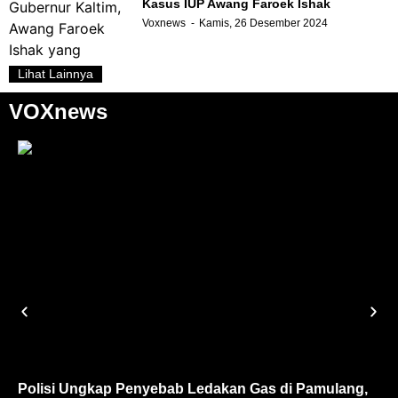
Kasus IUP Awang Faroek Ishak
Voxnews
Kamis, 26 Desember 2024
Lihat Lainnya
VOXnews
Polisi Ungkap Penyebab Ledakan Gas di Pamulang,