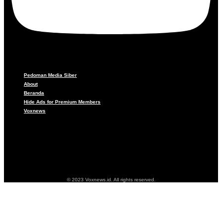
Pedoman Media Siber
About
Beranda
Hide Ads for Premium Members
Voxnews
Pedoman Media Siber
About
Beranda
Hide Ads for Premium Members
Voxnews
© 2023 Voxnews.id. All rights reserved.