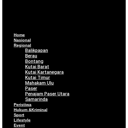
Home
Nasional
Regional
Balikpapan
Berau
Bontang
Kutai Barat
Kutai Kartanegara
Kutai Timur
Mahakam Ulu
Paser
Penajam Paser Utara
Samarinda
Peristiwa
Hukum &Kriminal
Sport
Lifestyle
Event