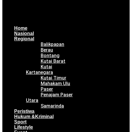
Home
Nasional
Regional
Balikpapan
Berau
Bontang
Kutai Barat
Kutai
Kartanegara
Kutai Timur
Mahakam Ulu
Paser
Penajam Paser
Utara
Samarinda
Peristiwa
Hukum &Kriminal
Sport
Lifestyle