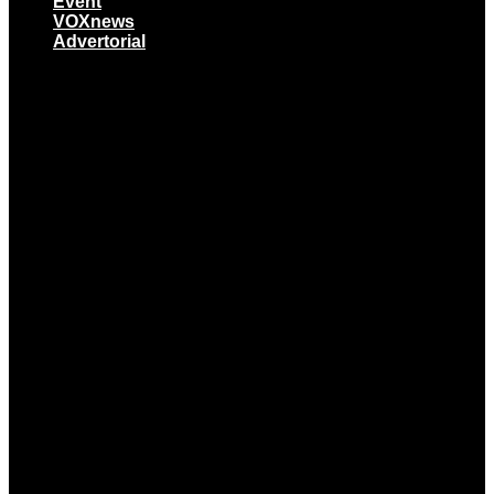
Event
VOXnews
Advertorial