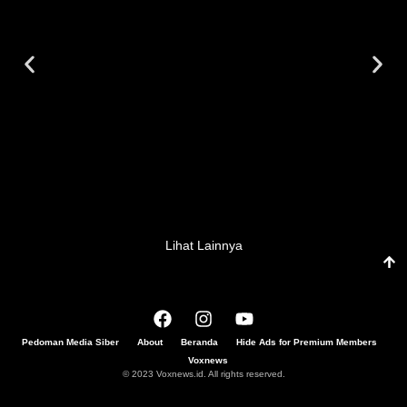
Lihat Lainnya
Pedoman Media Siber
About
Beranda
Hide Ads for Premium Members
Voxnews
© 2023 Voxnews.id. All rights reserved.