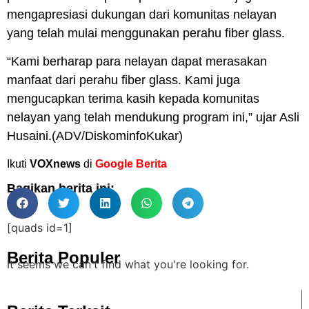
mengapresiasi dukungan dari komunitas nelayan
yang telah mulai menggunakan perahu fiber glass.
“Kami berharap para nelayan dapat merasakan
manfaat dari perahu fiber glass. Kami juga
mengucapkan terima kasih kepada komunitas
nelayan yang telah mendukung program ini,” ujar Asli
Husaini.(ADV/DiskominfoKukar)
Ikuti
VOXnews
di
Google Berita
Bagikan berita ini:
[quads id=1]
Berita Populer
It seems we can't find what you're looking for.