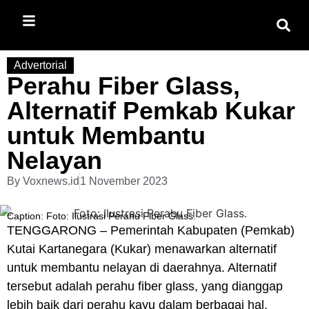
Advertorial
Perahu Fiber Glass,
Alternatif Pemkab Kukar
untuk Membantu
Nelayan
By
Voxnews.id
1 November 2023
Caption: Foto: Ilustrasi Perahu Fiber Glass.
TENGGARONG – Pemerintah Kabupaten (Pemkab)
Kutai Kartanegara (Kukar) menawarkan alternatif
untuk membantu nelayan di daerahnya. Alternatif
tersebut adalah perahu fiber glass, yang dianggap
lebih baik dari perahu kayu dalam berbagai hal.