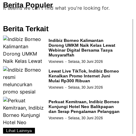
Berita Populer
It seems we can't find what you're looking for.
Berita Terkait
Indibiz Borneo Kalimantan
Dorong UMKM Naik Kelas Lewat
Webinar Digital Bersama Tasya
Musyaraffah
Voxnews
Selasa, 30 Juni 2026
Lewat Live TikTok, Indibiz Borneo
Kenalkan Promo Internet Juni
Mulai Rp300 Ribuan
Voxnews
Selasa, 30 Juni 2026
Perkuat Kemitraan, Indibiz Borneo
Kunjungi Hotel Neo Balikpapan
dan Serap Pengalaman Pelanggan
Voxnews
Selasa, 30 Juni 2026
Lihat Lainnya