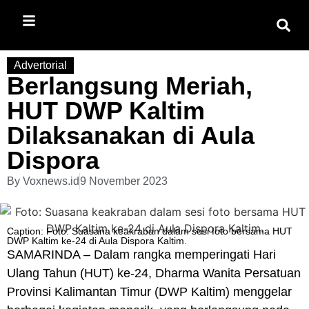
Advertorial
Berlangsung Meriah,
HUT DWP Kaltim
Dilaksanakan di Aula
Dispora
By
Voxnews.id
9 November 2023
Caption: Foto: Suasana keakraban dalam sesi foto bersama HUT
DWP Kaltim ke-24 di Aula Dispora Kaltim.
SAMARINDA – Dalam rangka memperingati Hari
Ulang Tahun (HUT) ke-24, Dharma Wanita Persatuan
Provinsi Kalimantan Timur (DWP Kaltim) menggelar