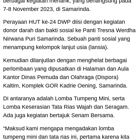
berbagai kegiatan menarik, yang berlangsung pada
7-8 November 2023, di Samarinda.
Perayaan HUT ke-24 DWP diisi dengan kegiatan
donor darah dan bakti sosial ke Panti Tresna Werdha
Nirwana Puri Samarinda. Sebuah panti sosial yang
menampung kelompok lanjut usia (lansia).
Kemudian dilanjutlan dengan menghelat berbagai
perlombaan yang dipusatkan di Halaman dan Aula
Kantor Dinas Pemuda dan Olahraga (Dispora)
Kaltim, Komplek GOR Kadrie Oening, Samarinda.
Di antaranya adalah Lomba Tumpeng Mini, serta
Lomba Keserasian Tata Rias Wajah dan Seragam.
Ada juga kegiatan bertajuk Senam Bersama.
“Maksud kami mengapa mengadakan lomba
tumpeng mini dan tata rias ini, pertama karena kita