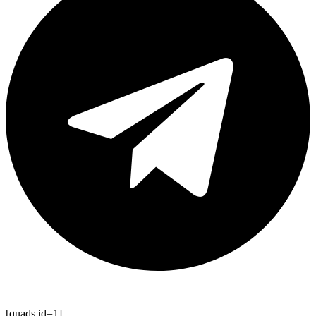
[quads id=1]