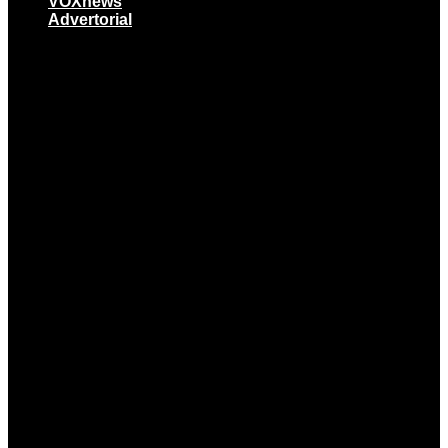
VOXnews
Advertorial