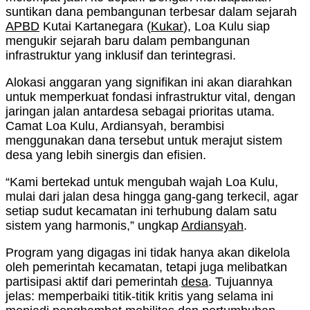
suntikan dana pembangunan terbesar dalam sejarah
APBD
Kutai Kartanegara (
Kukar
), Loa Kulu siap
mengukir sejarah baru dalam pembangunan
infrastruktur yang inklusif dan terintegrasi.
Alokasi anggaran yang signifikan ini akan diarahkan
untuk memperkuat fondasi infrastruktur vital, dengan
jaringan jalan antardesa sebagai prioritas utama.
Camat Loa Kulu, Ardiansyah, berambisi
menggunakan dana tersebut untuk merajut sistem
desa yang lebih sinergis dan efisien.
“Kami bertekad untuk mengubah wajah Loa Kulu,
mulai dari jalan desa hingga gang-gang terkecil, agar
setiap sudut kecamatan ini terhubung dalam satu
sistem yang harmonis,” ungkap
Ardiansyah
.
Program yang digagas ini tidak hanya akan dikelola
oleh pemerintah kecamatan, tetapi juga melibatkan
partisipasi aktif dari pemerintah
desa
. Tujuannya
jelas: memperbaiki titik-titik kritis yang selama ini