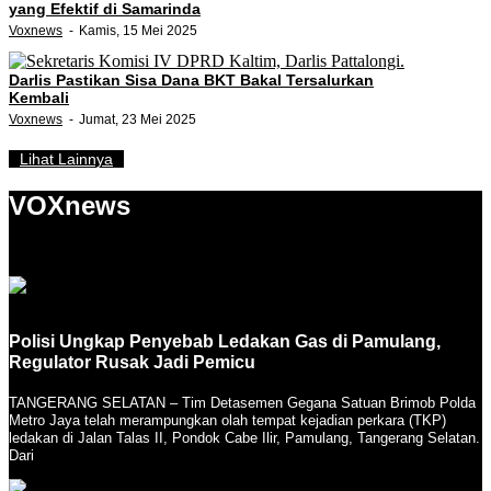
yang Efektif di Samarinda
Voxnews
Kamis, 15 Mei 2025
Darlis Pastikan Sisa Dana BKT Bakal Tersalurkan
Kembali
Voxnews
Jumat, 23 Mei 2025
Lihat Lainnya
VOXnews
Polisi Ungkap Penyebab Ledakan Gas di Pamulang,
Regulator Rusak Jadi Pemicu
TANGERANG SELATAN – Tim Detasemen Gegana Satuan Brimob Polda
Metro Jaya telah merampungkan olah tempat kejadian perkara (TKP)
ledakan di Jalan Talas II, Pondok Cabe Ilir, Pamulang, Tangerang Selatan.
Dari