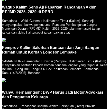
Wagub Kaltim Seno Aji Paparkan Rancangan Akhir
RPJMD 2025–2029 di DPRD
Samarinda – Wakil Gubernur Kalimantan Timur (Kaltim), Seno Aji,
menyampaikan bahwa penyusunan Rencana Pembangunan Jangka
Menengah Daerah (RPJMD) Kaltim 2025–2029 telah memasuki tahap
rancangan akhir. Hal tersebut ia sampaikan saat
Pemprov Kaltim Salurkan Bantuan dan Janji Bangun
Rumah untuk Korban Longsor Lempake
SAMARINDA – Pemerintah Provinsi (Pemprov) Kalimantan Timur (Kaltim)
menyalurkan bantuan kepada korban bencana longsor yang terjadi di Jalan
Belimau, Gang Bulu Tangkis RT 22, Kelurahan Lempake, Samarinda,
Rabu (14/5/2025). Bencana
Wahyu Hernaningsih: DWP Harus Jadi Motor Advokasi
dan Penguatan Keluarga
Samarinda – Penasehat Dharma Wanita Persatuan (DWP) Provinsi