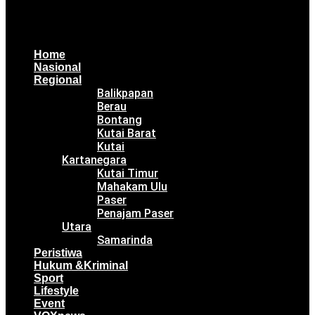
Home
Nasional
Regional
Balikpapan
Berau
Bontang
Kutai Barat
Kutai
Kartanegara
Kutai Timur
Mahakam Ulu
Paser
Penajam Paser
Utara
Samarinda
Peristiwa
Hukum &Kriminal
Sport
Lifestyle
Event