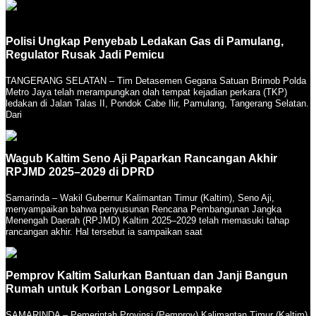
Polisi Ungkap Penyebab Ledakan Gas di Pamulang,
Regulator Rusak Jadi Pemicu
TANGERANG SELATAN – Tim Detasemen Gegana Satuan Brimob Polda
Metro Jaya telah merampungkan olah tempat kejadian perkara (TKP)
ledakan di Jalan Talas II, Pondok Cabe Ilir, Pamulang, Tangerang Selatan.
Dari
Wagub Kaltim Seno Aji Paparkan Rancangan Akhir
RPJMD 2025–2029 di DPRD
Samarinda – Wakil Gubernur Kalimantan Timur (Kaltim), Seno Aji,
menyampaikan bahwa penyusunan Rencana Pembangunan Jangka
Menengah Daerah (RPJMD) Kaltim 2025–2029 telah memasuki tahap
rancangan akhir. Hal tersebut ia sampaikan saat
Pemprov Kaltim Salurkan Bantuan dan Janji Bangun
Rumah untuk Korban Longsor Lempake
SAMARINDA – Pemerintah Provinsi (Pemprov) Kalimantan Timur (Kaltim)