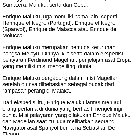
Sumatera, Maluku, serta dari Cebu.
Enrique Maluku juga memiliki nama lain, seperti
Henrique el Negro (Portugal), Enrique el Negro
(Spanyol), Enrique de Malacca atau Enrique de
Molucca.
Enrique Maluku merupakan pemuda keturunan
bangsa Melayu. Dirinya ikut serta dalam ekspedisi
pelayaran Ferdinand Magellan, penjelajah asal Eropa
yang memiliki misi mengelilingi dunia.
Enrique Maluku bergabung dalam misi Magellan
setelah dirinya dibebaskan sebagai budak dari
rampasan perang di Malaka.
Dari ekspedisi itu, Enrique Maluku lantas menjadi
orang pertama di dunia yang berhasil mengelilingi
dunia. Misi pelayaran yang dilakukan Enrique Maluku
dan Magellan saat itu juga melibatkan seorang
Navigator asal Spanyol bernama Sebastian De
Elcano.