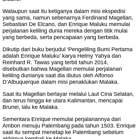
Walaupun saat itu ketiganya dalam misi ekspedisi
yang sama, namun sebenarnya Ferdinand Magellan,
Sebastian De Elcano, dan Enrique Maluku memulai
perjalanan keliling dunia mereka dengan titik mulai
yang berbeda, serta pencapaian yang berbeda.
Dikutip dari buku berjudul ‘Pengeliling Bumi Pertama
adalah Enrique Maluku’ karya Helmy Yahya dan
Reinhard R. Tawas yang terbit tahun 2014,
disebutkan bahwa Magellan memulai perjalanan
keliling dunianya saat dia diutus oleh Alfonso
D’Albuquerque dalam misi penaklukan Malaka.
Saat itu Magellan berlayar melalui Laut Cina Selatan,
dan terus hingga ke utara Kalimantan, mencapai
Brunei, lalu ke Malaka.
Sementara Enrique memulai perjalanannya dari
Ambon menuju Palembang pada tahun 1503. Enrique
saat itu sempat menetap ke Palembang sebelum
akhirnya kembali ke Malaka.