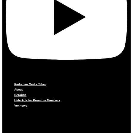
Pedoman Media Siber
About
Beranda
Hide Ads for Premium Members
Voxnews
Pedoman Media Siber
About
Beranda
Hide Ads for Premium Members