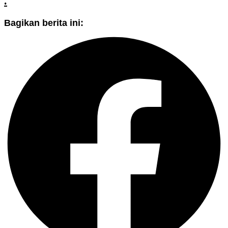
.
Bagikan berita ini: