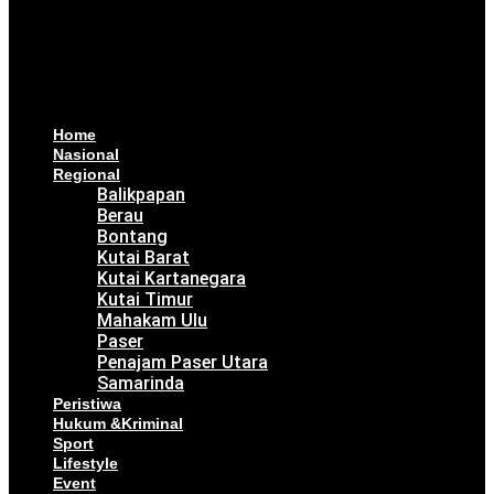
Home
Nasional
Regional
Balikpapan
Berau
Bontang
Kutai Barat
Kutai Kartanegara
Kutai Timur
Mahakam Ulu
Paser
Penajam Paser Utara
Samarinda
Peristiwa
Hukum &Kriminal
Sport
Lifestyle
Event