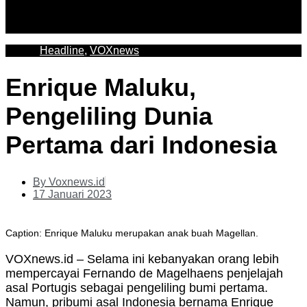
Headline
,
VOXnews
Enrique Maluku,
Pengeliling Dunia
Pertama dari Indonesia
By
Voxnews.id
17 Januari 2023
Caption: Enrique Maluku merupakan anak buah Magellan.
VOXnews.id – Selama ini kebanyakan orang lebih
mempercayai Fernando de Magelhaens penjelajah
asal Portugis sebagai pengeliling bumi pertama.
Namun, pribumi asal Indonesia bernama Enrique