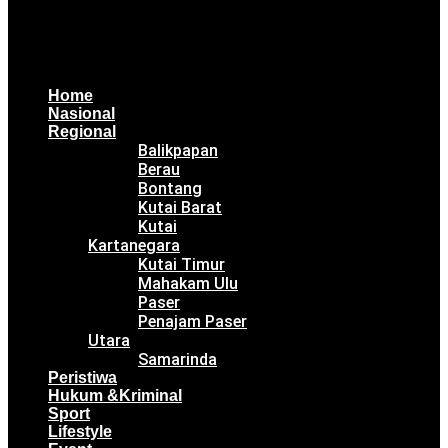
Home
Nasional
Regional
Balikpapan
Berau
Bontang
Kutai Barat
Kutai
Kartanegara
Kutai Timur
Mahakam Ulu
Paser
Penajam Paser
Utara
Samarinda
Peristiwa
Hukum &Kriminal
Sport
Lifestyle