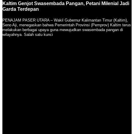
Kaltim Genjot Swasembada Pangan, Petani Milenial Jadi
Garda Terdepan
PENAJAM PASER UTARA – Wakil Gubernur Kalimantan Timur (Kaltim),
Seno Aji, menegaskan bahwa Pemerintah Provinsi (Pemprov) Kaltim terus
melakukan berbagai upaya guna mewujudkan swasembada pangan di
wilayahnya. Salah satu kunci