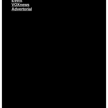
Event
VOXnews
Advertorial