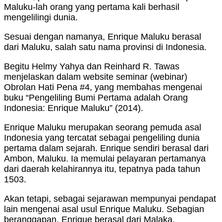
Maluku-lah orang yang pertama kali berhasil
mengelilingi dunia.
Sesuai dengan namanya, Enrique Maluku berasal
dari Maluku, salah satu nama provinsi di Indonesia.
Begitu Helmy Yahya dan Reinhard R. Tawas
menjelaskan dalam website seminar (webinar)
Obrolan Hati Pena #4, yang membahas mengenai
buku “Pengeliling Bumi Pertama adalah Orang
Indonesia: Enrique Maluku” (2014).
Enrique Maluku merupakan seorang pemuda asal
Indonesia yang tercatat sebagai pengeliling dunia
pertama dalam sejarah. Enrique sendiri berasal dari
Ambon, Maluku. Ia memulai pelayaran pertamanya
dari daerah kelahirannya itu, tepatnya pada tahun
1503.
Akan tetapi, sebagai sejarawan mempunyai pendapat
lain mengenai asal usul Enrique Maluku. Sebagian
beranggapan, Enrique berasal dari Malaka,