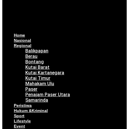
Home
Nasional
Regional
Balikpapan
Berau
Bontang
Kutai Barat
Kutai Kartanegara
Kutai Timur
Mahakam Ulu
Paser
Penajam Paser Utara
Samarinda
Peristiwa
Hukum &Kriminal
Sport
Lifestyle
Event