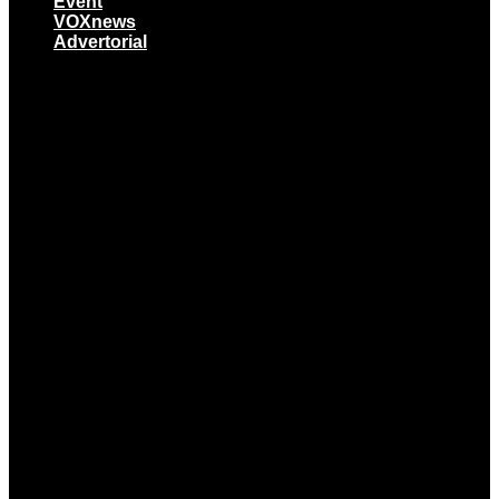
Event
VOXnews
Advertorial