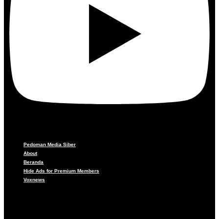
Pedoman Media Siber
About
Beranda
Hide Ads for Premium Members
Voxnews
Pedoman Media Siber
About
Beranda