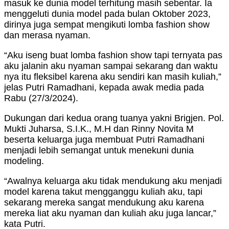
masuk ke dunia model terhitung masih sebentar. Ia
menggeluti dunia model pada bulan Oktober 2023,
dirinya juga sempat mengikuti lomba fashion show
dan merasa nyaman.
“Aku iseng buat lomba fashion show tapi ternyata pas
aku jalanin aku nyaman sampai sekarang dan waktu
nya itu fleksibel karena aku sendiri kan masih kuliah,”
jelas Putri Ramadhani, kepada awak media pada
Rabu (27/3/2024).
Dukungan dari kedua orang tuanya yakni Brigjen. Pol.
Mukti Juharsa, S.I.K., M.H dan Rinny Novita M
beserta keluarga juga membuat Putri Ramadhani
menjadi lebih semangat untuk menekuni dunia
modeling.
“Awalnya keluarga aku tidak mendukung aku menjadi
model karena takut mengganggu kuliah aku, tapi
sekarang mereka sangat mendukung aku karena
mereka liat aku nyaman dan kuliah aku juga lancar,”
kata Putri.