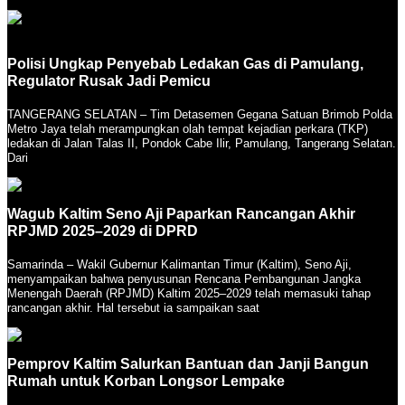
Polisi Ungkap Penyebab Ledakan Gas di Pamulang,
Regulator Rusak Jadi Pemicu
TANGERANG SELATAN – Tim Detasemen Gegana Satuan Brimob Polda
Metro Jaya telah merampungkan olah tempat kejadian perkara (TKP)
ledakan di Jalan Talas II, Pondok Cabe Ilir, Pamulang, Tangerang Selatan.
Dari
Wagub Kaltim Seno Aji Paparkan Rancangan Akhir
RPJMD 2025–2029 di DPRD
Samarinda – Wakil Gubernur Kalimantan Timur (Kaltim), Seno Aji,
menyampaikan bahwa penyusunan Rencana Pembangunan Jangka
Menengah Daerah (RPJMD) Kaltim 2025–2029 telah memasuki tahap
rancangan akhir. Hal tersebut ia sampaikan saat
Pemprov Kaltim Salurkan Bantuan dan Janji Bangun
Rumah untuk Korban Longsor Lempake