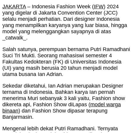
JAKARTA
– Indonesia Fashion Week (
IFW
) 2024
yang digelar di Jakarta Convention Center (JCC)
selalu menjadi perhatian. Dari designer Indonesia
yang menampilkan karyanya yang luar biasa, hingga
model yang melenggangkan sayapnya di atas
_catwalk_.
Salah satunya, perempuan bernama Putri Ramadhani
Suci Tri Mukti. Seorang mahasiswi semester 4
Fakultas Kedokteran (FK) di Universitas Indonesia
(UI) yang masih berusia 20 tahun menjadi model
utama busana Ian Adrian.
Sekedar diketahui, Ian Adrian merupakan Designer
ternama di Indonesia. Bahkan karya Ian pernah
menerima Muri sebanyak 3 kali yaitu, Fashion show
dikereta api, Fashion Show diLapas (
model warga
binaan
) dan Fashion Show dipasar terapung
Banjarmasin.
Mengenal lebih dekat Putri Ramadhani. Ternyata