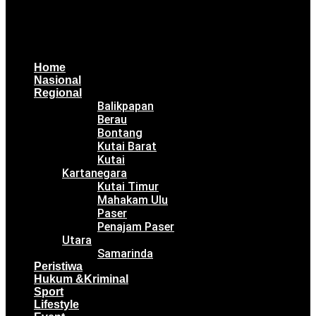
Home
Nasional
Regional
Balikpapan
Berau
Bontang
Kutai Barat
Kutai
Kartanegara
Kutai Timur
Mahakam Ulu
Paser
Penajam Paser
Utara
Samarinda
Peristiwa
Hukum &Kriminal
Sport
Lifestyle