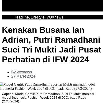
Headline
,
Lifestyle
,
VOXnews
Kenakan Busana Ian
Adrian, Putri Ramadhani
Suci Tri Mukti Jadi Pusat
Perhatian di IFW 2024
By
Voxnews
27 Maret 2024
Caption: Model Cantik Putri Ramadhani Suci Tri Mukti menjadi
model Indonesia Fashion Week 2024 di JCC, pada Rabu
(27/3/2024).