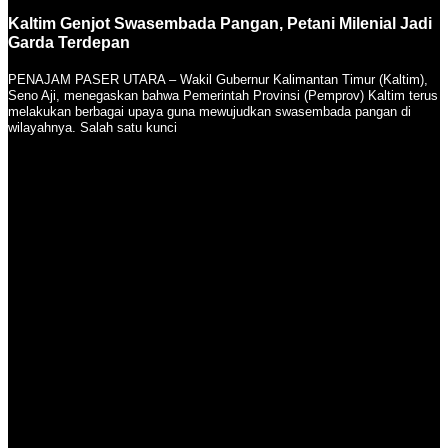
Kaltim Genjot Swasembada Pangan, Petani Milenial Jadi
Garda Terdepan
PENAJAM PASER UTARA – Wakil Gubernur Kalimantan Timur (Kaltim),
Seno Aji, menegaskan bahwa Pemerintah Provinsi (Pemprov) Kaltim terus
melakukan berbagai upaya guna mewujudkan swasembada pangan di
wilayahnya. Salah satu kunci