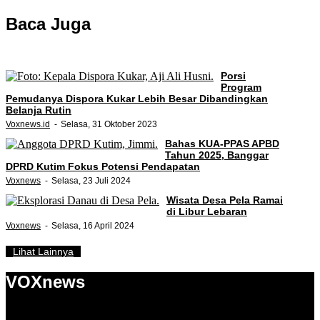
Baca Juga
Porsi
Program
Pemudanya Dispora Kukar Lebih Besar Dibandingkan
Belanja Rutin
Voxnews.id
Selasa, 31 Oktober 2023
Bahas KUA-PPAS APBD
Tahun 2025, Banggar
DPRD Kutim Fokus Potensi Pendapatan
Voxnews
Selasa, 23 Juli 2024
Wisata Desa Pela Ramai
di Libur Lebaran
Voxnews
Selasa, 16 April 2024
Lihat Lainnya
VOXnews