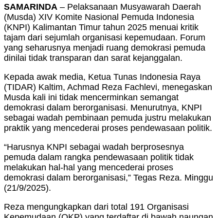
SAMARINDA
– Pelaksanaan Musyawarah Daerah
(Musda) XIV Komite Nasional Pemuda Indonesia
(KNPI) Kalimantan Timur tahun 2025 menuai kritik
tajam dari sejumlah organisasi kepemudaan. Forum
yang seharusnya menjadi ruang demokrasi pemuda
dinilai tidak transparan dan sarat kejanggalan.
Kepada awak media, Ketua Tunas Indonesia Raya
(TIDAR) Kaltim, Achmad Reza Fachlevi, menegaskan
Musda kali ini tidak mencerminkan semangat
demokrasi dalam berorganisasi. Menurutnya, KNPI
sebagai wadah pembinaan pemuda justru melakukan
praktik yang mencederai proses pendewasaan politik.
“Harusnya KNPI sebagai wadah berprosesnya
pemuda dalam rangka pendewasaan politik tidak
melakukan hal-hal yang mencederai proses
demokrasi dalam berorganisasi,” Tegas Reza. Minggu
(21/9/2025).
Reza mengungkapkan dari total 191 Organisasi
Kepemudaan (OKP) yang terdaftar di bawah naungan