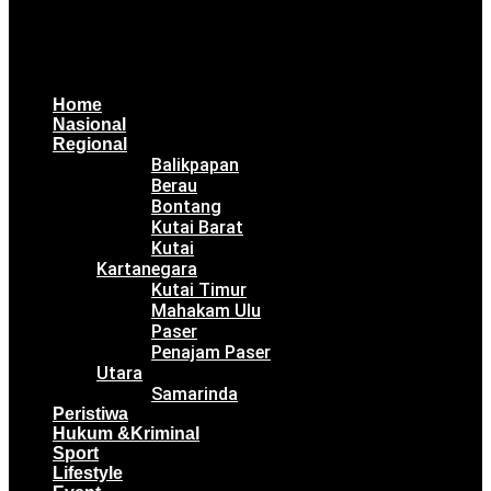
Home
Nasional
Regional
Balikpapan
Berau
Bontang
Kutai Barat
Kutai
Kartanegara
Kutai Timur
Mahakam Ulu
Paser
Penajam Paser
Utara
Samarinda
Peristiwa
Hukum &Kriminal
Sport
Lifestyle