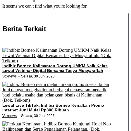
It seems we can't find what you're looking for.
Berita Terkait
Indibiz Borneo Kalimantan Dorong UMKM Naik Kelas
Lewat Webinar Digital Bersama Tasya Musyaraffah
Voxnews
Selasa, 30 Juni 2026
Lewat Live TikTok, Indibiz Borneo Kenalkan Promo
Internet Juni Mulai Rp300 Ribuan
Voxnews
Selasa, 30 Juni 2026