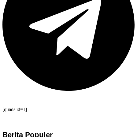
[quads id=1]
Berita Populer