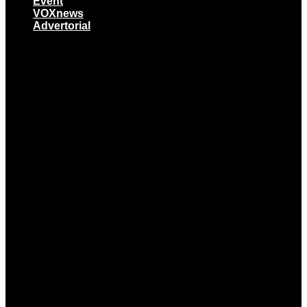
Event
VOXnews
Advertorial