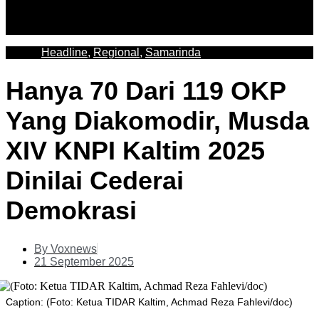
Headline
,
Regional
,
Samarinda
Hanya 70 Dari 119 OKP
Yang Diakomodir, Musda
XIV KNPI Kaltim 2025
Dinilai Cederai
Demokrasi
By
Voxnews
21 September 2025
Caption: (Foto: Ketua TIDAR Kaltim, Achmad Reza Fahlevi/doc)