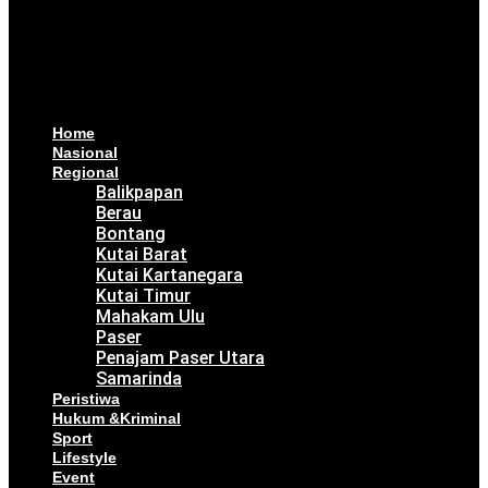
Home
Nasional
Regional
Balikpapan
Berau
Bontang
Kutai Barat
Kutai Kartanegara
Kutai Timur
Mahakam Ulu
Paser
Penajam Paser Utara
Samarinda
Peristiwa
Hukum &Kriminal
Sport
Lifestyle
Event