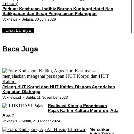
Perkuat Kemitraan, Indibiz Borneo Kunjungi Hotel Neo
Balikpapan dan Serap Pengalaman Pelanggan
Voxnews
Selasa, 30 Juni 2026
Lihat Lainnya
Baca Juga
Jelang HUT Korpri dan HUT Kaltim, Dispora Agendakan
Kegiatan Olahraga
Voxnews.id
Sabtu, 11 November 2023
Realisasi Kinerja Penerimaan
Pajak Kaltim-Kaltara Menurun, Ada
Apa ?
Voxnews
Senin, 21 Oktober 2024
Meriahkan
Akhir Tahun