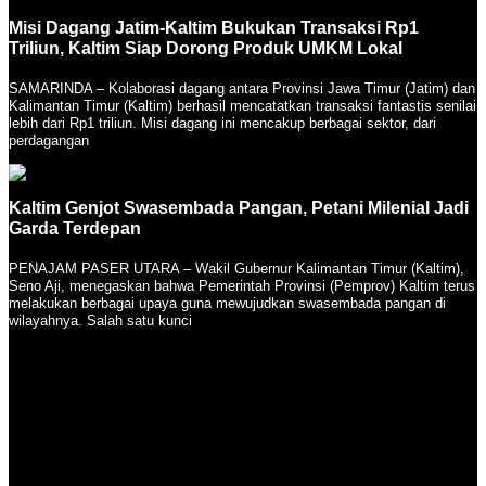
Misi Dagang Jatim-Kaltim Bukukan Transaksi Rp1
Triliun, Kaltim Siap Dorong Produk UMKM Lokal
SAMARINDA – Kolaborasi dagang antara Provinsi Jawa Timur (Jatim) dan
Kalimantan Timur (Kaltim) berhasil mencatatkan transaksi fantastis senilai
lebih dari Rp1 triliun. Misi dagang ini mencakup berbagai sektor, dari
perdagangan
Kaltim Genjot Swasembada Pangan, Petani Milenial Jadi
Garda Terdepan
PENAJAM PASER UTARA – Wakil Gubernur Kalimantan Timur (Kaltim),
Seno Aji, menegaskan bahwa Pemerintah Provinsi (Pemprov) Kaltim terus
melakukan berbagai upaya guna mewujudkan swasembada pangan di
wilayahnya. Salah satu kunci