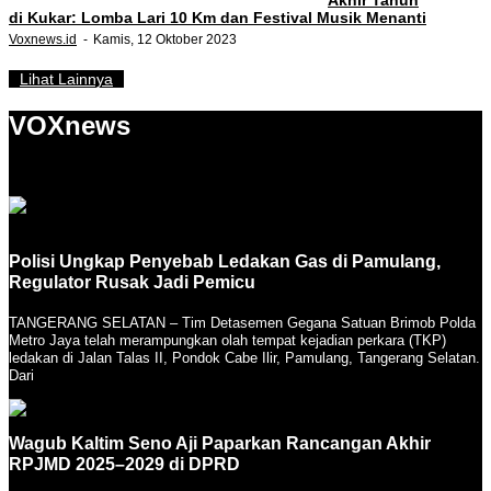
di Kukar: Lomba Lari 10 Km dan Festival Musik Menanti
Voxnews.id
Kamis, 12 Oktober 2023
Lihat Lainnya
VOXnews
Polisi Ungkap Penyebab Ledakan Gas di Pamulang,
Regulator Rusak Jadi Pemicu
TANGERANG SELATAN – Tim Detasemen Gegana Satuan Brimob Polda
Metro Jaya telah merampungkan olah tempat kejadian perkara (TKP)
ledakan di Jalan Talas II, Pondok Cabe Ilir, Pamulang, Tangerang Selatan.
Dari
Wagub Kaltim Seno Aji Paparkan Rancangan Akhir
RPJMD 2025–2029 di DPRD