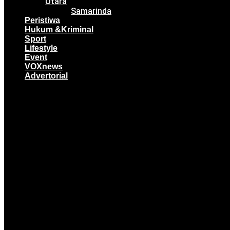
Utara
Samarinda
Peristiwa
Hukum &Kriminal
Sport
Lifestyle
Event
VOXnews
Advertorial