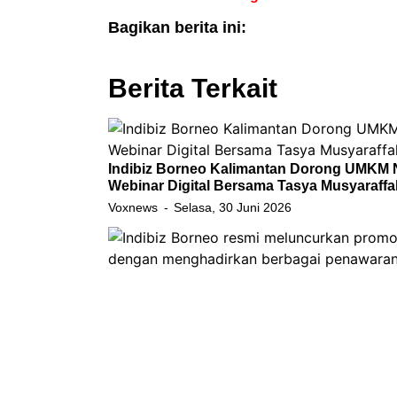
Bagikan berita ini:
Berita Terkait
Indibiz Borneo Kalimantan Dorong UMKM N
Webinar Digital Bersama Tasya Musyaraffa
Voxnews
Selasa, 30 Juni 2026
Lewat Live TikTok, Indibiz Borneo Kenalka
Mulai Rp300 Ribuan
Voxnews
Selasa, 30 Juni 2026