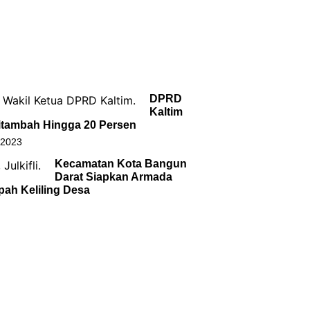
DPRD
Kaltim
itambah Hingga 20 Persen
 2023
Kecamatan Kota Bangun
Darat Siapkan Armada
ah Keliling Desa
an Tim Panelis Soal RSUD I.A
2024