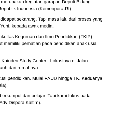
r merupakan kegiatan garapan Deputi Bidang
publik Indonesia (Kemenpora-RI).
didapat sekarang. Tapi masa lalu dari proses yang
ta Yuni, kepada awak media.
akultas Keguruan dan Ilmu Pendidikan (FKIP)
t memiliki perhatian pada pendidikan anak usia
‘Kaindea Study Center’. Lokasinya di Jalan
auh dari rumahnya.
titusi pendidikan. Mulai PAUD hingga TK. Keduanya
la).
berkumpul dan belajar. Tapi kami fokus pada
Adv Dispora Kaltim).