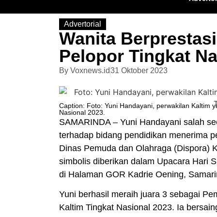
Advertorial
Wanita Berprestas
Pelopor Tingkat Na
By
Voxnews.id
31 Oktober 2023
Caption: Foto: Yuni Handayani, perwakilan Kaltim
Nasional 2023.
SAMARINDA – Yuni Handayani salah seo
terhadap bidang pendidikan menerima p
Dinas Pemuda dan Olahraga (Dispora) Ka
simbolis diberikan dalam Upacara Hari
di Halaman GOR Kadrie Oening, Samari
Yuni berhasil meraih juara 3 sebagai Pe
Kaltim Tingkat Nasional 2023. Ia bersain