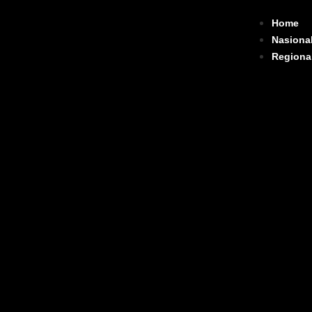
Home
Nasiona
Regiona