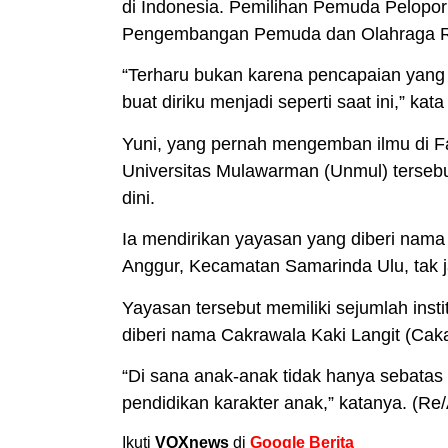
di Indonesia. Pemilihan Pemuda Pelopo
Pengembangan Pemuda dan Olahraga Re
“Terharu bukan karena pencapaian yang 
buat diriku menjadi seperti saat ini,” ka
Yuni, yang pernah mengemban ilmu di F
Universitas Mulawarman (Unmul) tersebu
dini.
Ia mendirikan yayasan yang diberi nama 
Anggur, Kecamatan Samarinda Ulu, tak j
Yayasan tersebut memiliki sejumlah ins
diberi nama Cakrawala Kaki Langit (Caka
“Di sana anak-anak tidak hanya sebatas 
pendidikan karakter anak,” katanya. (Re/
Ikuti
VOXnews
di
Google Berita