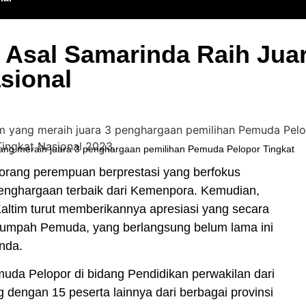
i Asal Samarinda Raih Ju
sional
 yang meraih juara 3 penghargaan pemilihan Pemuda Pelopor Tingkat
rang perempuan berprestasi yang berfokus
enghargaan terbaik dari Kemenpora. Kemudian,
ltim turut memberikannya apresiasi yang secara
 Sumpah Pemuda, yang berlangsung belum lama ini
nda.
muda Pelopor di bidang Pendidikan perwakilan dari
g dengan 15 peserta lainnya dari berbagai provinsi