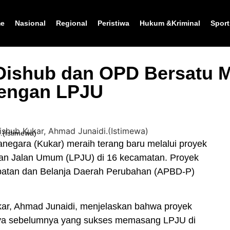
e
Nasional
Regional
Peristiwa
Hukum &Kriminal
Sport
Dishub dan OPD Bersatu M
 dengan LPJU
.(Istimewa)
gara (Kukar) meraih terang baru melalui proyek
n Jalan Umum (LPJU) di 16 kecamatan. Proyek
apatan dan Belanja Daerah Perubahan (APBD-P)
ar, Ahmad Junaidi, menjelaskan bahwa proyek
paya sebelumnya yang sukses memasang LPJU di