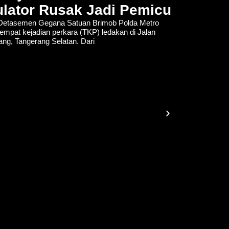
lator Rusak Jadi Pemicu
tasemen Gegana Satuan Brimob Polda Metro
empat kejadian perkara (TKP) ledakan di Jalan
lang, Tangerang Selatan. Dari