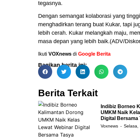
tegasnya.
Dengan semangat kolaborasi yang tinggi
menghadirkan terang buat Kukar, tapi 
lebih cerah. Kukar melangkah maju, m
masa depan yang lebih baik.(ADV/Disko
Ikuti
VOXnews
di
Google Berita
Bagikan berita ini:
Berita Terkait
Indibiz Borneo 
UMKM Naik Kela
Digital Bersama
Voxnews
Selasa,