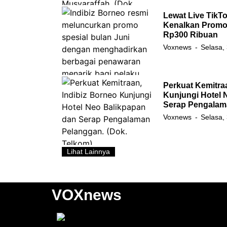
Lewat Live TikTo
Kenalkan Promo 
Rp300 Ribuan
Voxnews
Selasa,
Perkuat Kemitra
Kunjungi Hotel 
Serap Pengalam
Voxnews
Selasa,
Lihat Lainnya
VOXnews