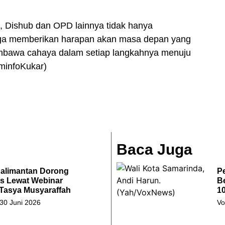
, Dishub dan OPD lainnya tidak hanya
juga memberikan harapan akan masa depan yang
embawa cahaya dalam setiap langkahnya menuju
minfoKukar)
Baca Juga
Kalimantan Dorong
P
s Lewat Webinar
B
 Tasya Musyaraffah
10
 30 Juni 2026
Vo