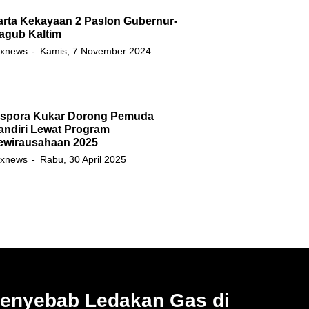
arta Kekayaan 2 Paslon Gubernur-
agub Kaltim
xnews
Kamis, 7 November 2024
ispora Kukar Dorong Pemuda
andiri Lewat Program
ewirausahaan 2025
xnews
Rabu, 30 April 2025
Penyebab Ledakan Gas di