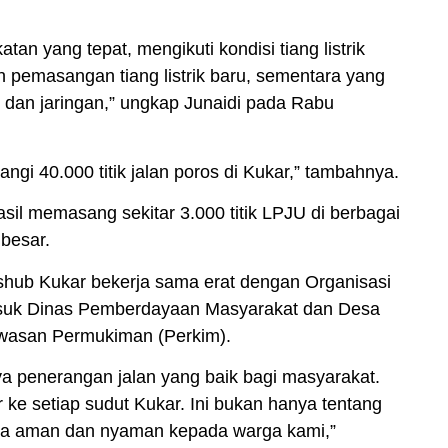
 yang tepat, mengikuti kondisi tiang listrik
pemasangan tiang listrik baru, sementara yang
dan jaringan,” ungkap Junaidi pada Rabu
i 40.000 titik jalan poros di Kukar,” tambahnya.
asil memasang sekitar 3.000 titik LPJU di berbagai
besar.
shub Kukar bekerja sama erat dengan Organisasi
asuk Dinas Pemberdayaan Masyarakat dan Desa
wasan Permukiman (Perkim).
a penerangan jalan yang baik bagi masyarakat.
e setiap sudut Kukar. Ini bukan hanya tentang
asa aman dan nyaman kepada warga kami,”