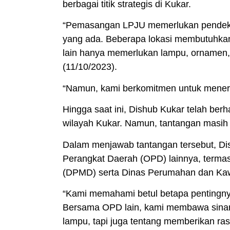
berbagai titik strategis di Kukar.
“Pemasangan LPJU memerlukan pendekatan
yang ada. Beberapa lokasi membutuhkan 
lain hanya memerlukan lampu, ornamen, 
(11/10/2023).
“Namun, kami berkomitmen untuk menerang
Hingga saat ini, Dishub Kukar telah berh
wilayah Kukar. Namun, tantangan masih 
Dalam menjawab tantangan tersebut, Di
Perangkat Daerah (OPD) lainnya, term
(DPMD) serta Dinas Perumahan dan Ka
“Kami memahami betul betapa pentingny
Bersama OPD lain, kami membawa sinar k
lampu, tapi juga tentang memberikan r