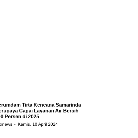
erumdam Tirta Kencana Samarinda
erupaya Capai Layanan Air Bersih
0 Persen di 2025
xnews
Kamis, 18 April 2024