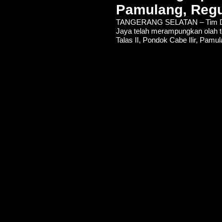
Pamulang, Regu
TANGERANG SELATAN – Tim De
Jaya telah merampungkan olah t
Talas II, Pondok Cabe Ilir, Pamu