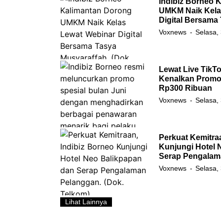
Indibiz Borneo 
UMKM Naik Kela
Digital Bersama
Voxnews
Selasa,
Lewat Live TikTo
Kenalkan Promo 
Rp300 Ribuan
Voxnews
Selasa,
Perkuat Kemitra
Kunjungi Hotel 
Serap Pengalam
Voxnews
Selasa,
Lihat Lainnya