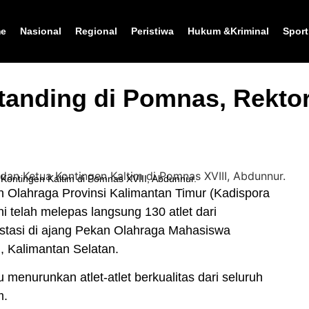
e
Nasional
Regional
Peristiwa
Hukum &Kriminal
Sport
anding di Pomnas, Rektor
Kontingen Kaltim di Pomnas XVIII, Abdunnur.
lahraga Provinsi Kalimantan Timur (Kadispora
i telah melepas langsung 130 atlet dari
stasi di ajang Pekan Olahraga Mahasiswa
, Kalimantan Selatan.
menurunkan atlet-atlet berkualitas dari seluruh
m.