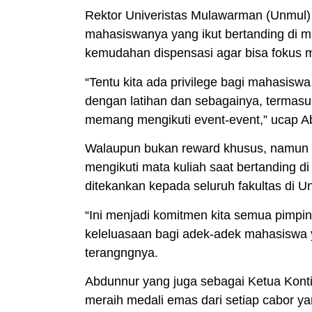
Rektor Univeristas Mulawarman (Unmul)
mahasiswanya yang ikut bertanding di mu
kemudahan dispensasi agar bisa fokus m
“Tentu kita ada privilege bagi mahasis
dengan latihan dan sebagainya, termasu
memang mengikuti event-event,” ucap A
Walaupun bukan reward khusus, namun 
mengikuti mata kuliah saat bertanding d
ditekankan kepada seluruh fakultas di U
“Ini menjadi komitmen kita semua pimpi
keleluasaan bagi adek-adek mahasiswa 
terangngnya.
Abdunnur yang juga sebagai Ketua Konti
meraih medali emas dari setiap cabor yan