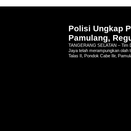
Polisi Ungkap 
Pamulang, Regu
TANGERANG SELATAN – Tim De
Jaya telah merampungkan olah t
Talas II, Pondok Cabe Ilir, Pamu