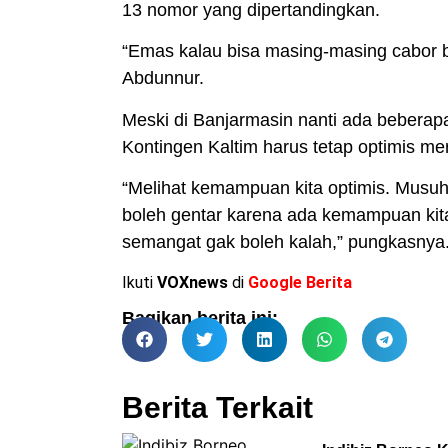
13 nomor yang dipertandingkan.
“Emas kalau bisa masing-masing cabor 
Abdunnur.
Meski di Banjarmasin nanti ada beberap
Kontingen Kaltim harus tetap optimis mer
“Melihat kemampuan kita optimis. Musuh b
boleh gentar karena ada kemampuan kita
semangat gak boleh kalah,” pungkasnya.
Ikuti
VOXnews
di
Google Berita
Bagikan berita ini:
Berita Terkait