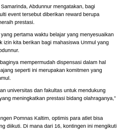
 Samarinda, Abdunnur mengatakan, bagi
lti event tersebut diberikan reward berupa
eraih prestasi.
wa yang pertama waktu belajar yang menyesuaikan
k izin kita berikan bagi mahasiswa Unmul yang
bdunnur.
baginya mempermudah dispensasi dalam hal
i ajang seperti ini merupakan komitmen yang
nmul.
nan universitas dan fakultas untuk mendukung
yang meningkatkan prestasi bidang olahraganya,”
ngen Pomnas Kaltim, optimis para atlet bisa
g diikuti. Di mana dari 16, kontingen ini mengikuti