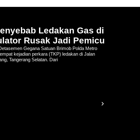
Penyebab Ledakan Gas di
lator Rusak Jadi Pemicu
tasemen Gegana Satuan Brimob Polda Metro
empat kejadian perkara (TKP) ledakan di Jalan
lang, Tangerang Selatan. Dari