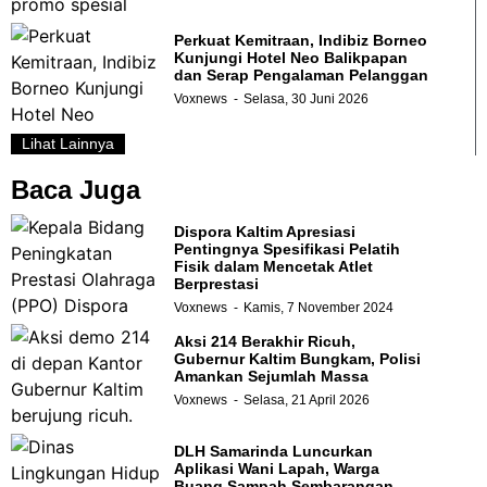
Perkuat Kemitraan, Indibiz Borneo
Kunjungi Hotel Neo Balikpapan
dan Serap Pengalaman Pelanggan
Voxnews
Selasa, 30 Juni 2026
Lihat Lainnya
Baca Juga
Dispora Kaltim Apresiasi
Pentingnya Spesifikasi Pelatih
Fisik dalam Mencetak Atlet
Berprestasi
Voxnews
Kamis, 7 November 2024
Aksi 214 Berakhir Ricuh,
Gubernur Kaltim Bungkam, Polisi
Amankan Sejumlah Massa
Voxnews
Selasa, 21 April 2026
DLH Samarinda Luncurkan
Aplikasi Wani Lapah, Warga
Buang Sampah Sembarangan