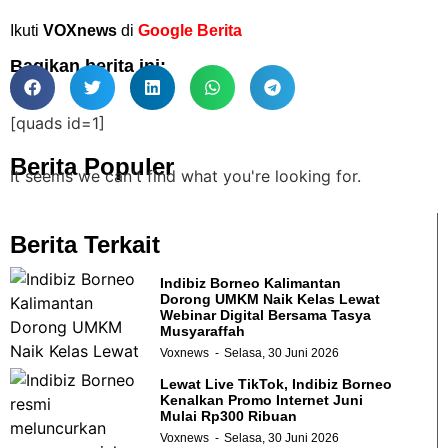
Ikuti
VOXnews
di
Google Berita
Bagikan berita ini:
[quads id=1]
Berita Populer
It seems we can't find what you're looking for.
Berita Terkait
Indibiz Borneo Kalimantan
Dorong UMKM Naik Kelas Lewat
Webinar Digital Bersama Tasya
Musyaraffah
Voxnews
Selasa, 30 Juni 2026
Lewat Live TikTok, Indibiz Borneo
Kenalkan Promo Internet Juni
Mulai Rp300 Ribuan
Voxnews
Selasa, 30 Juni 2026