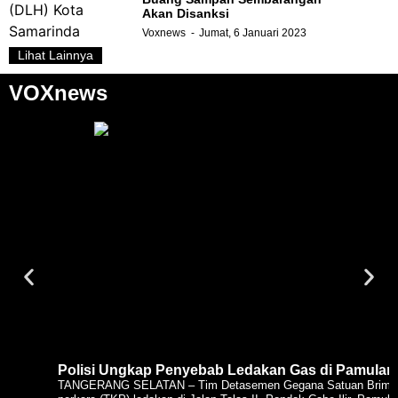
Akan Disanksi
Voxnews
Jumat, 6 Januari 2023
Lihat Lainnya
VOXnews
Polisi Ungkap Penyebab Ledakan Gas di Pamulang
TANGERANG SELATAN – Tim Detasemen Gegana Satuan Brimob Po