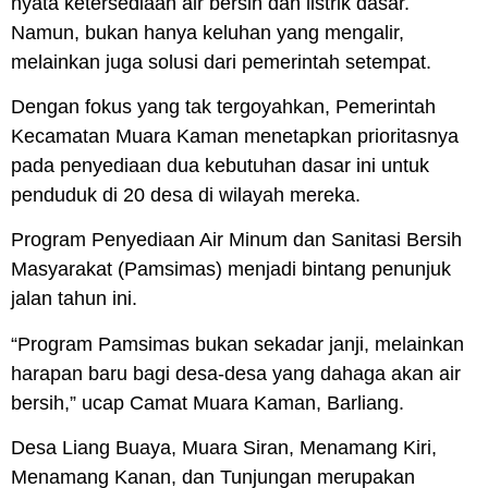
nyata ketersediaan air bersih dan listrik dasar.
Namun, bukan hanya keluhan yang mengalir,
melainkan juga solusi dari pemerintah setempat.
Dengan fokus yang tak tergoyahkan,
Pemerintah
Kecamatan Muara Kaman
menetapkan prioritasnya
pada penyediaan dua kebutuhan dasar ini untuk
penduduk di 20 desa di wilayah mereka.
Program Penyediaan Air Minum dan Sanitasi Bersih
Masyarakat (
Pamsimas
) menjadi bintang penunjuk
jalan tahun ini.
“Program Pamsimas bukan sekadar janji, melainkan
harapan baru bagi desa-desa yang dahaga akan air
bersih,” ucap Camat Muara Kaman, Barliang.
Desa Liang Buaya, Muara Siran, Menamang Kiri,
Menamang Kanan, dan Tunjungan merupakan