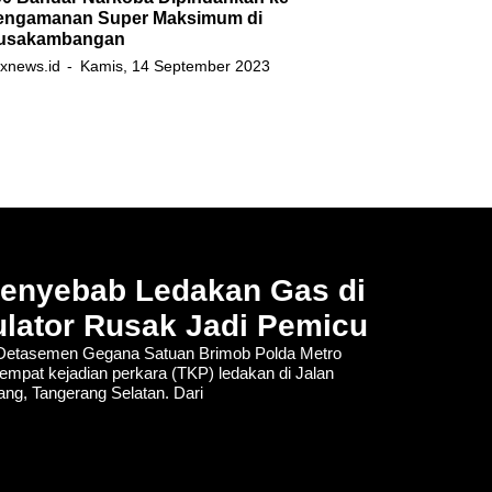
engamanan Super Maksimum di
usakambangan
xnews.id
Kamis, 14 September 2023
Penyebab Ledakan Gas di
lator Rusak Jadi Pemicu
tasemen Gegana Satuan Brimob Polda Metro
empat kejadian perkara (TKP) ledakan di Jalan
lang, Tangerang Selatan. Dari