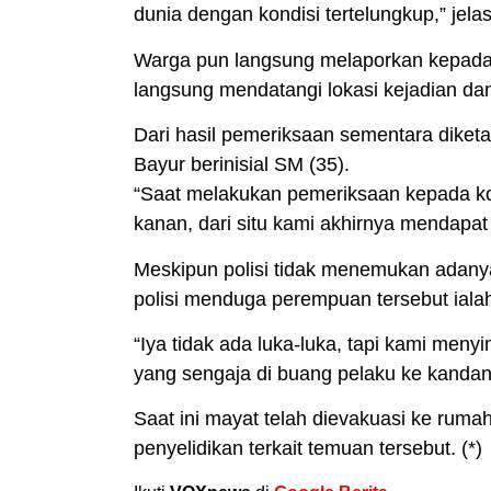
dunia dengan kondisi tertelungkup,” jel
Warga pun langsung melaporkan kepada k
langsung mendatangi lokasi kejadian da
Dari hasil pemeriksaan sementara dike
Bayur
berinisial SM (35).
“Saat melakukan pemeriksaan kepada korba
kanan, dari situ kami akhirnya mendapat
Meskipun polisi tidak menemukan adanya
polisi menduga perempuan tersebut ial
“Iya tidak ada luka-luka, tapi kami me
yang sengaja di buang pelaku ke kandan
Saat ini mayat telah dievakuasi ke rumah
penyelidikan terkait temuan tersebut. (*)