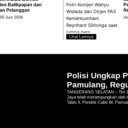
Neo Balikpapan dan
P
an Pelanggan
N
 30 Juni 2026
Vo
Lihat Lainnya
Polisi Ungkap 
Pamulang, Regu
TANGERANG SELATAN – Tim De
Jaya telah merampungkan olah t
Talas II, Pondok Cabe Ilir, Pamu