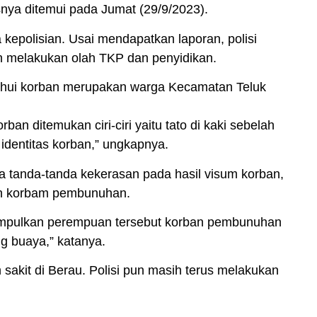
asnya ditemui pada Jumat (29/9/2023).
epolisian. Usai mendapatkan laporan, polisi
n melakukan olah TKP dan penyidikan.
tahui korban merupakan warga Kecamatan
Teluk
n ditemukan ciri-ciri yaitu tato di kaki sebelah
 identitas korban,” ungkapnya.
 tanda-tanda kekerasan pada hasil visum korban,
ah korbam pembunuhan.
nyimpulkan perempuan tersebut korban pembunuhan
g buaya,” katanya.
 sakit di
Berau
. Polisi pun masih terus melakukan