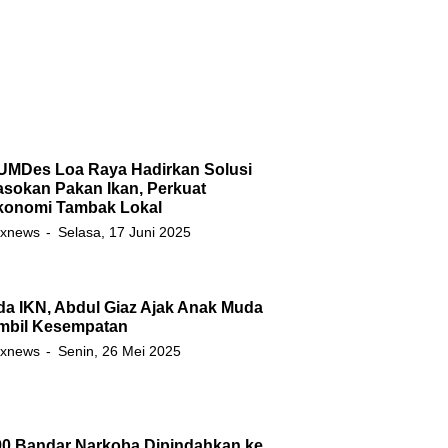
UMDes Loa Raya Hadirkan Solusi
asokan Pakan Ikan, Perkuat
konomi Tambak Lokal
xnews
Selasa, 17 Juni 2025
da IKN, Abdul Giaz Ajak Anak Muda
mbil Kesempatan
xnews
Senin, 26 Mei 2025
90 Bandar Narkoba Dipindahkan ke