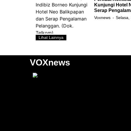
Kunjungi Hotel 
Serap Pengalam
Voxnews
Selasa,
Lihat Lainnya
VOXnews