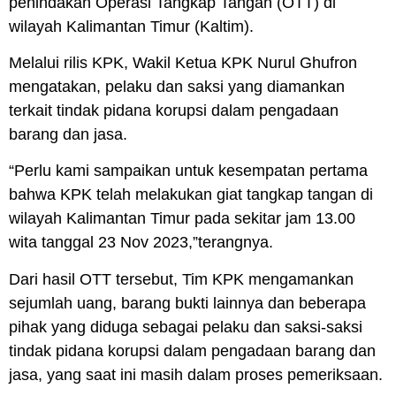
penindakan Operasi Tangkap Tangan (
OTT
) di
wilayah Kalimantan Timur (
Kaltim
).
Melalui rilis
KPK
, Wakil Ketua
KPK
Nurul Ghufron
mengatakan, pelaku dan saksi yang diamankan
terkait tindak pidana korupsi dalam pengadaan
barang dan jasa.
“Perlu kami sampaikan untuk kesempatan pertama
bahwa
KPK
telah melakukan giat tangkap tangan di
wilayah Kalimantan Timur pada sekitar jam 13.00
wita tanggal 23 Nov 2023,”terangnya.
Dari hasil
OTT
tersebut, Tim
KPK
mengamankan
sejumlah uang, barang bukti lainnya dan beberapa
pihak yang diduga sebagai pelaku dan saksi-saksi
tindak pidana korupsi dalam pengadaan barang dan
jasa, yang saat ini masih dalam proses pemeriksaan.