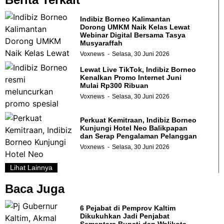
Indibiz Borneo Kalimantan
Dorong UMKM Naik Kelas Lewat
Webinar Digital Bersama Tasya
Musyaraffah
Voxnews
Selasa, 30 Juni 2026
Lewat Live TikTok, Indibiz Borneo
Kenalkan Promo Internet Juni
Mulai Rp300 Ribuan
Voxnews
Selasa, 30 Juni 2026
Perkuat Kemitraan, Indibiz Borneo
Kunjungi Hotel Neo Balikpapan
dan Serap Pengalaman Pelanggan
Voxnews
Selasa, 30 Juni 2026
Lihat Lainnya
Baca Juga
6 Pejabat di Pemprov Kaltim
Dikukuhkan Jadi Penjabat
Sementara Bupati dan Walikota