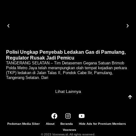
Polisi Ungkap Penyebab Ledakan Gas di Pamulang,
Regulator Rusak Jadi Pemicu
TANGERANG SELATAN – Tim Detasemen Gegana Satuan Brimob
Polda Metro Jaya telah merampungkan olah tempat kejadian perkara
(TKP) ledakan di Jalan Talas II, Pondok Cabe Ilir, Pamulang,
Tangerang Selatan. Dari
Lihat Lainnya
Pedoman Media Siber
About
Beranda
Hide Ads for Premium Members
Voxnews
© 2023 Voxnews.id. All rights reserved.