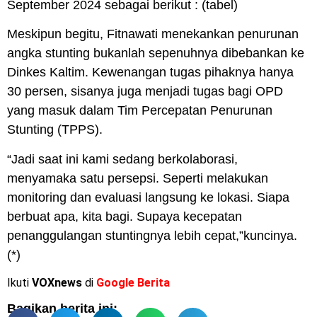
September 2024 sebagai berikut : (tabel)
Meskipun begitu, Fitnawati menekankan penurunan
angka stunting bukanlah sepenuhnya dibebankan ke
Dinkes Kaltim. Kewenangan tugas pihaknya hanya
30 persen, sisanya juga menjadi tugas bagi OPD
yang masuk dalam Tim Percepatan Penurunan
Stunting (TPPS).
“Jadi saat ini kami sedang berkolaborasi,
menyamaka satu persepsi. Seperti melakukan
monitoring dan evaluasi langsung ke lokasi. Siapa
berbuat apa, kita bagi. Supaya kecepatan
penanggulangan stuntingnya lebih cepat,”kuncinya.
(*)
Ikuti
VOXnews
di
Google Berita
Bagikan berita ini: