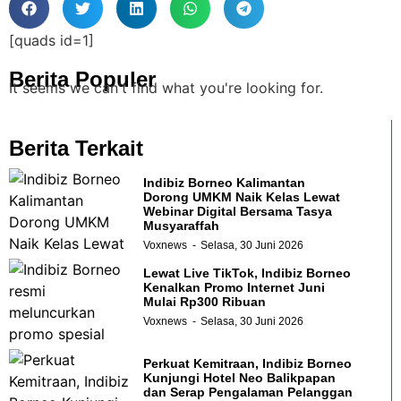
[quads id=1]
Berita Populer
It seems we can't find what you're looking for.
Berita Terkait
Indibiz Borneo Kalimantan
Dorong UMKM Naik Kelas Lewat
Webinar Digital Bersama Tasya
Musyaraffah
Voxnews
Selasa, 30 Juni 2026
Lewat Live TikTok, Indibiz Borneo
Kenalkan Promo Internet Juni
Mulai Rp300 Ribuan
Voxnews
Selasa, 30 Juni 2026
Perkuat Kemitraan, Indibiz Borneo
Kunjungi Hotel Neo Balikpapan
dan Serap Pengalaman Pelanggan