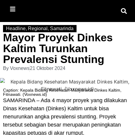
Headline
,
Regional
,
Samarinda
Mayor Proyek Dinkes
Kaltim Turunkan
Prevalensi Stunting
By
Voxnews
21 Oktober 2024
Caption: Kepala Bidang Kesehatan Masyarakat Dinkes Kaltim,
Fitnawati. (Voxnews.id)
SAMARINDA
– Ada 4 mayor proyek yang dilakukan
Dinas Kesehatan
(Dinkes) Kaltim untuk bisa
menurunkan angka prevalensi stunting. Proyek
tersebut sebagian besar merupakan peningkatan
kapasitas petugas di akar rumput.