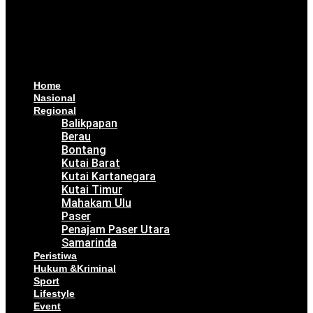
Home
Nasional
Regional
Balikpapan
Berau
Bontang
Kutai Barat
Kutai Kartanegara
Kutai Timur
Mahakam Ulu
Paser
Penajam Paser Utara
Samarinda
Peristiwa
Hukum &Kriminal
Sport
Lifestyle
Event