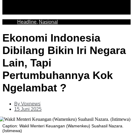
Headline
,
Nasional
Ekonomi Indonesia
Dibilang Bikin Iri Negara
Lain, Tapi
Pertumbuhannya Kok
Ngelambat ?
By
Voxnews
15 Juni 2025
Caption: Wakil Menteri Keuangan (Wamenkeu) Suahasil Nazara.
(Istimewa)