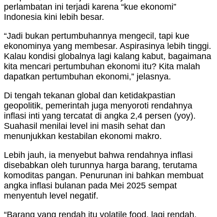
perlambatan ini terjadi karena “kue ekonomi”
Indonesia kini lebih besar.
“Jadi bukan pertumbuhannya mengecil, tapi kue
ekonominya yang membesar. Aspirasinya lebih tinggi.
Kalau kondisi globalnya lagi kalang kabut, bagaimana
kita mencari pertumbuhan ekonomi itu? Kita malah
dapatkan pertumbuhan ekonomi,” jelasnya.
Di tengah tekanan global dan ketidakpastian
geopolitik, pemerintah juga menyoroti rendahnya
inflasi inti yang tercatat di angka 2,4 persen (yoy).
Suahasil menilai level ini masih sehat dan
menunjukkan kestabilan ekonomi makro.
Lebih jauh, ia menyebut bahwa rendahnya inflasi
disebabkan oleh turunnya harga barang, terutama
komoditas pangan. Penurunan ini bahkan membuat
angka inflasi bulanan pada Mei 2025 sempat
menyentuh level negatif.
“Barang yang rendah itu volatile food, lagi rendah.