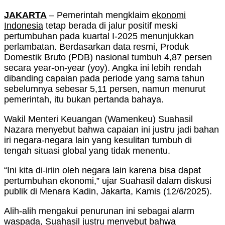
JAKARTA
– Pemerintah mengklaim
ekonomi
Indonesia
tetap berada di jalur positif meski
pertumbuhan pada kuartal I-2025 menunjukkan
perlambatan. Berdasarkan data resmi, Produk
Domestik Bruto (PDB) nasional tumbuh 4,87 persen
secara year-on-year (yoy). Angka ini lebih rendah
dibanding capaian pada periode yang sama tahun
sebelumnya sebesar 5,11 persen, namun menurut
pemerintah, itu bukan pertanda bahaya.
Wakil Menteri Keuangan (Wamenkeu) Suahasil
Nazara menyebut bahwa capaian ini justru jadi bahan
iri negara-negara lain yang kesulitan tumbuh di
tengah situasi global yang tidak menentu.
“Ini kita di-iriin oleh negara lain karena bisa dapat
pertumbuhan ekonomi,” ujar Suahasil dalam diskusi
publik di Menara Kadin, Jakarta, Kamis (12/6/2025).
Alih-alih mengakui penurunan ini sebagai alarm
waspada, Suahasil justru menyebut bahwa