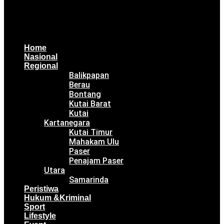
Home
Nasional
Regional
Balikpapan
Berau
Bontang
Kutai Barat
Kutai
Kartanegara
Kutai Timur
Mahakam Ulu
Paser
Penajam Paser
Utara
Samarinda
Peristiwa
Hukum &Kriminal
Sport
Lifestyle