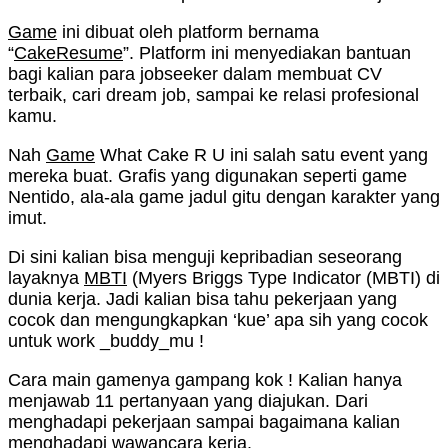
Game
ini dibuat oleh platform bernama
“
CakeResume
”. Platform ini menyediakan bantuan
bagi kalian para jobseeker dalam membuat CV
terbaik, cari dream job, sampai ke relasi profesional
kamu.
Nah
Game
What Cake R U ini salah satu event yang
mereka buat. Grafis yang digunakan seperti game
Nentido, ala-ala game jadul gitu dengan karakter yang
imut.
Di sini kalian bisa menguji kepribadian seseorang
layaknya
MBTI
(Myers Briggs Type Indicator (MBTI) di
dunia kerja. Jadi kalian bisa tahu pekerjaan yang
cocok dan mengungkapkan ‘kue’ apa sih yang cocok
untuk work _buddy_mu !
Cara main gamenya gampang kok ! Kalian hanya
menjawab 11 pertanyaan yang diajukan. Dari
menghadapi pekerjaan sampai bagaimana kalian
menghadapi wawancara kerja.