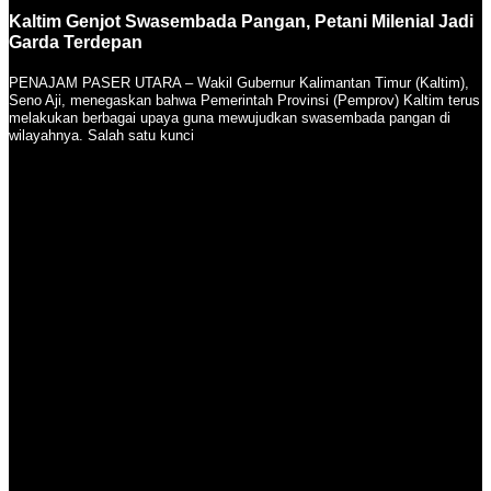
Kaltim Genjot Swasembada Pangan, Petani Milenial Jadi
Garda Terdepan
PENAJAM PASER UTARA – Wakil Gubernur Kalimantan Timur (Kaltim),
Seno Aji, menegaskan bahwa Pemerintah Provinsi (Pemprov) Kaltim terus
melakukan berbagai upaya guna mewujudkan swasembada pangan di
wilayahnya. Salah satu kunci