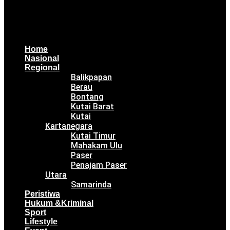
Home
Nasional
Regional
Balikpapan
Berau
Bontang
Kutai Barat
Kutai
Kartanegara
Kutai Timur
Mahakam Ulu
Paser
Penajam Paser
Utara
Samarinda
Peristiwa
Hukum &Kriminal
Sport
Lifestyle