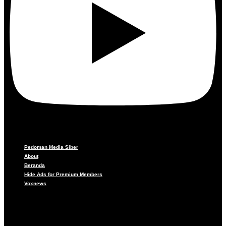
Pedoman Media Siber
About
Beranda
Hide Ads for Premium Members
Voxnews
Pedoman Media Siber
About
Beranda