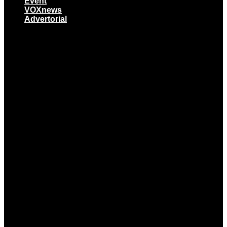
Event
VOXnews
Advertorial