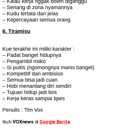
– Kalau kerja nggak boleh diganggu
– Senang di zona nyamannya
– Kudu tertata dan jelas
– Kepercayaan semua orang
6. Tiramisu
Kue terakhir ini miliki karakter :
– Padat banget hidupnya
– Pengambil risiko
– Si puitis (ngomongnya manis banget)
– Kompetitif dan ambisius
– Semua bisa jadi cuan
– Hobi menantang diri sendiri
– Tujuan hidup jadi bos
– Kerja keras sampai tipes
Penulis : Tim Vox
Ikuti
VOXnews
di
Google Berita