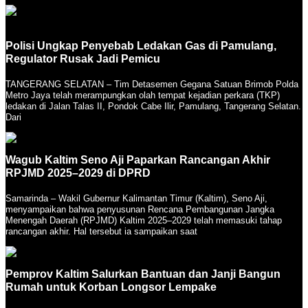
Polisi Ungkap Penyebab Ledakan Gas di Pamulang,
Regulator Rusak Jadi Pemicu
TANGERANG SELATAN – Tim Detasemen Gegana Satuan Brimob Polda
Metro Jaya telah merampungkan olah tempat kejadian perkara (TKP)
ledakan di Jalan Talas II, Pondok Cabe Ilir, Pamulang, Tangerang Selatan.
Dari
Wagub Kaltim Seno Aji Paparkan Rancangan Akhir
RPJMD 2025–2029 di DPRD
Samarinda – Wakil Gubernur Kalimantan Timur (Kaltim), Seno Aji,
menyampaikan bahwa penyusunan Rencana Pembangunan Jangka
Menengah Daerah (RPJMD) Kaltim 2025–2029 telah memasuki tahap
rancangan akhir. Hal tersebut ia sampaikan saat
Pemprov Kaltim Salurkan Bantuan dan Janji Bangun
Rumah untuk Korban Longsor Lempake