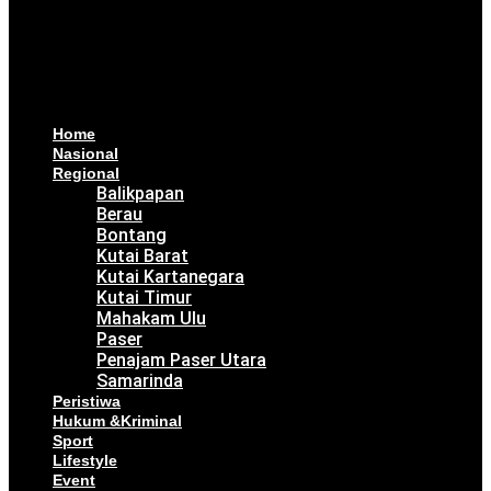
Home
Nasional
Regional
Balikpapan
Berau
Bontang
Kutai Barat
Kutai Kartanegara
Kutai Timur
Mahakam Ulu
Paser
Penajam Paser Utara
Samarinda
Peristiwa
Hukum &Kriminal
Sport
Lifestyle
Event