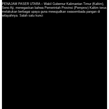
PENAJAM PASER UTARA – Wakil Gubernur Kalimantan Timur (Kaltim),
Seno Aji, menegaskan bahwa Pemerintah Provinsi (Pemprov) Kaltim terus
melakukan berbagai upaya guna mewujudkan swasembada pangan di
wilayahnya. Salah satu kunci