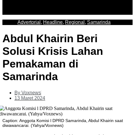
Advertorial
,
Headline
,
Regional
,
Samarinda
Abdul Khairin Beri
Solusi Krisis Lahan
Pemakaman di
Samarinda
By
Voxnews
13 Maret 2024
Caption: Anggota Komisi l DPRD Samarinda, Abdul Khairin saat
diwawancarai. (Yahya/Voxnews)