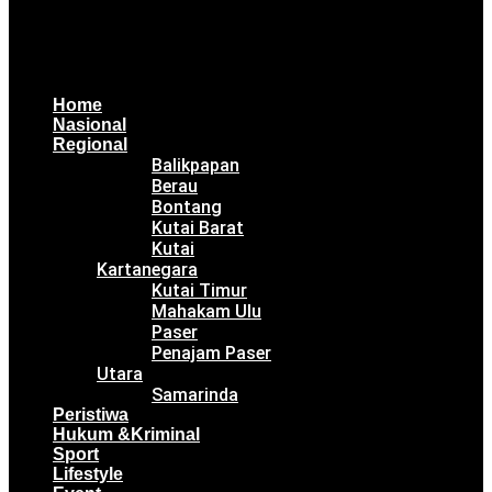
Home
Nasional
Regional
Balikpapan
Berau
Bontang
Kutai Barat
Kutai
Kartanegara
Kutai Timur
Mahakam Ulu
Paser
Penajam Paser
Utara
Samarinda
Peristiwa
Hukum &Kriminal
Sport
Lifestyle