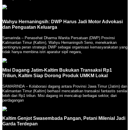
Wahyu Hernaningsih: DWP Harus Jadi Motor Advokasi
dan Penguatan Keluarga
Samarinda – Penasehat Dharma Wanita Persatuan (DWP) Provinsi
Kalimantan Timur (Kaltim), Wahyu Hernaningsih Seno, menekankan
pentingnya peran strategis DWP sebagai organisasi kemasyarakatan yang
tidak hanya membina istri aparatur sipil negara,
Misi Dagang Jatim-Kaltim Bukukan Transaksi Rp1
Triliun, Kaltim Siap Dorong Produk UMKM Lokal
SAMARINDA – Kolaborasi dagang antara Provinsi Jawa Timur (Jatim) dan
Kalimantan Timur (Kaltim) berhasil mencatatkan transaksi fantastis senilai
lebih dari Rp1 triliun. Misi dagang ini mencakup berbagai sektor, dari
perdagangan
Kaltim Genjot Swasembada Pangan, Petani Milenial Jadi
Garda Terdepan