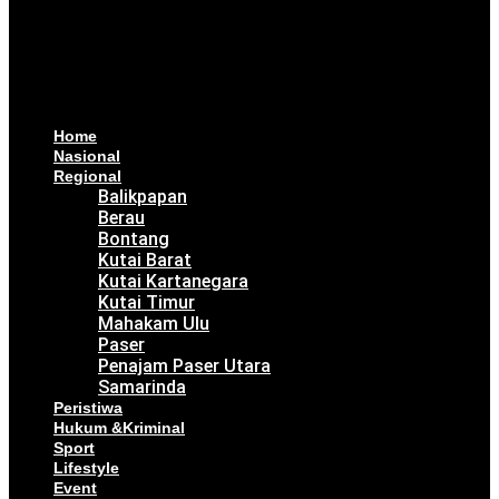
Home
Nasional
Regional
Balikpapan
Berau
Bontang
Kutai Barat
Kutai Kartanegara
Kutai Timur
Mahakam Ulu
Paser
Penajam Paser Utara
Samarinda
Peristiwa
Hukum &Kriminal
Sport
Lifestyle
Event