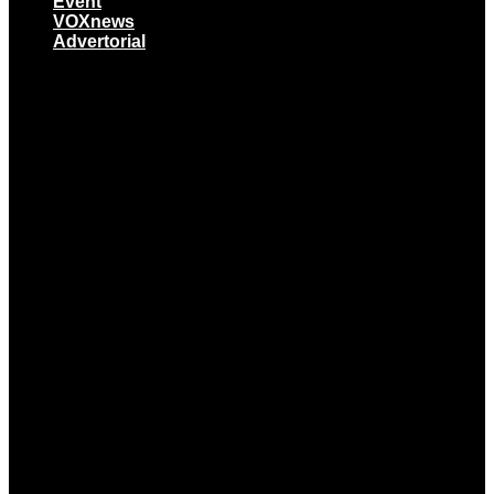
Event
VOXnews
Advertorial