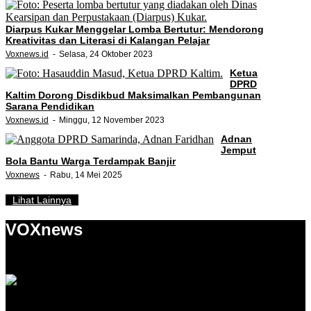
Diarpus Kukar Menggelar Lomba Bertutur: Mendorong
Kreativitas dan Literasi di Kalangan Pelajar
Voxnews.id
Selasa, 24 Oktober 2023
Ketua
DPRD
Kaltim Dorong Disdikbud Maksimalkan Pembangunan
Sarana Pendidikan
Voxnews.id
Minggu, 12 November 2023
Adnan
Jemput
Bola Bantu Warga Terdampak Banjir
Voxnews
Rabu, 14 Mei 2025
Lihat Lainnya
VOXnews