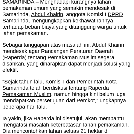
SAMARINDA
– Menghadapi kurangnya lahan
pemakaman umum yang semakin mendesak di
Samarinda,
Abdul Khairin
, anggota Komisi I
DPRD
Samarinda
, mengungkapkan kekhawatirannya
terhadap beban biaya yang ditanggung warga untuk
lahan pemakaman.
Sebagai tanggapan atas masalah ini, Abdul Khairin
mendesak agar Rancangan Peraturan Daerah
(Raperda) tentang Pemakaman Muslim segera
disahkan, yang diharapkan dapat menjadi solusi yang
efektif.
“Sejak tahun lalu, Komisi I dan Pemerintah
Kota
Samarinda
telah berdiskusi tentang
Raperda
Pemakaman Muslim
, namun hingga kini belum juga
mendapatkan persetujuan dari Pemkot,” ungkapnya
beberapa hari lalu.
Ia yakin, jika Raperda ini disetujui, akan membantu
mengatasi masalah keterbatasan lahan pemakaman.
Dia mencontohkan lahan seluas 21 hektar di