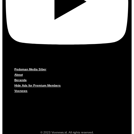
Pedoman Media Siber
About
Beranda
Hide Ads for Premium Members
Voxnews
Pedoman Media Siber
About
Beranda
Hide Ads for Premium Members
Voxnews
© 2023 Voxnews.id. All rights reserved.