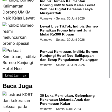
Indibiz Borneo Kalimantan
Dorong UMKM Naik Kelas Lewat
Webinar Digital Bersama Tasya
Musyaraffah
Voxnews
Selasa, 30 Juni 2026
Lewat Live TikTok, Indibiz Borneo
Kenalkan Promo Internet Juni
Mulai Rp300 Ribuan
Voxnews
Selasa, 30 Juni 2026
Perkuat Kemitraan, Indibiz Borneo
Kunjungi Hotel Neo Balikpapan
dan Serap Pengalaman Pelanggan
Voxnews
Selasa, 30 Juni 2026
Lihat Lainnya
Baca Juga
30 Luka Memilukan, Gelombang
Kekerasan Melanda Anak dan
Perempuan Kukar
Voxnews
Kamis, 4 Juli 2024