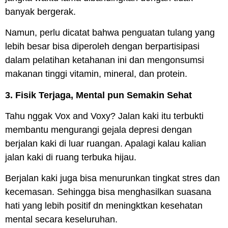
banyak bergerak.
Namun, perlu dicatat bahwa penguatan tulang yang
lebih besar bisa diperoleh dengan berpartisipasi
dalam pelatihan ketahanan ini dan mengonsumsi
makanan tinggi vitamin, mineral, dan protein.
3. Fisik Terjaga, Mental pun Semakin Sehat
Tahu nggak Vox and Voxy? Jalan kaki itu terbukti
membantu mengurangi gejala depresi dengan
berjalan kaki di luar ruangan. Apalagi kalau kalian
jalan kaki di ruang terbuka hijau.
Berjalan kaki juga bisa menurunkan tingkat stres dan
kecemasan. Sehingga bisa menghasilkan suasana
hati yang lebih positif dn meningktkan kesehatan
mental secara keseluruhan.