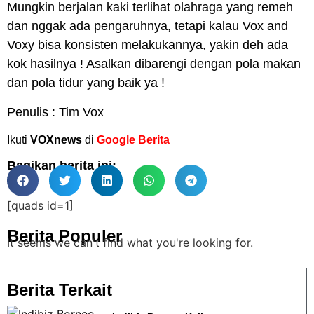
Mungkin berjalan kaki terlihat olahraga yang remeh
dan nggak ada pengaruhnya, tetapi kalau Vox and
Voxy bisa konsisten melakukannya, yakin deh ada
kok hasilnya ! Asalkan dibarengi dengan pola makan
dan pola tidur yang baik ya !
Penulis : Tim Vox
Ikuti
VOXnews
di
Google Berita
Bagikan berita ini:
[quads id=1]
Berita Populer
It seems we can't find what you're looking for.
Berita Terkait