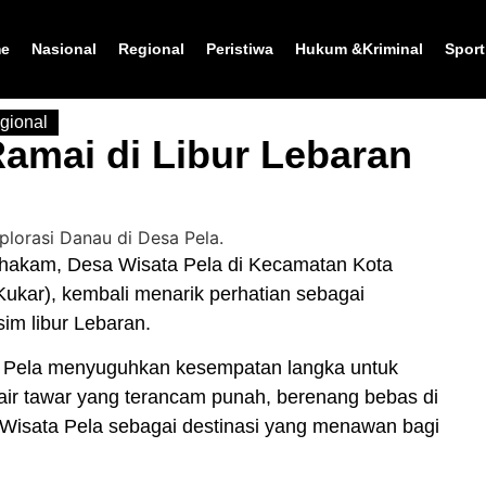
e
Nasional
Regional
Peristiwa
Hukum &Kriminal
Sport
gional
amai di Libur Lebaran
hakam, Desa Wisata Pela di Kecamatan Kota
Kukar
), kembali menarik perhatian sebagai
usim
libur Lebaran
.
 Pela
menyuguhkan kesempatan langka untuk
r tawar yang terancam punah, berenang bebas di
 Wisata Pela sebagai destinasi yang menawan bagi