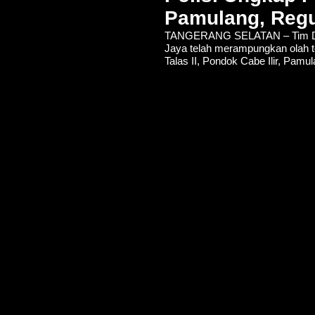
Pamulang, Regu
TANGERANG SELATAN – Tim De
Jaya telah merampungkan olah t
Talas II, Pondok Cabe Ilir, Pamu