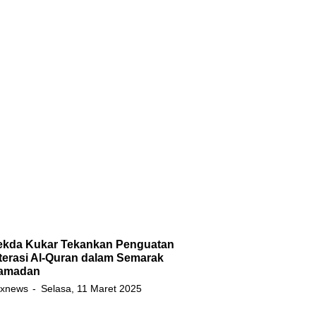
ekda Kukar Tekankan Penguatan
terasi Al-Quran dalam Semarak
amadan
xnews
Selasa, 11 Maret 2025