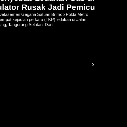
lator Rusak Jadi Pemicu
tasemen Gegana Satuan Brimob Polda Metro
empat kejadian perkara (TKP) ledakan di Jalan
lang, Tangerang Selatan. Dari