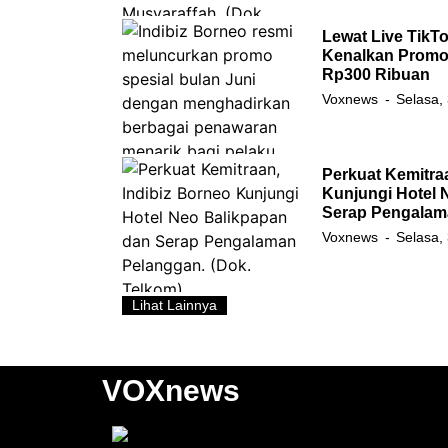
Lewat Live TikTo
Kenalkan Promo 
Rp300 Ribuan
Voxnews
Selasa,
Perkuat Kemitra
Kunjungi Hotel 
Serap Pengalam
Voxnews
Selasa,
Lihat Lainnya
VOXnews