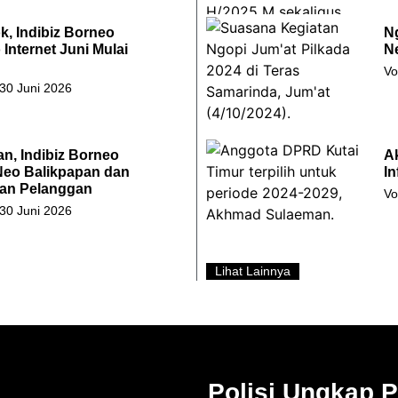
k, Indibiz Borneo
Ng
Internet Juni Mulai
Ne
Vo
 30 Juni 2026
an, Indibiz Borneo
A
Neo Balikpapan dan
In
an Pelanggan
Vo
 30 Juni 2026
Lihat Lainnya
Polisi Ungkap 