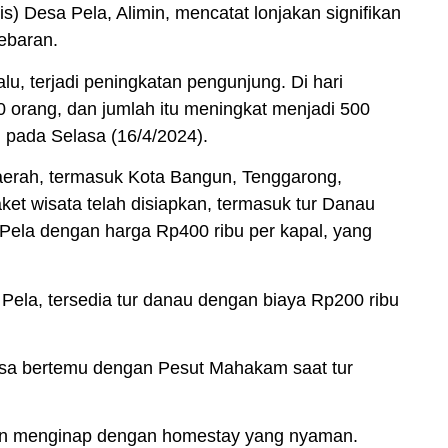
 Desa Pela, Alimin, mencatat lonjakan signifikan
ebaran.
alu, terjadi peningkatan pengunjung. Di hari
0 orang, dan jumlah itu meningkat menjadi 500
in pada Selasa (16/4/2024).
aerah, termasuk Kota Bangun, Tenggarong,
et wisata telah disiapkan, termasuk tur Danau
Pela dengan harga Rp400 ribu per kapal, yang
 Pela
, tersedia tur danau dengan biaya Rp200 ribu
isa bertemu dengan Pesut Mahakam saat tur
n menginap dengan homestay yang nyaman.