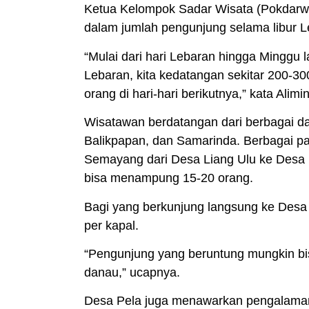
Ketua Kelompok Sadar Wisata (Pokdarwis)
dalam jumlah pengunjung selama libur L
“Mulai dari hari Lebaran hingga Minggu l
Lebaran, kita kedatangan sekitar 200-30
orang di hari-hari berikutnya,” kata Alim
Wisatawan berdatangan dari berbagai d
Balikpapan, dan Samarinda. Berbagai pak
Semayang dari Desa Liang Ulu ke Desa 
bisa menampung 15-20 orang.
Bagi yang berkunjung langsung ke
Desa
per kapal.
“Pengunjung yang beruntung mungkin b
danau,” ucapnya.
Desa Pela juga menawarkan pengalama