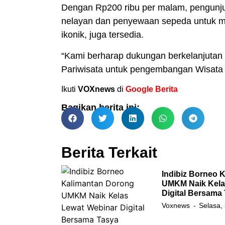
Dengan Rp200 ribu per malam, pengunju
nelayan dan penyewaan sepeda untuk me
ikonik, juga tersedia.
“Kami berharap dukungan berkelanjutan
Pariwisata untuk pengembangan Wisata P
Ikuti
VOXnews
di
Google Berita
Bagikan berita ini:
Berita Terkait
Indibiz Borneo 
UMKM Naik Kela
Digital Bersama
Voxnews
Selasa,