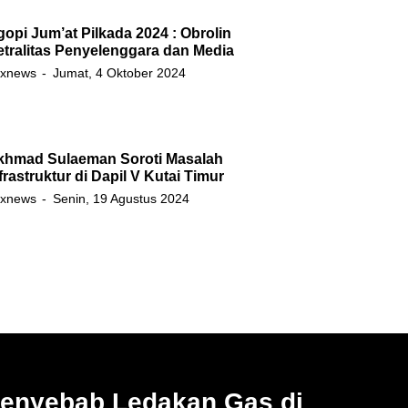
opi Jum’at Pilkada 2024 : Obrolin
tralitas Penyelenggara dan Media
xnews
Jumat, 4 Oktober 2024
khmad Sulaeman Soroti Masalah
frastruktur di Dapil V Kutai Timur
xnews
Senin, 19 Agustus 2024
Penyebab Ledakan Gas di