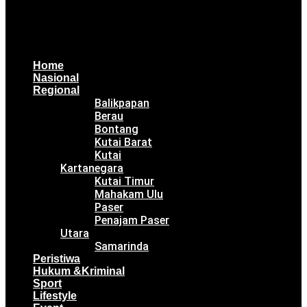
Home
Nasional
Regional
Balikpapan
Berau
Bontang
Kutai Barat
Kutai
Kartanegara
Kutai Timur
Mahakam Ulu
Paser
Penajam Paser
Utara
Samarinda
Peristiwa
Hukum &Kriminal
Sport
Lifestyle