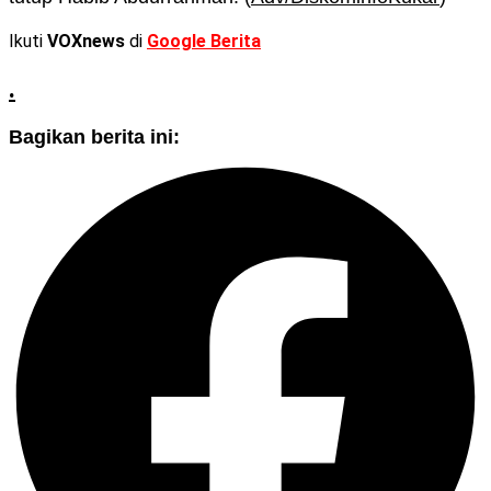
Ikuti
VOXnews
di
Google Berita
.
Bagikan berita ini: