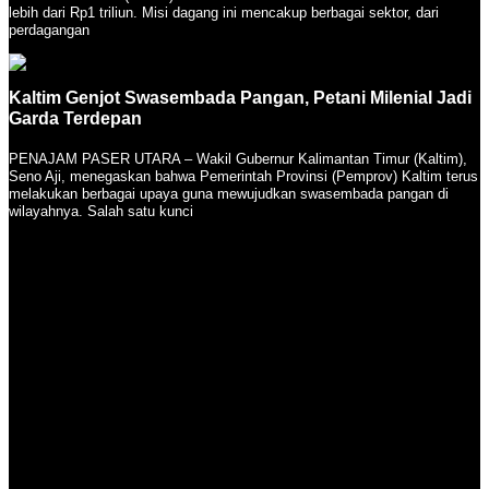
lebih dari Rp1 triliun. Misi dagang ini mencakup berbagai sektor, dari
perdagangan
Kaltim Genjot Swasembada Pangan, Petani Milenial Jadi
Garda Terdepan
PENAJAM PASER UTARA – Wakil Gubernur Kalimantan Timur (Kaltim),
Seno Aji, menegaskan bahwa Pemerintah Provinsi (Pemprov) Kaltim terus
melakukan berbagai upaya guna mewujudkan swasembada pangan di
wilayahnya. Salah satu kunci