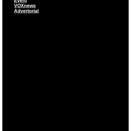
Event
VOXnews
Advertorial