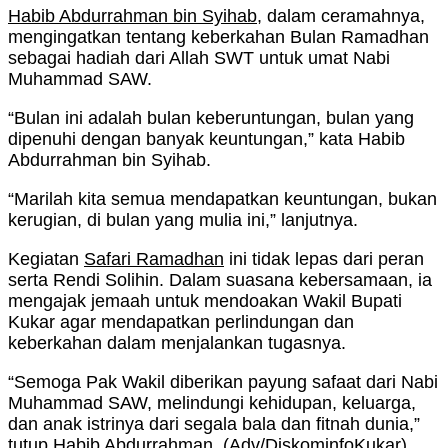
Habib Abdurrahman bin Syihab
, dalam ceramahnya,
mengingatkan tentang keberkahan Bulan Ramadhan
sebagai hadiah dari Allah SWT untuk umat Nabi
Muhammad SAW.
“Bulan ini adalah bulan keberuntungan, bulan yang
dipenuhi dengan banyak keuntungan,” kata Habib
Abdurrahman bin Syihab.
“Marilah kita semua mendapatkan keuntungan, bukan
kerugian, di bulan yang mulia ini,” lanjutnya.
Kegiatan
Safari Ramadhan
ini tidak lepas dari peran
serta Rendi Solihin. Dalam suasana kebersamaan, ia
mengajak jemaah untuk mendoakan Wakil Bupati
Kukar agar mendapatkan perlindungan dan
keberkahan dalam menjalankan tugasnya.
“Semoga Pak Wakil diberikan payung safaat dari Nabi
Muhammad SAW, melindungi kehidupan, keluarga,
dan anak istrinya dari segala bala dan fitnah dunia,”
tutup Habib Abdurrahman. (
Adv/DiskominfoKukar
)