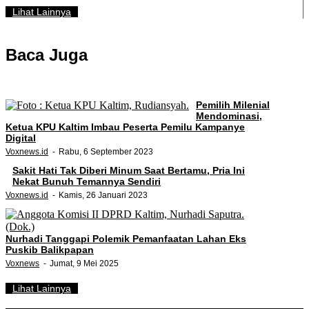
Lihat Lainnya
Baca Juga
Pemilih Milenial
Mendominasi,
Ketua KPU Kaltim Imbau Peserta Pemilu Kampanye
Digital
Voxnews.id
Rabu, 6 September 2023
Sakit Hati Tak Diberi Minum Saat Bertamu, Pria Ini
Nekat Bunuh Temannya Sendiri
Voxnews.id
Kamis, 26 Januari 2023
Nurhadi Tanggapi Polemik Pemanfaatan Lahan Eks
Puskib Balikpapan
Voxnews
Jumat, 9 Mei 2025
Lihat Lainnya