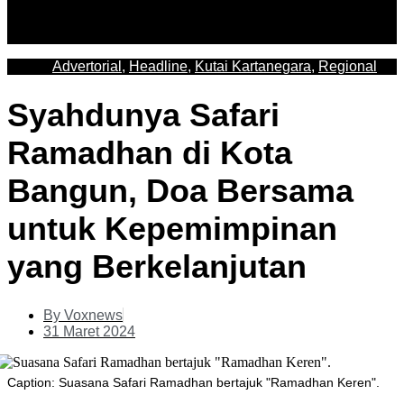
Advertorial
,
Headline
,
Kutai Kartanegara
,
Regional
Syahdunya Safari
Ramadhan di Kota
Bangun, Doa Bersama
untuk Kepemimpinan
yang Berkelanjutan
By
Voxnews
31 Maret 2024
Caption: Suasana Safari Ramadhan bertajuk "Ramadhan Keren".