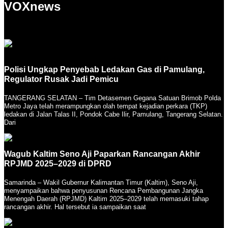
VOXnews
Polisi Ungkap Penyebab Ledakan Gas di Pamulang,
Regulator Rusak Jadi Pemicu
TANGERANG SELATAN – Tim Detasemen Gegana Satuan Brimob Polda
Metro Jaya telah merampungkan olah tempat kejadian perkara (TKP)
ledakan di Jalan Talas II, Pondok Cabe Ilir, Pamulang, Tangerang Selatan.
Dari
Wagub Kaltim Seno Aji Paparkan Rancangan Akhir
RPJMD 2025–2029 di DPRD
Samarinda – Wakil Gubernur Kalimantan Timur (Kaltim), Seno Aji,
menyampaikan bahwa penyusunan Rencana Pembangunan Jangka
Menengah Daerah (RPJMD) Kaltim 2025–2029 telah memasuki tahap
rancangan akhir. Hal tersebut ia sampaikan saat