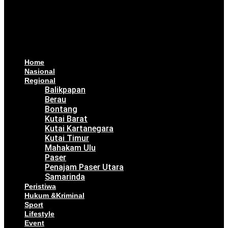
Home
Nasional
Regional
Balikpapan
Berau
Bontang
Kutai Barat
Kutai Kartanegara
Kutai Timur
Mahakam Ulu
Paser
Penajam Paser Utara
Samarinda
Peristiwa
Hukum &Kriminal
Sport
Lifestyle
Event