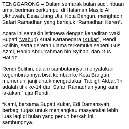
TENGGARONG
– Dalam semarak bulan suci, ribuan
umat beriman berkumpul di Halaman Masjid Al
Ukhuwah, Desa Liang Ulu, Kota Bangun, menghadiri
Safari Ramadhan yang bertajuk “Ramadhan Keren”.
Acara ini semakin istimewa dengan kehadiran Wakil
Bupati (
Wabup
) Kutai Kartanegara (
Kukar
), Rendi
Solihin, serta deretan ulama terkemuka seperti Gus
Azmi, Habib Abdurrahman bin Syihab, dan Gus
Hafidz.
Rendi Solihin, dalam sambutannya, menyatakan
kegembiraannya bisa kembali ke
Kota Bangun
,
memenuhi janji untuk mengadakan Tabligh Akbar.“Ini
adalah titik ke-14 dari Safari Ramadhan yang kami
lakukan,” ujar Rendi.
“Kami, bersama Bupati Kukar, Edi Damansyah,
berbagi tugas untuk menjangkau masyarakat lebih
luas lagi di bulan yang penuh berkah ini,”
sambungnya.