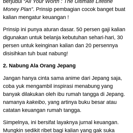
berjudul
“All Your Worth : The Ultimate Lifetine
Money Plan”
. Prinsip pembagian cocok banget buat
kalian mengatur keuangan !
Prinsip ini punya aturan dasar. 50 persen gaji kalian
digunakan untuk belanja kebutuhan sehari-hari, 30
persen untuk keinginan kalian dan 20 persennya
disisihkan tuh buat nabung!
2. Nabung Ala Orang Jepang
Jangan hanya cinta sama anime dari Jepang saja,
coba yuk mengambil inspirasi menabung yang
banyak dilakukan oleh ibu rumah tangga di Jepang.
namanya
kakeibo
, yang artinya buku besar atau
catatan keuangan rumah tangga.
Simpelnya, ini bersifat layaknya jurnal keuangan.
Mungkin sedikit ribet bagi kalian yang gak suka