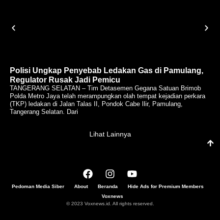
Polisi Ungkap Penyebab Ledakan Gas di Pamulang,
Regulator Rusak Jadi Pemicu
TANGERANG SELATAN – Tim Detasemen Gegana Satuan Brimob
Polda Metro Jaya telah merampungkan olah tempat kejadian perkara
(TKP) ledakan di Jalan Talas II, Pondok Cabe Ilir, Pamulang,
Tangerang Selatan. Dari
Lihat Lainnya
Pedoman Media Siber
About
Beranda
Hide Ads for Premium Members
Voxnews
© 2023 Voxnews.id. All rights reserved.