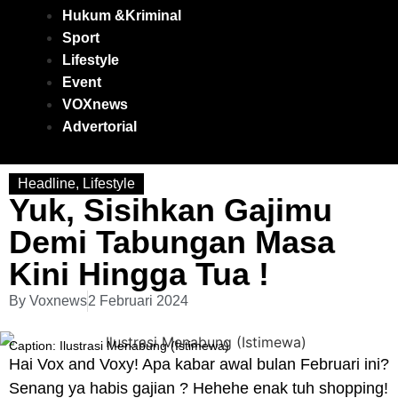
Hukum &Kriminal
Sport
Lifestyle
Event
VOXnews
Advertorial
Headline
,
Lifestyle
Yuk, Sisihkan Gajimu
Demi Tabungan Masa
Kini Hingga Tua !
By
Voxnews
2 Februari 2024
Caption: Ilustrasi Menabung (Istimewa)
Hai Vox and Voxy! Apa kabar awal bulan Februari ini?
Senang ya habis gajian ? Hehehe enak tuh shopping!