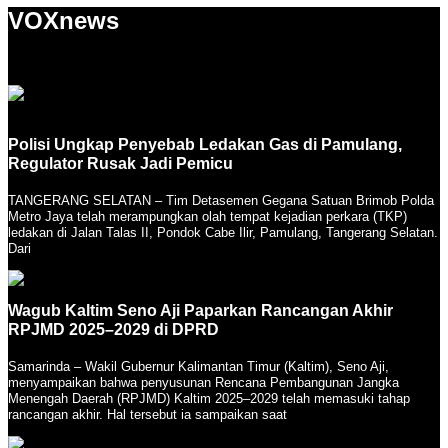
VOXnews
Polisi Ungkap Penyebab Ledakan Gas di Pamulang,
Regulator Rusak Jadi Pemicu
TANGERANG SELATAN – Tim Detasemen Gegana Satuan Brimob Polda
Metro Jaya telah merampungkan olah tempat kejadian perkara (TKP)
ledakan di Jalan Talas II, Pondok Cabe Ilir, Pamulang, Tangerang Selatan.
Dari
Wagub Kaltim Seno Aji Paparkan Rancangan Akhir
RPJMD 2025–2029 di DPRD
Samarinda – Wakil Gubernur Kalimantan Timur (Kaltim), Seno Aji,
menyampaikan bahwa penyusunan Rencana Pembangunan Jangka
Menengah Daerah (RPJMD) Kaltim 2025–2029 telah memasuki tahap
rancangan akhir. Hal tersebut ia sampaikan saat