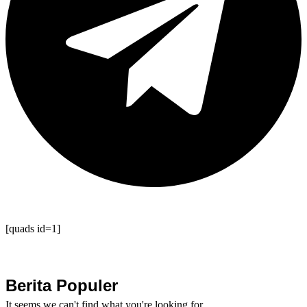
[quads id=1]
Berita Populer
It seems we can't find what you're looking for.