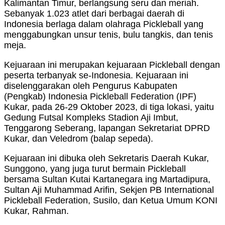
Kalimantan Timur, berlangsung seru dan meriah.
Sebanyak 1.023 atlet dari berbagai daerah di
Indonesia berlaga dalam olahraga Pickleball yang
menggabungkan unsur tenis, bulu tangkis, dan tenis
meja.
Kejuaraan ini merupakan kejuaraan Pickleball dengan
peserta terbanyak se-Indonesia. Kejuaraan ini
diselenggarakan oleh Pengurus Kabupaten
(Pengkab) Indonesia Pickleball Federation (IPF)
Kukar, pada 26-29 Oktober 2023, di tiga lokasi, yaitu
Gedung Futsal Kompleks Stadion Aji Imbut,
Tenggarong Seberang, lapangan Sekretariat DPRD
Kukar, dan Veledrom (balap sepeda).
Kejuaraan ini dibuka oleh Sekretaris Daerah Kukar,
Sunggono, yang juga turut bermain Pickleball
bersama Sultan Kutai Kartanegara ing Martadipura,
Sultan Aji Muhammad Arifin, Sekjen PB International
Pickleball Federation, Susilo, dan Ketua Umum KONI
Kukar, Rahman.