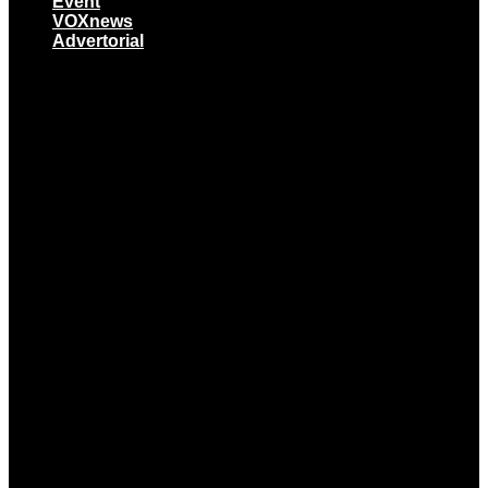
Event
VOXnews
Advertorial