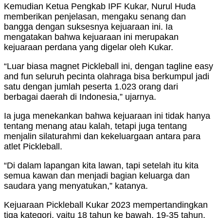
Kemudian Ketua Pengkab IPF Kukar, Nurul Huda
memberikan penjelasan, mengaku senang dan
bangga dengan suksesnya kejuaraan ini. Ia
mengatakan bahwa kejuaraan ini merupakan
kejuaraan perdana yang digelar oleh Kukar.
“Luar biasa magnet Pickleball ini, dengan tagline easy
and fun seluruh pecinta olahraga bisa berkumpul jadi
satu dengan jumlah peserta 1.023 orang dari
berbagai daerah di Indonesia,” ujarnya.
Ia juga menekankan bahwa kejuaraan ini tidak hanya
tentang menang atau kalah, tetapi juga tentang
menjalin silaturahmi dan kekeluargaan antara para
atlet Pickleball.
“Di dalam lapangan kita lawan, tapi setelah itu kita
semua kawan dan menjadi bagian keluarga dan
saudara yang menyatukan,” katanya.
Kejuaraan Pickleball Kukar 2023 mempertandingkan
tiga kategori, yaitu 18 tahun ke bawah, 19-35 tahun,