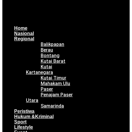
Home
Nasional
Regional
Balikpapan
Berau
Bontang
Kutai Barat
Kutai
Kartanegara
Kutai Timur
Mahakam Ulu
Paser
Penajam Paser
Utara
Samarinda
Peristiwa
Hukum &Kriminal
Sport
Lifestyle