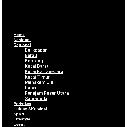
Home
Nasional
Regional
Balikpapan
Berau
Bontang
Kutai Barat
Kutai Kartanegara
Kutai Timur
Mahakam Ulu
Paser
Penajam Paser Utara
Samarinda
Peristiwa
Hukum &Kriminal
Sport
Lifestyle
Event