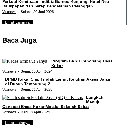
Perkuat Kemitraan, Indibiz Borneo Kunjungi Hotel Neo
Balikpapan dan Serap Pengalaman Pelanggan
Voxnews
Selasa, 30 Juni 2026
Lihat Lainnya
Baca Juga
Program BKKD Penopang Desa
Kukar
Voxnews
Senin, 15 April 2024
DPMD Kukar Siap Tindak Lanjut Keluhan Akses Jalan
di Dusun Tempurung 2
Voxnews
Senin, 21 April 2025
Langkah
Menuju
Generasi Emas Kukar Melalui Sekolah Sehat
Voxnews
Rabu, 3 April 2024
Lihat Lainnya