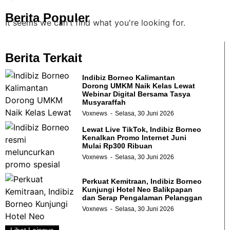
Berita Populer
It seems we can't find what you're looking for.
Berita Terkait
Indibiz Borneo Kalimantan
Dorong UMKM Naik Kelas Lewat
Webinar Digital Bersama Tasya
Musyaraffah
Voxnews
Selasa, 30 Juni 2026
Lewat Live TikTok, Indibiz Borneo
Kenalkan Promo Internet Juni
Mulai Rp300 Ribuan
Voxnews
Selasa, 30 Juni 2026
Perkuat Kemitraan, Indibiz Borneo
Kunjungi Hotel Neo Balikpapan
dan Serap Pengalaman Pelanggan
Voxnews
Selasa, 30 Juni 2026
Lihat Lainnya