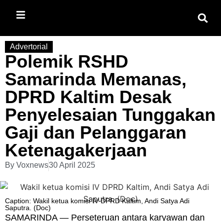
Advertorial
Polemik RSHD
Samarinda Memanas,
DPRD Kaltim Desak
Penyelesaian Tunggakan
Gaji dan Pelanggaran
Ketenagakerjaan
By
Voxnews
30 April 2025
Caption: Wakil ketua komisi IV DPRD Kaltim, Andi Satya Adi
Saputra. (Doc)
SAMARINDA — Perseteruan antara karyawan dan