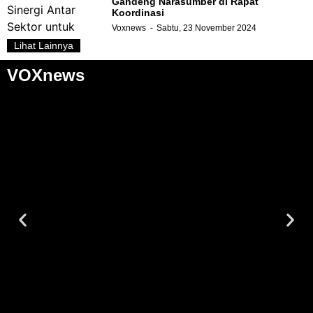
Gandeng Narasumber di Rapat
Koordinasi
Voxnews
Sabtu, 23 November 2024
Lihat Lainnya
VOXnews