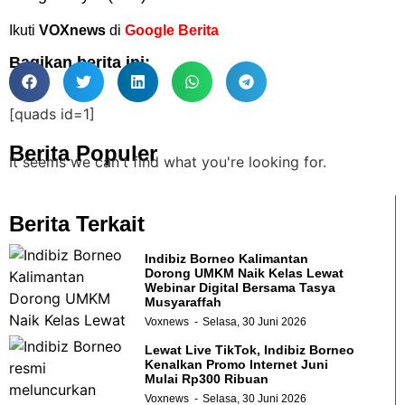
Ikuti
VOXnews
di
Google Berita
Bagikan berita ini:
[quads id=1]
Berita Populer
It seems we can't find what you're looking for.
Berita Terkait
Indibiz Borneo Kalimantan
Dorong UMKM Naik Kelas Lewat
Webinar Digital Bersama Tasya
Musyaraffah
Voxnews
Selasa, 30 Juni 2026
Lewat Live TikTok, Indibiz Borneo
Kenalkan Promo Internet Juni
Mulai Rp300 Ribuan
Voxnews
Selasa, 30 Juni 2026