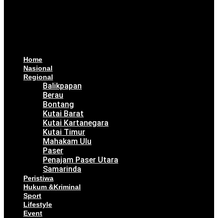
Home
Nasional
Regional
Balikpapan
Berau
Bontang
Kutai Barat
Kutai Kartanegara
Kutai Timur
Mahakam Ulu
Paser
Penajam Paser Utara
Samarinda
Peristiwa
Hukum &Kriminal
Sport
Lifestyle
Event