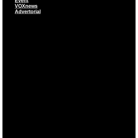
Event
VOXnews
Advertorial