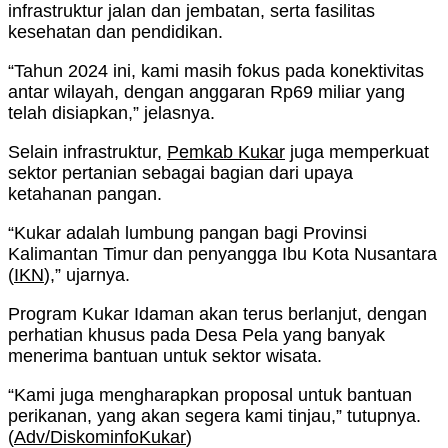
infrastruktur jalan dan jembatan, serta fasilitas
kesehatan dan pendidikan.
“Tahun 2024 ini, kami masih fokus pada konektivitas
antar wilayah, dengan anggaran Rp69 miliar yang
telah disiapkan,” jelasnya.
Selain infrastruktur,
Pemkab Kukar
juga memperkuat
sektor pertanian sebagai bagian dari upaya
ketahanan pangan.
“Kukar adalah lumbung pangan bagi Provinsi
Kalimantan Timur dan penyangga Ibu Kota Nusantara
(
IKN
),” ujarnya.
Program Kukar Idaman akan terus berlanjut, dengan
perhatian khusus pada Desa Pela yang banyak
menerima bantuan untuk sektor wisata.
“Kami juga mengharapkan proposal untuk bantuan
perikanan, yang akan segera kami tinjau,” tutupnya.
(
Adv/DiskominfoKukar
)