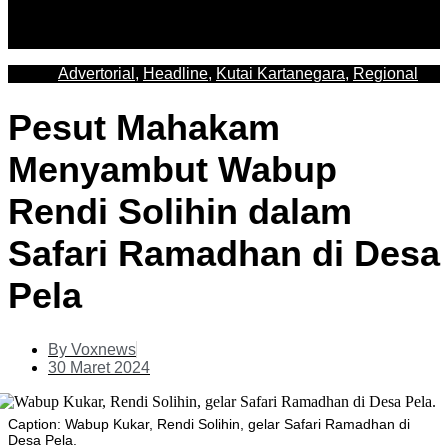
Advertorial
,
Headline
,
Kutai Kartanegara
,
Regional
Pesut Mahakam
Menyambut Wabup
Rendi Solihin dalam
Safari Ramadhan di Desa
Pela
By
Voxnews
30 Maret 2024
Caption: Wabup Kukar, Rendi Solihin, gelar Safari Ramadhan di
Desa Pela.