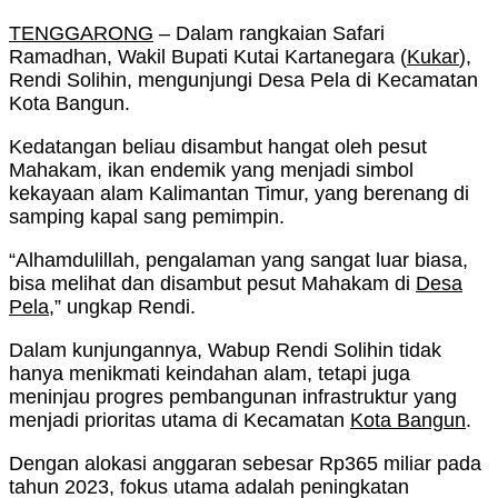
TENGGARONG
– Dalam rangkaian Safari
Ramadhan, Wakil Bupati Kutai Kartanegara (
Kukar
),
Rendi Solihin, mengunjungi Desa Pela di Kecamatan
Kota Bangun.
Kedatangan beliau disambut hangat oleh pesut
Mahakam, ikan endemik yang menjadi simbol
kekayaan alam Kalimantan Timur, yang berenang di
samping kapal sang pemimpin.
“Alhamdulillah, pengalaman yang sangat luar biasa,
bisa melihat dan disambut pesut Mahakam di
Desa
Pela
,” ungkap Rendi.
Dalam kunjungannya, Wabup Rendi Solihin tidak
hanya menikmati keindahan alam, tetapi juga
meninjau progres pembangunan infrastruktur yang
menjadi prioritas utama di Kecamatan
Kota Bangun
.
Dengan alokasi anggaran sebesar Rp365 miliar pada
tahun 2023, fokus utama adalah peningkatan