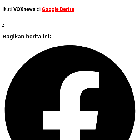
Ikuti
VOXnews
di
Google Berita
.
Bagikan berita ini: