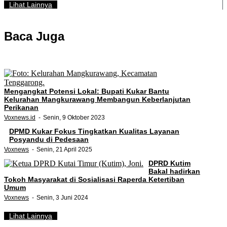
Lihat Lainnya
Baca Juga
Mengangkat Potensi Lokal: Bupati Kukar Bantu
Kelurahan Mangkurawang Membangun Keberlanjutan
Perikanan
Voxnews.id
Senin, 9 Oktober 2023
DPMD Kukar Fokus Tingkatkan Kualitas Layanan
Posyandu di Pedesaan
Voxnews
Senin, 21 April 2025
DPRD Kutim
Bakal hadirkan
Tokoh Masyarakat di Sosialisasi Raperda Ketertiban
Umum
Voxnews
Senin, 3 Juni 2024
Lihat Lainnya