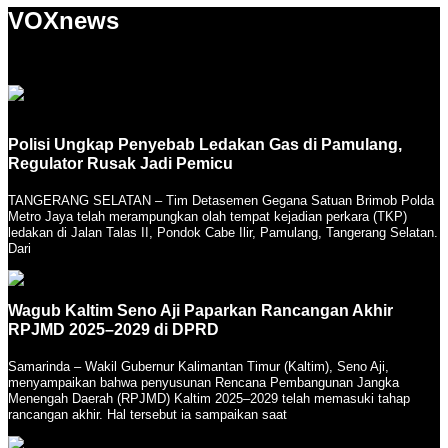
VOXnews
Polisi Ungkap Penyebab Ledakan Gas di Pamulang,
Regulator Rusak Jadi Pemicu
TANGERANG SELATAN – Tim Detasemen Gegana Satuan Brimob Polda
Metro Jaya telah merampungkan olah tempat kejadian perkara (TKP)
ledakan di Jalan Talas II, Pondok Cabe Ilir, Pamulang, Tangerang Selatan.
Dari
Wagub Kaltim Seno Aji Paparkan Rancangan Akhir
RPJMD 2025–2029 di DPRD
Samarinda – Wakil Gubernur Kalimantan Timur (Kaltim), Seno Aji,
menyampaikan bahwa penyusunan Rencana Pembangunan Jangka
Menengah Daerah (RPJMD) Kaltim 2025–2029 telah memasuki tahap
rancangan akhir. Hal tersebut ia sampaikan saat