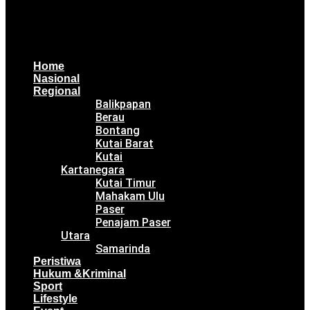
Home
Nasional
Regional
Balikpapan
Berau
Bontang
Kutai Barat
Kutai
Kartanegara
Kutai Timur
Mahakam Ulu
Paser
Penajam Paser
Utara
Samarinda
Peristiwa
Hukum &Kriminal
Sport
Lifestyle