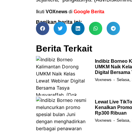
Ikuti
VOXnews
di
Google Berita
Bagikan berita ini:
Berita Terkait
Indibiz Borneo 
UMKM Naik Kela
Digital Bersama
Voxnews
Selasa,
Lewat Live TikTo
Kenalkan Promo 
Rp300 Ribuan
Voxnews
Selasa,