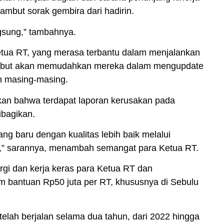
ambut sorak gembira dari hadirin.
gsung,” tambahnya.
Ketua RT, yang merasa terbantu dalam menjalankan
ersebut akan memudahkan mereka dalam mengupdate
an masing-masing.
an bahwa terdapat laporan kerusakan pada
ibagikan.
yang baru dengan kualitas lebih baik melalui
T,” sarannya, menambah semangat para Ketua RT.
gi dan kerja keras para
Ketua RT
dan
 bantuan Rp50 juta per RT, khususnya di Sebulu
elah berjalan selama dua tahun, dari 2022 hingga