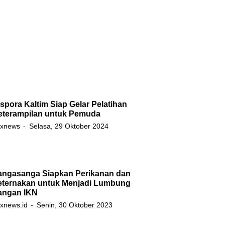
spora Kaltim Siap Gelar Pelatihan
eterampilan untuk Pemuda
xnews
Selasa, 29 Oktober 2024
angasanga Siapkan Perikanan dan
eternakan untuk Menjadi Lumbung
angan IKN
xnews.id
Senin, 30 Oktober 2023