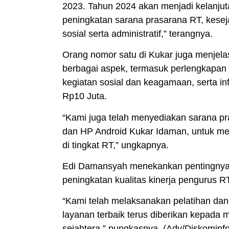
2023. Tahun 2024 akan menjadi kelanjut
peningkatan sarana prasarana RT, keseja
sosial serta administratif,” terangnya.
Orang nomor satu di Kukar juga menjel
berbagai aspek, termasuk perlengkapan
kegiatan sosial dan keagamaan, serta in
Rp10 Juta.
“Kami juga telah menyediakan sarana p
dan HP Android Kukar Idaman, untuk meni
di tingkat RT,” ungkapnya.
Edi Damansyah menekankan pentingnya e
peningkatan kualitas kinerja pengurus RT
“Kami telah melaksanakan pelatihan dan
layanan terbaik terus diberikan kepada 
sejahtera,” pungkasnya. (
Adv/Diskominf