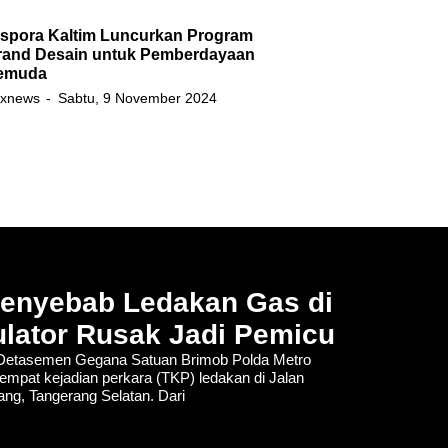
ispora Kaltim Luncurkan Program
rand Desain untuk Pemberdayaan
emuda
xnews
Sabtu, 9 November 2024
Penyebab Ledakan Gas di
lator Rusak Jadi Pemicu
tasemen Gegana Satuan Brimob Polda Metro
empat kejadian perkara (TKP) ledakan di Jalan
lang, Tangerang Selatan. Dari