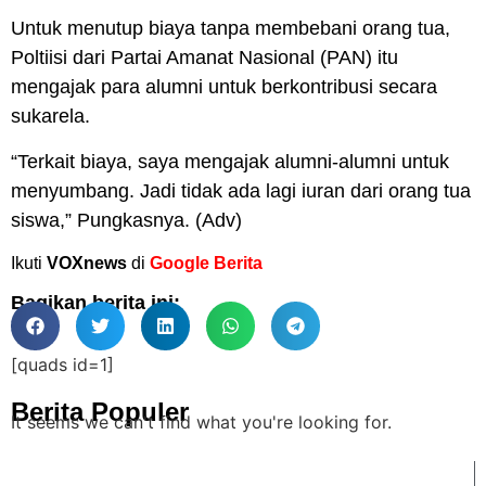
Untuk menutup biaya tanpa membebani orang tua,
Poltiisi dari Partai Amanat Nasional (PAN) itu
mengajak para alumni untuk berkontribusi secara
sukarela.
“Terkait biaya, saya mengajak alumni-alumni untuk
menyumbang. Jadi tidak ada lagi iuran dari orang tua
siswa,” Pungkasnya. (Adv)
Ikuti
VOXnews
di
Google Berita
Bagikan berita ini:
[quads id=1]
Berita Populer
It seems we can't find what you're looking for.