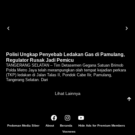
Polisi Ungkap Penyebab Ledakan Gas di Pamulang,
Regulator Rusak Jadi Pemicu
TANGERANG SELATAN – Tim Detasemen Gegana Satuan Brimob
Polda Metro Jaya telah merampungkan olah tempat kejadian perkara
(TKP) ledakan di Jalan Talas II, Pondok Cabe Ilir, Pamulang,
Tangerang Selatan. Dari
Lihat Lainnya
Pedoman Media Siber
About
Beranda
Hide Ads for Premium Members
Voxnews