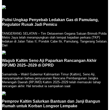
Polisi Ungkap Penyebab Ledakan Gas di Pamulang,
Regulator Rusak Jadi Pemicu
TANGERANG SELATAN – Tim Detasemen Gegana Satuan Brimob Polda
Metro Jaya telah merampungkan olah tempat kejadian perkara (TKP)
ledakan di Jalan Talas II, Pondok Cabe Ilir, Pamulang, Tangerang Selatan.
Dari
Wagub Kaltim Seno Aji Paparkan Rancangan Akhir
RPJMD 2025–2029 di DPRD
Samarinda – Wakil Gubernur Kalimantan Timur (Kaltim), Seno Aji,
menyampaikan bahwa penyusunan Rencana Pembangunan Jangka
Menengah Daerah (RPJMD) Kaltim 2025–2029 telah memasuki tahap
rancangan akhir. Hal tersebut ia sampaikan saat
Pemprov Kaltim Salurkan Bantuan dan Janji Bangun
Rumah untuk Korban Longsor Lempake