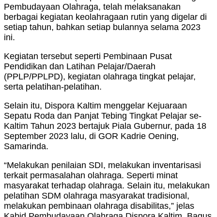
Pembudayaan Olahraga, telah melaksanakan
berbagai kegiatan keolahragaan rutin yang digelar di
setiap tahun, bahkan setiap bulannya selama 2023
ini.
Kegiatan tersebut seperti Pembinaan Pusat
Pendidikan dan Latihan Pelajar/Daerah
(PPLP/PPLPD), kegiatan olahraga tingkat pelajar,
serta pelatihan-pelatihan.
Selain itu, Dispora Kaltim menggelar Kejuaraan
Sepatu Roda dan Panjat Tebing Tingkat Pelajar se-
Kaltim Tahun 2023 bertajuk Piala Gubernur, pada 18
September 2023 lalu, di GOR Kadrie Oening,
Samarinda.
“Melakukan penilaian SDI, melakukan inventarisasi
terkait permasalahan olahraga. Seperti minat
masyarakat terhadap olahraga. Selain itu, melakukan
pelatihan SDM olahraga masyarakat tradisional,
melakukan pembinaan olahraga disabilitas,” jelas
Kabid Pembudayaan Olahraga Dispora Kaltim, Bagus