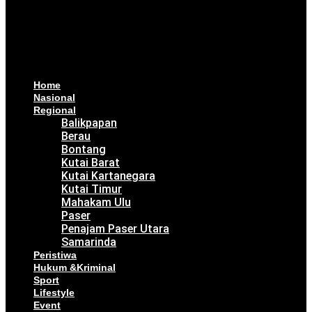
Home
Nasional
Regional
Balikpapan
Berau
Bontang
Kutai Barat
Kutai Kartanegara
Kutai Timur
Mahakam Ulu
Paser
Penajam Paser Utara
Samarinda
Peristiwa
Hukum &Kriminal
Sport
Lifestyle
Event