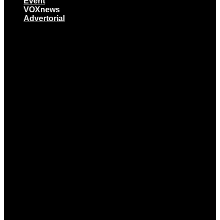
Event
VOXnews
Advertorial