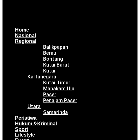
Home
Nasional
Regional
Balikpapan
Berau
Bontang
Kutai Barat
Kutai
Kartanegara
Kutai Timur
Mahakam Ulu
Paser
Penajam Paser
Utara
Samarinda
Peristiwa
Hukum &Kriminal
Sport
Lifestyle