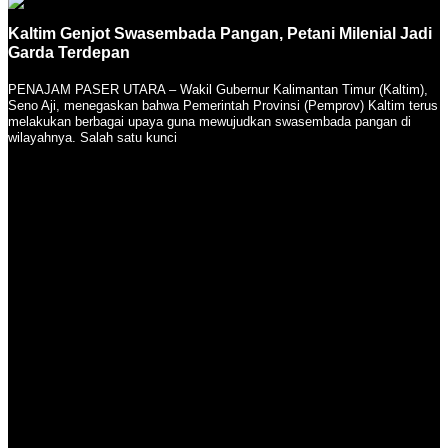
Kaltim Genjot Swasembada Pangan, Petani Milenial Jadi
Garda Terdepan
PENAJAM PASER UTARA – Wakil Gubernur Kalimantan Timur (Kaltim),
Seno Aji, menegaskan bahwa Pemerintah Provinsi (Pemprov) Kaltim terus
melakukan berbagai upaya guna mewujudkan swasembada pangan di
wilayahnya. Salah satu kunci