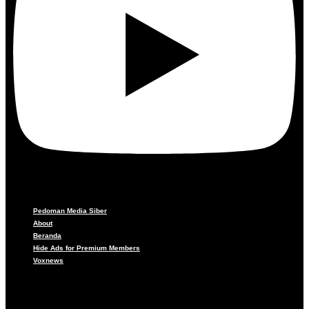
Pedoman Media Siber
About
Beranda
Hide Ads for Premium Members
Voxnews
Pedoman Media Siber
About
Beranda