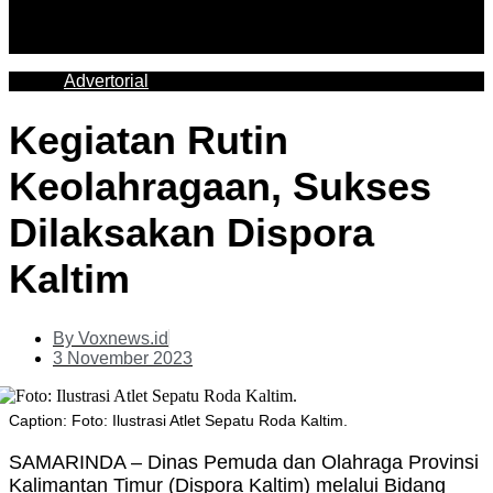
Advertorial
Kegiatan Rutin
Keolahragaan, Sukses
Dilaksakan Dispora
Kaltim
By
Voxnews.id
3 November 2023
Caption: Foto: Ilustrasi Atlet Sepatu Roda Kaltim.
SAMARINDA – Dinas Pemuda dan Olahraga Provinsi
Kalimantan Timur (Dispora Kaltim) melalui Bidang