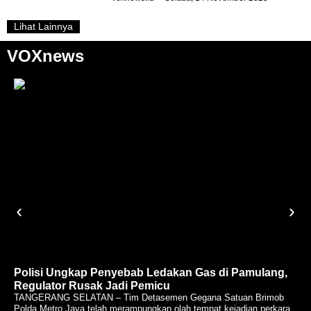
Lihat Lainnya
VOXnews
Polisi Ungkap Penyebab Ledakan Gas di Pamulang,
Regulator Rusak Jadi Pemicu
TANGERANG SELATAN – Tim Detasemen Gegana Satuan Brimob
Polda Metro Jaya telah merampungkan olah tempat kejadian perkara