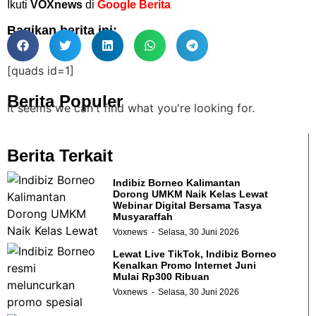
Ikuti
VOXnews
di
Google Berita
Bagikan berita ini:
[quads id=1]
Berita Populer
It seems we can't find what you're looking for.
Berita Terkait
Indibiz Borneo Kalimantan
Dorong UMKM Naik Kelas Lewat
Webinar Digital Bersama Tasya
Musyaraffah
Voxnews
Selasa, 30 Juni 2026
Lewat Live TikTok, Indibiz Borneo
Kenalkan Promo Internet Juni
Mulai Rp300 Ribuan
Voxnews
Selasa, 30 Juni 2026