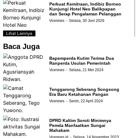
Perkuat Kemitraan, Indibiz Borneo
Kunjungi Hotel Neo Balikpapan
dan Serap Pengalaman Pelanggan
Voxnews
Selasa, 30 Juni 2026
Lihat Lainnya
Baca Juga
Bapemperda Kutim Terima Dua
Ranperda Usulan Pemerintah
Voxnews
Selasa, 21 Mei 2024
Tenggarong Seberang Songsong
Era Baru Ketahanan Pangan
Voxnews
Senin, 22 April 2024
DPRD Kaltim Soroti Minimnya
Pemda Manfaatkan Sungai
Mahakam
Voxnews.id
Selasa, 14 November 2023