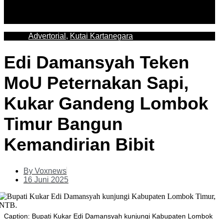
Advertorial
,
Kutai Kartanegara
Edi Damansyah Teken
MoU Peternakan Sapi,
Kukar Gandeng Lombok
Timur Bangun
Kemandirian Bibit
By
Voxnews
16 Juni 2025
Caption: Bupati Kukar Edi Damansyah kunjungi Kabupaten Lombok