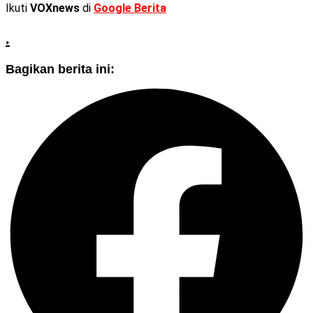
Ikuti
VOXnews
di
Google Berita
.
Bagikan berita ini: