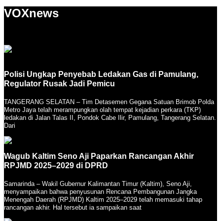
VOXnews
Polisi Ungkap Penyebab Ledakan Gas di Pamulang,
Regulator Rusak Jadi Pemicu
TANGERANG SELATAN – Tim Detasemen Gegana Satuan Brimob Polda
Metro Jaya telah merampungkan olah tempat kejadian perkara (TKP)
ledakan di Jalan Talas II, Pondok Cabe Ilir, Pamulang, Tangerang Selatan.
Dari
Wagub Kaltim Seno Aji Paparkan Rancangan Akhir
RPJMD 2025–2029 di DPRD
Samarinda – Wakil Gubernur Kalimantan Timur (Kaltim), Seno Aji,
menyampaikan bahwa penyusunan Rencana Pembangunan Jangka
Menengah Daerah (RPJMD) Kaltim 2025–2029 telah memasuki tahap
rancangan akhir. Hal tersebut ia sampaikan saat