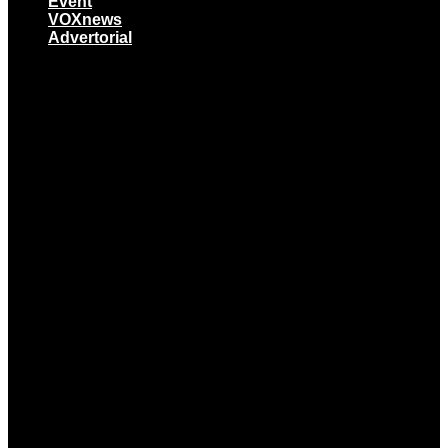
Event
VOXnews
Advertorial