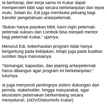
Ia berharap, dari kerja sama ini Kukar dapat
memperoleh bibit sapi secara berkelanjutan dan tepat
mutu. Selain itu, Edi juga membuka peluang bagi
transfer pengetahuan antarpeternak.
“Bukan hanya pasokan bibit, kami ingin peternak-
peternak sukses dari Lombok bisa menjadi mentor
bagi peternak Kukar,” ujarnya.
Menurut Edi, keberhasilan program tidak hanya
bergantung pada kebijakan, tetapi juga pada kualitas
sumber daya manusianya.
“Semangat, kapasitas, dan jejaring antarpeternak
harus dibangun agar program ini berkelanjutan,”
tuturnya.
Ia juga menyoroti pentingnya sistem dukungan dari
pemda, stakeholder, hingga masyarakat, agar
ekosistem peternakan berkembang secara
menyeluruh. (ADV/Diskominfo Kukar)