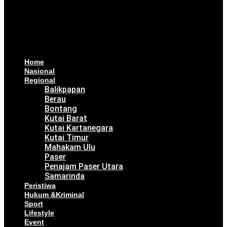
Home
Nasional
Regional
Balikpapan
Berau
Bontang
Kutai Barat
Kutai Kartanegara
Kutai Timur
Mahakam Ulu
Paser
Penajam Paser Utara
Samarinda
Peristiwa
Hukum &Kriminal
Sport
Lifestyle
Event