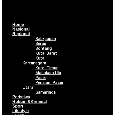
Home
Nasional
Regional
Balikpapan
Berau
Bontang
Kutai Barat
Kutai
Kartanegara
Kutai Timur
Mahakam Ulu
Paser
Penajam Paser
Utara
Samarinda
Peristiwa
Hukum &Kriminal
Sport
Lifestyle