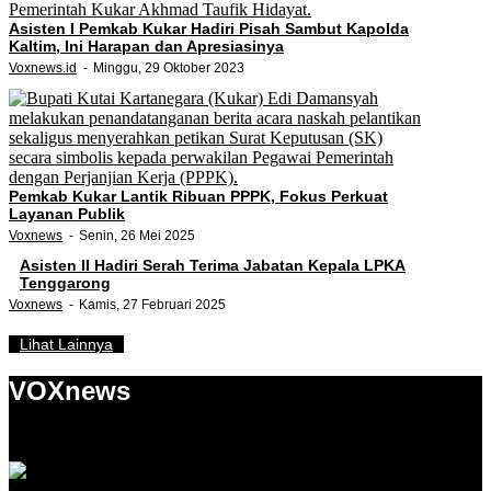
Asisten I Pemkab Kukar Hadiri Pisah Sambut Kapolda
Kaltim, Ini Harapan dan Apresiasinya
Voxnews.id
Minggu, 29 Oktober 2023
Pemkab Kukar Lantik Ribuan PPPK, Fokus Perkuat
Layanan Publik
Voxnews
Senin, 26 Mei 2025
Asisten II Hadiri Serah Terima Jabatan Kepala LPKA
Tenggarong
Voxnews
Kamis, 27 Februari 2025
Lihat Lainnya
VOXnews