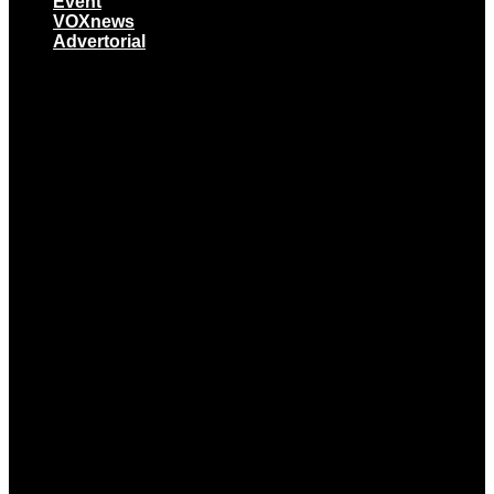
Event
VOXnews
Advertorial