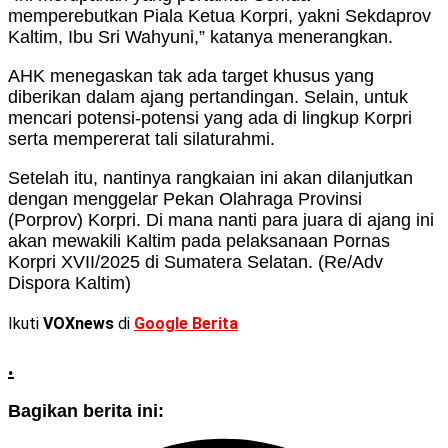
memperebutkan Piala Ketua Korpri, yakni Sekdaprov
Kaltim, Ibu Sri Wahyuni,” katanya menerangkan.
AHK menegaskan tak ada target khusus yang
diberikan dalam ajang pertandingan. Selain, untuk
mencari potensi-potensi yang ada di lingkup Korpri
serta mempererat tali silaturahmi.
Setelah itu, nantinya rangkaian ini akan dilanjutkan
dengan menggelar Pekan Olahraga Provinsi
(Porprov) Korpri. Di mana nanti para juara di ajang ini
akan mewakili Kaltim pada pelaksanaan Pornas
Korpri XVII/2025 di Sumatera Selatan. (Re/Adv
Dispora Kaltim)
Ikuti
VOXnews
di
Google Berita
.
Bagikan berita ini: