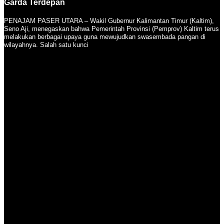
Garda Terdepan
PENAJAM PASER UTARA – Wakil Gubernur Kalimantan Timur (Kaltim),
Seno Aji, menegaskan bahwa Pemerintah Provinsi (Pemprov) Kaltim terus
melakukan berbagai upaya guna mewujudkan swasembada pangan di
wilayahnya. Salah satu kunci