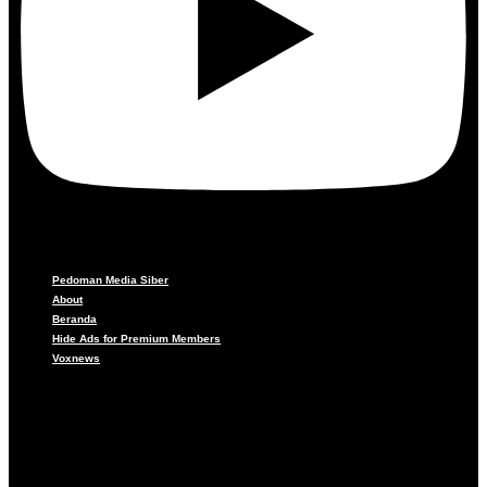
Pedoman Media Siber
About
Beranda
Hide Ads for Premium Members
Voxnews
Pedoman Media Siber
About
Beranda
Hide Ads for Premium Members
Voxnews