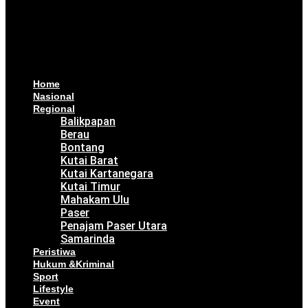
Home
Nasional
Regional
Balikpapan
Berau
Bontang
Kutai Barat
Kutai Kartanegara
Kutai Timur
Mahakam Ulu
Paser
Penajam Paser Utara
Samarinda
Peristiwa
Hukum &Kriminal
Sport
Lifestyle
Event