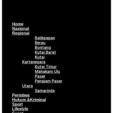
Home
Nasional
Regional
Balikpapan
Berau
Bontang
Kutai Barat
Kutai
Kartanegara
Kutai Timur
Mahakam Ulu
Paser
Penajam Paser
Utara
Samarinda
Peristiwa
Hukum &Kriminal
Sport
Lifestyle