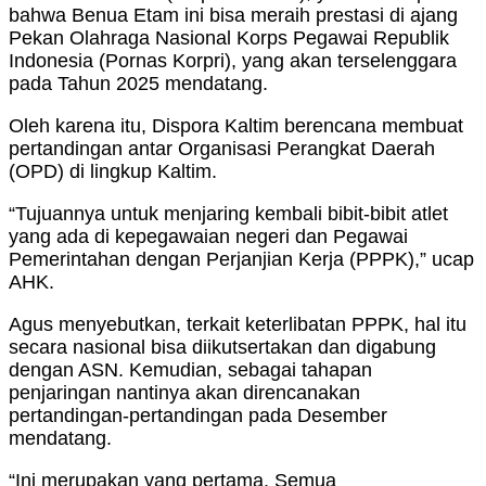
bahwa Benua Etam ini bisa meraih prestasi di ajang
Pekan Olahraga Nasional Korps Pegawai Republik
Indonesia (Pornas Korpri), yang akan terselenggara
pada Tahun 2025 mendatang.
Oleh karena itu, Dispora Kaltim berencana membuat
pertandingan antar Organisasi Perangkat Daerah
(OPD) di lingkup Kaltim.
“Tujuannya untuk menjaring kembali bibit-bibit atlet
yang ada di kepegawaian negeri dan Pegawai
Pemerintahan dengan Perjanjian Kerja (PPPK),” ucap
AHK.
Agus menyebutkan, terkait keterlibatan PPPK, hal itu
secara nasional bisa diikutsertakan dan digabung
dengan ASN. Kemudian, sebagai tahapan
penjaringan nantinya akan direncanakan
pertandingan-pertandingan pada Desember
mendatang.
“Ini merupakan yang pertama. Semua