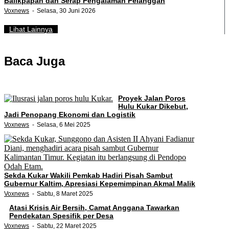
Balikpapan dan Serap Pengalaman Pelanggan
Voxnews
Selasa, 30 Juni 2026
Lihat Lainnya
Baca Juga
Proyek Jalan Poros
Hulu Kukar Dikebut,
Jadi Penopang Ekonomi dan Logistik
Voxnews
Selasa, 6 Mei 2025
Sekda Kukar Wakili Pemkab Hadiri Pisah Sambut
Gubernur Kaltim, Apresiasi Kepemimpinan Akmal Malik
Voxnews
Sabtu, 8 Maret 2025
Atasi Krisis Air Bersih, Camat Anggana Tawarkan
Pendekatan Spesifik per Desa
Voxnews
Sabtu, 22 Maret 2025