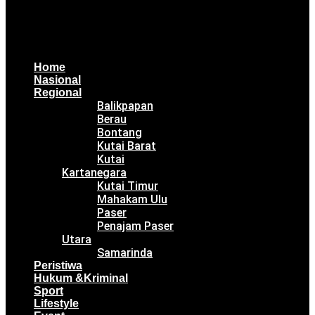
Home
Nasional
Regional
Balikpapan
Berau
Bontang
Kutai Barat
Kutai
Kartanegara
Kutai Timur
Mahakam Ulu
Paser
Penajam Paser
Utara
Samarinda
Peristiwa
Hukum &Kriminal
Sport
Lifestyle