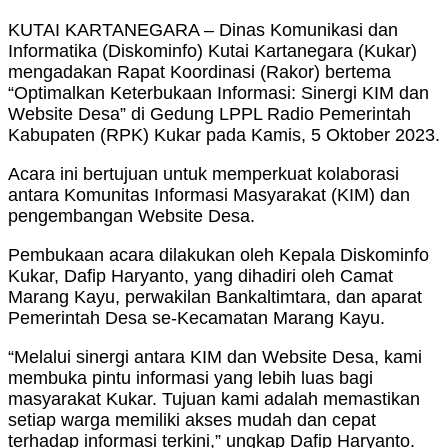
KUTAI KARTANEGARA – Dinas Komunikasi dan
Informatika (Diskominfo) Kutai Kartanegara (Kukar)
mengadakan Rapat Koordinasi (Rakor) bertema
“Optimalkan Keterbukaan Informasi: Sinergi KIM dan
Website Desa” di Gedung LPPL Radio Pemerintah
Kabupaten (RPK) Kukar pada Kamis, 5 Oktober 2023.
Acara ini bertujuan untuk memperkuat kolaborasi
antara Komunitas Informasi Masyarakat (KIM) dan
pengembangan Website Desa.
Pembukaan acara dilakukan oleh Kepala Diskominfo
Kukar, Dafip Haryanto, yang dihadiri oleh Camat
Marang Kayu, perwakilan Bankaltimtara, dan aparat
Pemerintah Desa se-Kecamatan Marang Kayu.
“Melalui sinergi antara KIM dan Website Desa, kami
membuka pintu informasi yang lebih luas bagi
masyarakat Kukar. Tujuan kami adalah memastikan
setiap warga memiliki akses mudah dan cepat
terhadap informasi terkini,” ungkap Dafip Haryanto.