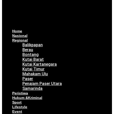
Home
Nasional
Regional
Balikpapan
Berau
Bontang
Kutai Barat
Kutai Kartanegara
Kutai Timur
Mahakam Ulu
Paser
Penajam Paser Utara
Samarinda
Peristiwa
Hukum &Kriminal
Sport
Lifestyle
Event