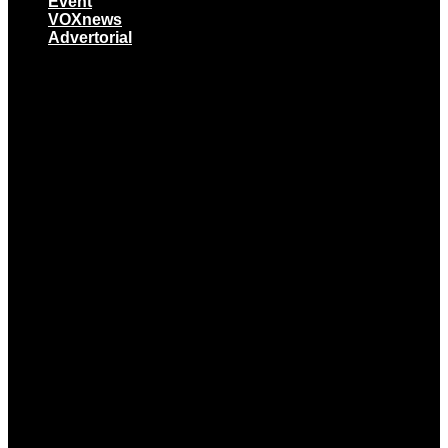
Event
VOXnews
Advertorial