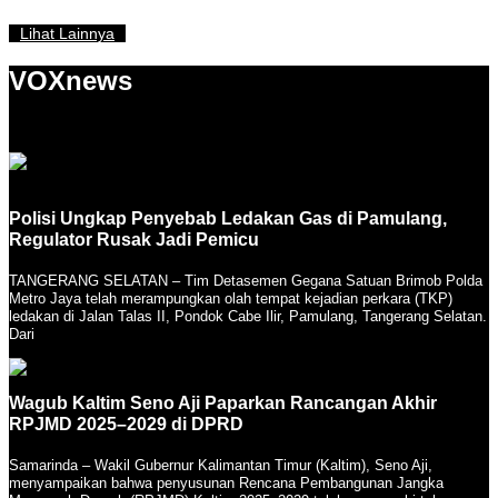
Lihat Lainnya
VOXnews
Polisi Ungkap Penyebab Ledakan Gas di Pamulang,
Regulator Rusak Jadi Pemicu
TANGERANG SELATAN – Tim Detasemen Gegana Satuan Brimob Polda
Metro Jaya telah merampungkan olah tempat kejadian perkara (TKP)
ledakan di Jalan Talas II, Pondok Cabe Ilir, Pamulang, Tangerang Selatan.
Dari
Wagub Kaltim Seno Aji Paparkan Rancangan Akhir
RPJMD 2025–2029 di DPRD
Samarinda – Wakil Gubernur Kalimantan Timur (Kaltim), Seno Aji,
menyampaikan bahwa penyusunan Rencana Pembangunan Jangka