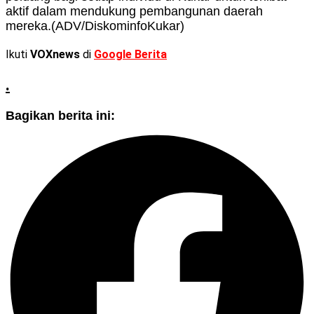
aktif dalam mendukung pembangunan daerah
mereka.(ADV/DiskominfoKukar)
Ikuti
VOXnews
di
Google Berita
.
Bagikan berita ini: