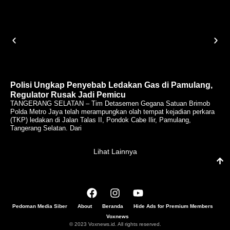
Polisi Ungkap Penyebab Ledakan Gas di Pamulang,
Regulator Rusak Jadi Pemicu
TANGERANG SELATAN – Tim Detasemen Gegana Satuan Brimob
Polda Metro Jaya telah merampungkan olah tempat kejadian perkara
(TKP) ledakan di Jalan Talas II, Pondok Cabe Ilir, Pamulang,
Tangerang Selatan. Dari
Lihat Lainnya
Pedoman Media Siber
About
Beranda
Hide Ads for Premium Members
Voxnews
© 2023 Voxnews.id. All rights reserved.