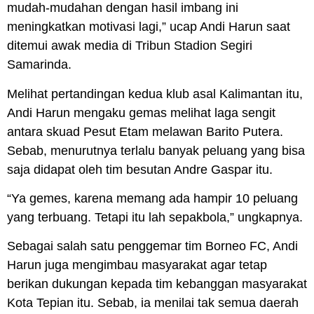
mudah-mudahan dengan hasil imbang ini
meningkatkan motivasi lagi,” ucap Andi Harun saat
ditemui awak media di Tribun Stadion Segiri
Samarinda.
Melihat pertandingan kedua klub asal Kalimantan itu,
Andi Harun mengaku gemas melihat laga sengit
antara skuad Pesut Etam melawan Barito Putera.
Sebab, menurutnya terlalu banyak peluang yang bisa
saja didapat oleh tim besutan Andre Gaspar itu.
“Ya gemes, karena memang ada hampir 10 peluang
yang terbuang. Tetapi itu lah sepakbola,” ungkapnya.
Sebagai salah satu penggemar tim Borneo FC, Andi
Harun juga mengimbau masyarakat agar tetap
berikan dukungan kepada tim kebanggan masyarakat
Kota Tepian itu. Sebab, ia menilai tak semua daerah