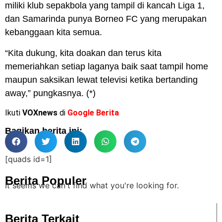
miliki klub sepakbola yang tampil di kancah Liga 1,
dan Samarinda punya Borneo FC yang merupakan
kebanggaan kita semua.
“Kita dukung, kita doakan dan terus kita
memeriahkan setiap laganya baik saat tampil home
maupun saksikan lewat televisi ketika bertanding
away,” pungkasnya. (*)
Ikuti
VOXnews
di
Google Berita
Bagikan berita ini:
[quads id=1]
Berita Populer
It seems we can't find what you're looking for.
Berita Terkait