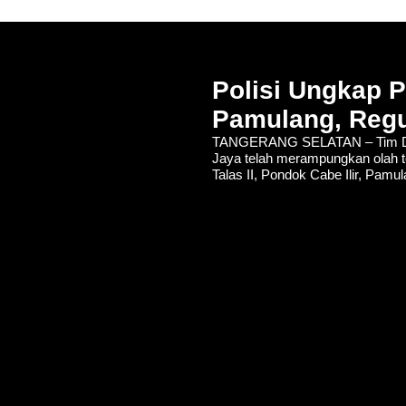
Polisi Ungkap 
Pamulang, Regu
TANGERANG SELATAN – Tim De
Jaya telah merampungkan olah t
Talas II, Pondok Cabe Ilir, Pamu