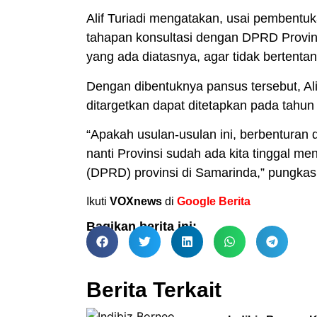
Alif Turiadi mengatakan, usai pembentuk
tahapan konsultasi dengan DPRD Provin
yang ada diatasnya, agar tidak bertenta
Dengan dibentuknya pansus tersebut, Ali
ditargetkan dapat ditetapkan pada tahun 
“Apakah usulan-usulan ini, berbenturan 
nanti Provinsi sudah ada kita tinggal m
(DPRD) provinsi di Samarinda,” pungkasn
Ikuti
VOXnews
di
Google Berita
Bagikan berita ini:
Berita Terkait