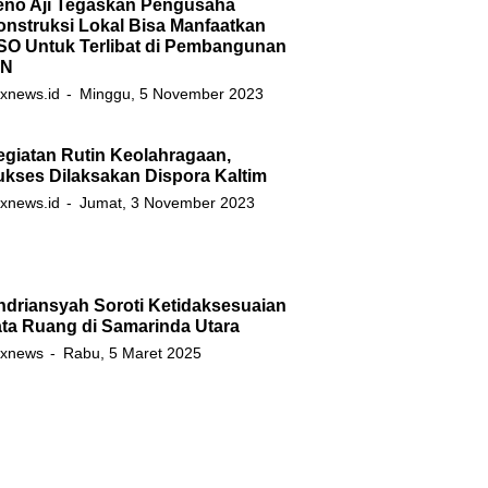
eno Aji Tegaskan Pengusaha
nstruksi Lokal Bisa Manfaatkan
SO Untuk Terlibat di Pembangunan
KN
xnews.id
Minggu, 5 November 2023
egiatan Rutin Keolahragaan,
ukses Dilaksakan Dispora Kaltim
xnews.id
Jumat, 3 November 2023
ndriansyah Soroti Ketidaksesuaian
ata Ruang di Samarinda Utara
xnews
Rabu, 5 Maret 2025