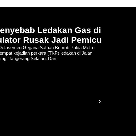
Penyebab Ledakan Gas di
lator Rusak Jadi Pemicu
tasemen Gegana Satuan Brimob Polda Metro
empat kejadian perkara (TKP) ledakan di Jalan
lang, Tangerang Selatan. Dari