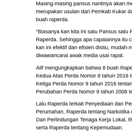
Masing-masing pansus nantinya akan m
merupakan usulan dari Pemkab Kukar d
buah raperda.
“Biasanya kan kita ini satu Pansus satu
Raperda. Sehingga apa capaiannya itu c
kan ini efektif dan efisien disitu, mudah-
diwawancarai awak media usai rapat.
Alif mengungkapkan bahwa 8 buah Rape
Kedua Atas Perda Nomor 8 tahun 2016 
Ketiga Perda Nomor 9 tahun 2016 tent
Perubahan Perda Nomor 9 tahun 2008 te
Lalu Raperda terkait Penyediaan dan P
Perumahan, Raperda tentang Narkotika d
Dan Perlindungan Tenaga Kerja Lokal, 
serta Raperda tentang Kepemudaan.