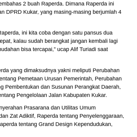
embahas 2 buah Raperda. Dimana Raperda ini
an DPRD Kukar, yang masing-masing berjumlah 4
 Raperda, ini kita coba dengan satu pansus dua
epat, kalau sudah berangkat jangan kembali lagi
mudahan bisa tercapai,” ucap Alif Turiadi saat
rda yang dimaksudnya yakni meliputi Perubahan
tentang Pemetaan Urusan Pemerintah, Perubahan
ang Pembentukan dan Susunan Perangkat Daerah,
ntang Pengelolaan Jalan Kabupaten Kukar.
enyerahan Prasarana dan Utilitas Umum
an Zat Adiktif, Raperda tentang Penyelenggaraan,
Raperda tentang Grand Design Kependudukan,