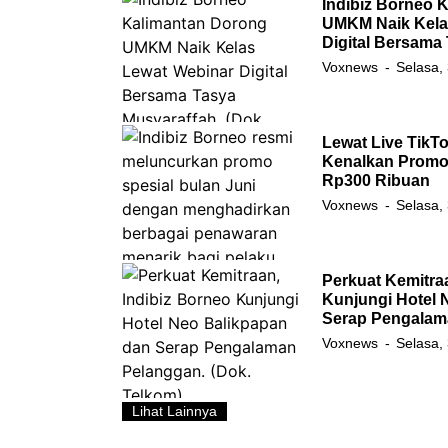
Indibiz Borneo 
UMKM Naik Kela
Digital Bersama
Voxnews
Selasa,
Lewat Live TikTo
Kenalkan Promo 
Rp300 Ribuan
Voxnews
Selasa,
Perkuat Kemitra
Kunjungi Hotel 
Serap Pengalam
Voxnews
Selasa,
Lihat Lainnya