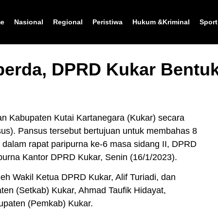
e
Nasional
Regional
Peristiwa
Hukum &Kriminal
Sport
perda, DPRD Kukar Bentuk
Kabupaten Kutai Kartanegara (Kukar) secara
sus). Pansus tersebut bertujuan untuk membahas 8
dalam rapat paripurna ke-6 masa sidang II, DPRD
ipurna Kantor DPRD Kukar, Senin (16/1/2023).
leh Wakil Ketua DPRD Kukar, Alif Turiadi, dan
paten (Setkab) Kukar, Ahmad Taufik Hidayat,
bupaten (Pemkab) Kukar.