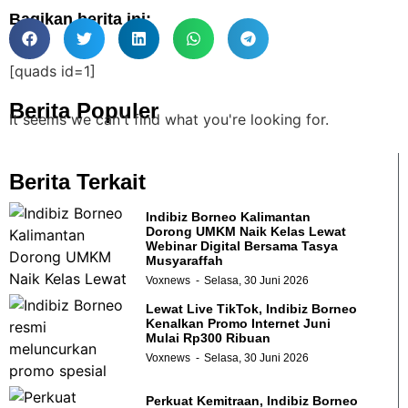
Bagikan berita ini:
[quads id=1]
Berita Populer
It seems we can't find what you're looking for.
Berita Terkait
Indibiz Borneo Kalimantan
Dorong UMKM Naik Kelas Lewat
Webinar Digital Bersama Tasya
Musyaraffah
Voxnews
Selasa, 30 Juni 2026
Lewat Live TikTok, Indibiz Borneo
Kenalkan Promo Internet Juni
Mulai Rp300 Ribuan
Voxnews
Selasa, 30 Juni 2026
Perkuat Kemitraan, Indibiz Borneo