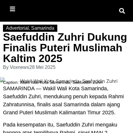
Advertorial
,
Samarinda
Saefuddin Zuhri Dukung
Finalis Puteri Muslimah
Kaltim 2025
By
Voxnews
28 Mei 2025
Caption: Wakil Wali Kota Samarinda, Saefuddin Zuhri
SAMARINDA — Wakil Wali Kota Samarinda,
Saefuddin Zuhri, mendukung penuh kepada Rahmi
Zahratunnisa, finalis asal Samarinda dalam ajang
Grand Puteri Muslimah Kalimantan Timur 2025.
Pada kesempatan itu, Saefuddin Zuhri mengaku
bangga atas terpilihnya Rahmi, siswi MAN 2