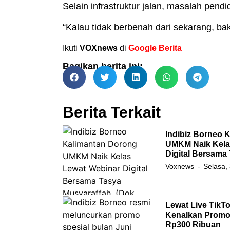
Selain infrastruktur jalan, masalah pendi
“Kalau tidak berbenah dari sekarang, bak
Ikuti
VOXnews
di
Google Berita
Bagikan berita ini:
Berita Terkait
Indibiz Borneo 
UMKM Naik Kela
Digital Bersama
Voxnews
Selasa,
Lewat Live TikTo
Kenalkan Promo 
Rp300 Ribuan