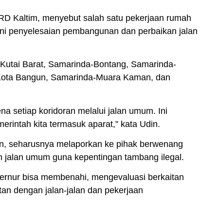
D Kaltim, menyebut salah satu pekerjaan rumah
kni penyelesaian pembangunan dan perbaikan jalan
-Kutai Barat, Samarinda-Bontang, Samarinda-
Kota Bangun, Samarinda-Muara Kaman, dan
na setiap koridoran melalui jalan umum. Ini
erintah kita termasuk aparat,” kata Udin.
in, seharusnya melaporkan ke pihak berwenang
jalan umum guna kepentingan tambang ilegal.
bernur bisa membenahi, mengevaluasi berkaitan
tan dengan jalan-jalan dan pekerjaan