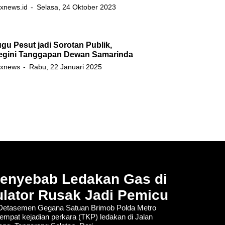
xnews.id
Selasa, 24 Oktober 2023
gu Pesut jadi Sorotan Publik,
egini Tanggapan Dewan Samarinda
xnews
Rabu, 22 Januari 2025
Penyebab Ledakan Gas di
lator Rusak Jadi Pemicu
tasemen Gegana Satuan Brimob Polda Metro
empat kejadian perkara (TKP) ledakan di Jalan