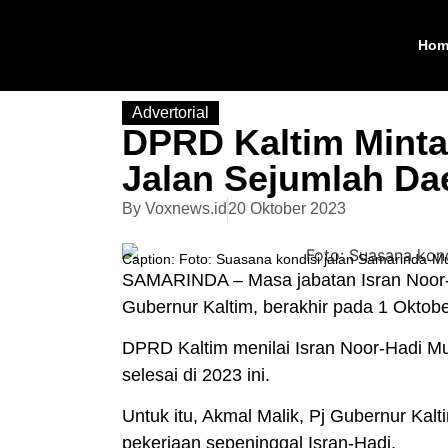
Hom
Advertorial
DPRD Kaltim Mint
Jalan Sejumlah Da
By
Voxnews.id
20 Oktober 2023
Caption: Foto: Suasana kondisi jalan Samarinda-M
SAMARINDA – Masa jabatan Isran Noor-
Gubernur Kaltim, berakhir pada 1 Oktobe
DPRD Kaltim menilai Isran Noor-Hadi Mu
selesai di 2023 ini.
Untuk itu, Akmal Malik, Pj Gubernur Kalt
pekerjaan sepeninggal Isran-Hadi.