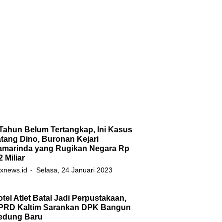
Tahun Belum Tertangkap, Ini Kasus
tang Dino, Buronan Kejari
amarinda yang Rugikan Negara Rp
2 Miliar
xnews.id
Selasa, 24 Januari 2023
tel Atlet Batal Jadi Perpustakaan,
PRD Kaltim Sarankan DPK Bangun
edung Baru