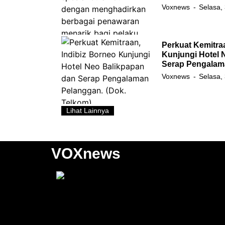
Voxnews
Selasa,
Perkuat Kemitra
Kunjungi Hotel 
Serap Pengalam
Voxnews
Selasa,
Lihat Lainnya
VOXnews