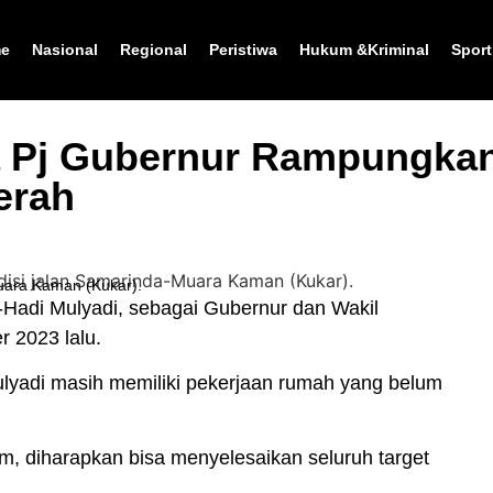
e
Nasional
Regional
Peristiwa
Hukum &Kriminal
Sport
a Pj Gubernur Rampungkan
erah
uara Kaman (Kukar).
Hadi Mulyadi, sebagai Gubernur dan Wakil
r 2023 lalu.
lyadi masih memiliki pekerjaan rumah yang belum
im, diharapkan bisa menyelesaikan seluruh target