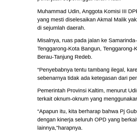
Muhammad Udin, Anggota Komisi III DPR
yang mesti diselesaikan Akmal Malik ya
di sejumlah daerah.
Misalnya, ruas pada jalan ke Samarinda
Tenggarong-Kota Bangun, Tenggarong-
Berau-Tanjung Redeb.
“Penyebabnya tentu tambang ilegal, kare
sebenarnya tidak ada ketegasan dari pem
Pemerintah Provinsi Kaltim, menurut Ud
terkait oknum-oknum yang menggunakan 
“Apapun itu, kita berharap bahwa Pj Gu
dengan kinerja seluruh OPD yang berkai
lainnya,”harapnya.