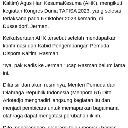
Kaltim) Agus Hari KesumaKesuma (AHK), mengikuti
kegiatan Kongres Dunia TAFISA 2023, yang selesai
terlaksana pada 6 Oktober 2023 kemarin, di
Dusseldorf, Jerman.
Keikutsertaan AHK tersebut setelah mendapatkan
konfirmasi dari Kabid Pengembangan Pemuda
Dispora Kaltim, Rasman.
“Iya, pak Kadis ke Jerman,”ucap Rasman belum lama
ini.
Dilansir dari akun resminya, Menteri Pemuda dan
Olahraga Republik Indonesia (Menpora RI) Dito
Ariotedjo menghadiri langsung kegiatan itu dan
menjadi pembicara untuk memaparkan bagaimana
olahraga dapat mengatasi perubahan iklim.
Dito menerangkan, olahraga telah menjadi bagian