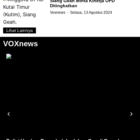
Siang Geah Minta Kinerja OPD
Ditingkatkan
Voxnews
Selasa, 13 Agustus 2024
Lihat Lainnya
VOXnews