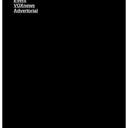
Event
VOXnews
Advertorial