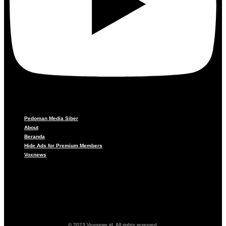
Pedoman Media Siber
About
Beranda
Hide Ads for Premium Members
Voxnews
Pedoman Media Siber
About
Beranda
Hide Ads for Premium Members
Voxnews
© 2023 Voxnews.id. All rights reserved.