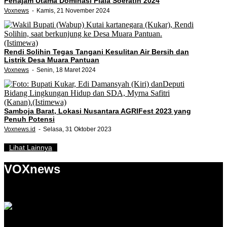
Penajam Utama Dominasi Piala Soeratin 2024
Voxnews
Kamis, 21 November 2024
Rendi Solihin Tegas Tangani Kesulitan Air Bersih dan
Listrik Desa Muara Pantuan
Voxnews
Senin, 18 Maret 2024
Samboja Barat, Lokasi Nusantara AGRIFest 2023 yang
Penuh Potensi
Voxnews.id
Selasa, 31 Oktober 2023
Lihat Lainnya
VOXnews