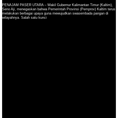
PENAJAM PASER UTARA – Wakil Gubernur Kalimantan Timur (Kaltim),
Seno Aji, menegaskan bahwa Pemerintah Provinsi (Pemprov) Kaltim terus
melakukan berbagai upaya guna mewujudkan swasembada pangan di
wilayahnya. Salah satu kunci