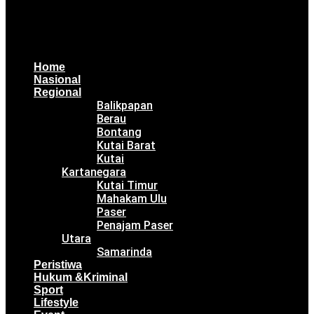
Home
Nasional
Regional
Balikpapan
Berau
Bontang
Kutai Barat
Kutai
Kartanegara
Kutai Timur
Mahakam Ulu
Paser
Penajam Paser
Utara
Samarinda
Peristiwa
Hukum &Kriminal
Sport
Lifestyle