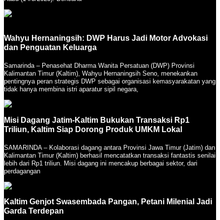
Wahyu Hernaningsih: DWP Harus Jadi Motor Advokasi
dan Penguatan Keluarga
Samarinda – Penasehat Dharma Wanita Persatuan (DWP) Provinsi
Kalimantan Timur (Kaltim), Wahyu Hernaningsih Seno, menekankan
pentingnya peran strategis DWP sebagai organisasi kemasyarakatan yang
tidak hanya membina istri aparatur sipil negara,
Misi Dagang Jatim-Kaltim Bukukan Transaksi Rp1
Triliun, Kaltim Siap Dorong Produk UMKM Lokal
SAMARINDA – Kolaborasi dagang antara Provinsi Jawa Timur (Jatim) dan
Kalimantan Timur (Kaltim) berhasil mencatatkan transaksi fantastis senilai
lebih dari Rp1 triliun. Misi dagang ini mencakup berbagai sektor, dari
perdagangan
Kaltim Genjot Swasembada Pangan, Petani Milenial Jadi
Garda Terdepan