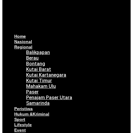
Home
Nasional
Regional
Balikpapan
Berau
Bontang
Kutai Barat
Kutai Kartanegara
Kutai Timur
Mahakam Ulu
Paser
Penajam Paser Utara
Samarinda
Peristiwa
Hukum &Kriminal
Sport
Lifestyle
Event