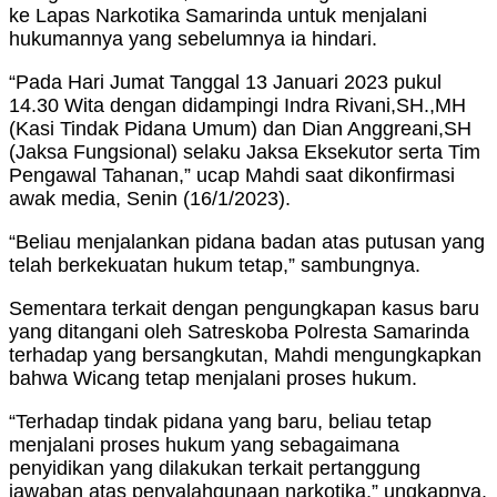
ke Lapas Narkotika Samarinda untuk menjalani
hukumannya yang sebelumnya ia hindari.
“Pada Hari Jumat Tanggal 13 Januari 2023 pukul
14.30 Wita dengan didampingi Indra Rivani,SH.,MH
(Kasi Tindak Pidana Umum) dan Dian Anggreani,SH
(Jaksa Fungsional) selaku Jaksa Eksekutor serta Tim
Pengawal Tahanan,” ucap Mahdi saat dikonfirmasi
awak media, Senin (16/1/2023).
“Beliau menjalankan pidana badan atas putusan yang
telah berkekuatan hukum tetap,” sambungnya.
Sementara terkait dengan pengungkapan kasus baru
yang ditangani oleh Satreskoba Polresta Samarinda
terhadap yang bersangkutan, Mahdi mengungkapkan
bahwa Wicang tetap menjalani proses hukum.
“Terhadap tindak pidana yang baru, beliau tetap
menjalani proses hukum yang sebagaimana
penyidikan yang dilakukan terkait pertanggung
jawaban atas penyalahgunaan narkotika,” ungkapnya.