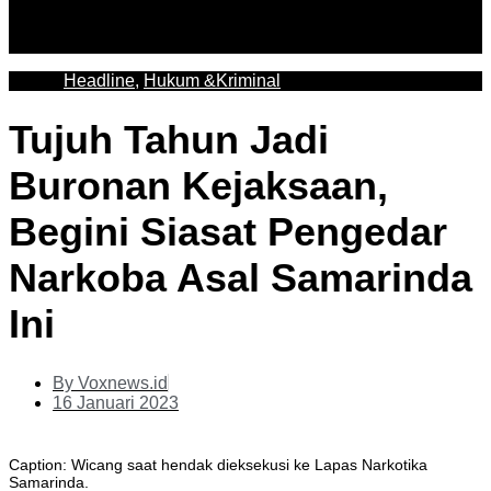
Headline
,
Hukum &Kriminal
Tujuh Tahun Jadi
Buronan Kejaksaan,
Begini Siasat Pengedar
Narkoba Asal Samarinda
Ini
By
Voxnews.id
16 Januari 2023
Caption: Wicang saat hendak dieksekusi ke Lapas Narkotika
Samarinda.