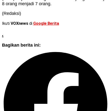
8 orang menjadi 7 orang.
(Redaksi)
Ikuti
VOXnews
di
Google Berita
.
Bagikan berita ini: