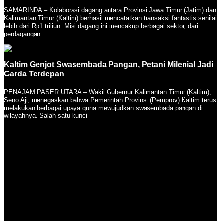
SAMARINDA – Kolaborasi dagang antara Provinsi Jawa Timur (Jatim) dan
Kalimantan Timur (Kaltim) berhasil mencatatkan transaksi fantastis senilai
lebih dari Rp1 triliun. Misi dagang ini mencakup berbagai sektor, dari
perdagangan
Kaltim Genjot Swasembada Pangan, Petani Milenial Jadi
Garda Terdepan
PENAJAM PASER UTARA – Wakil Gubernur Kalimantan Timur (Kaltim),
Seno Aji, menegaskan bahwa Pemerintah Provinsi (Pemprov) Kaltim terus
melakukan berbagai upaya guna mewujudkan swasembada pangan di
wilayahnya. Salah satu kunci