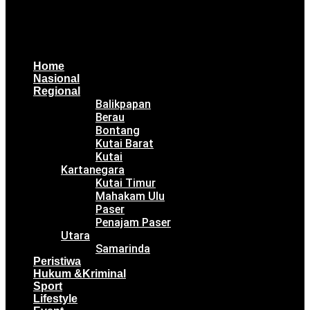
Home
Nasional
Regional
Balikpapan
Berau
Bontang
Kutai Barat
Kutai
Kartanegara
Kutai Timur
Mahakam Ulu
Paser
Penajam Paser
Utara
Samarinda
Peristiwa
Hukum &Kriminal
Sport
Lifestyle