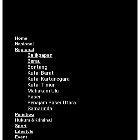
Home
Nasional
Regional
Balikpapan
Berau
Bontang
Kutai Barat
Kutai Kartanegara
Kutai Timur
Mahakam Ulu
Paser
Penajam Paser Utara
Samarinda
Peristiwa
Hukum &Kriminal
Sport
Lifestyle
Event