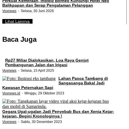
Perkuat Kemitraan, Indibiz Borneo Kunjungi Hotel Neo
Balikpapan dan Serap Pengalaman Pelanggan
Voxnews
Selasa, 30 Juni 2026
Lihat Lainnya
Baca Juga
Rp27 Miliar Dialokasikan, Loa Raya Genjot
Pembangunan Jalan dan Irigasi
Voxnews
Selasa, 15 April 2025
Lahan Pasca Tambang di
Sangasanga Bakal Jadi
Kawasan Peternakan Sapi
Voxnews.id
Minggu, 29 Oktober 2023
Gegara Ugal-ugalan Jadi Penyebab Bus dan Xenia Kejar-
kejaran, Begini Kronologinya !
Voxnews
Sabtu, 30 Desember 2023