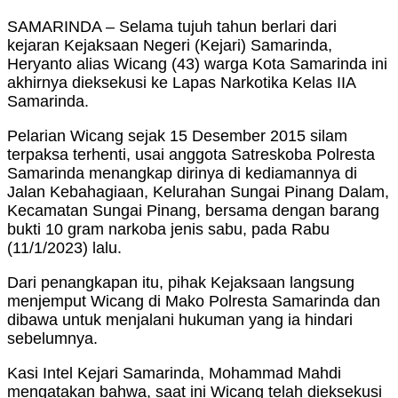
SAMARINDA – Selama tujuh tahun berlari dari
kejaran Kejaksaan Negeri (Kejari) Samarinda,
Heryanto alias Wicang (43) warga Kota Samarinda ini
akhirnya dieksekusi ke Lapas Narkotika Kelas IIA
Samarinda.
Pelarian Wicang sejak 15 Desember 2015 silam
terpaksa terhenti, usai anggota Satreskoba Polresta
Samarinda menangkap dirinya di kediamannya di
Jalan Kebahagiaan, Kelurahan Sungai Pinang Dalam,
Kecamatan Sungai Pinang, bersama dengan barang
bukti 10 gram narkoba jenis sabu, pada Rabu
(11/1/2023) lalu.
Dari penangkapan itu, pihak Kejaksaan langsung
menjemput Wicang di Mako Polresta Samarinda dan
dibawa untuk menjalani hukuman yang ia hindari
sebelumnya.
Kasi Intel Kejari Samarinda, Mohammad Mahdi
mengatakan bahwa, saat ini Wicang telah dieksekusi