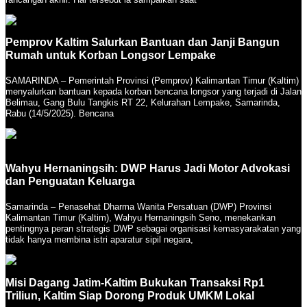
Pemprov Kaltim Salurkan Bantuan dan Janji Bangun
Rumah untuk Korban Longsor Lempake
SAMARINDA – Pemerintah Provinsi (Pemprov) Kalimantan Timur (Kaltim)
menyalurkan bantuan kepada korban bencana longsor yang terjadi di Jalan
Belimau, Gang Bulu Tangkis RT 22, Kelurahan Lempake, Samarinda,
Rabu (14/5/2025). Bencana
Wahyu Hernaningsih: DWP Harus Jadi Motor Advokasi
dan Penguatan Keluarga
Samarinda – Penasehat Dharma Wanita Persatuan (DWP) Provinsi
Kalimantan Timur (Kaltim), Wahyu Hernaningsih Seno, menekankan
pentingnya peran strategis DWP sebagai organisasi kemasyarakatan yang
tidak hanya membina istri aparatur sipil negara,
Misi Dagang Jatim-Kaltim Bukukan Transaksi Rp1
Triliun, Kaltim Siap Dorong Produk UMKM Lokal