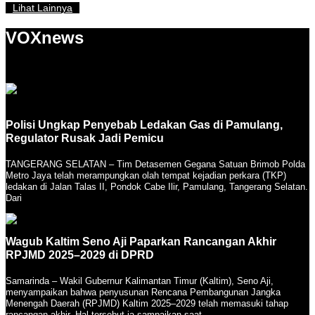
Lihat Lainnya
VOXnews
Polisi Ungkap Penyebab Ledakan Gas di Pamulang,
Regulator Rusak Jadi Pemicu
TANGERANG SELATAN – Tim Detasemen Gegana Satuan Brimob Polda
Metro Jaya telah merampungkan olah tempat kejadian perkara (TKP)
ledakan di Jalan Talas II, Pondok Cabe Ilir, Pamulang, Tangerang Selatan.
Dari
Wagub Kaltim Seno Aji Paparkan Rancangan Akhir
RPJMD 2025–2029 di DPRD
Samarinda – Wakil Gubernur Kalimantan Timur (Kaltim), Seno Aji,
menyampaikan bahwa penyusunan Rencana Pembangunan Jangka
Menengah Daerah (RPJMD) Kaltim 2025–2029 telah memasuki tahap
rancangan akhir. Hal tersebut ia sampaikan saat