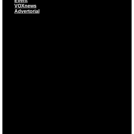
Event
VOXnews
Advertorial