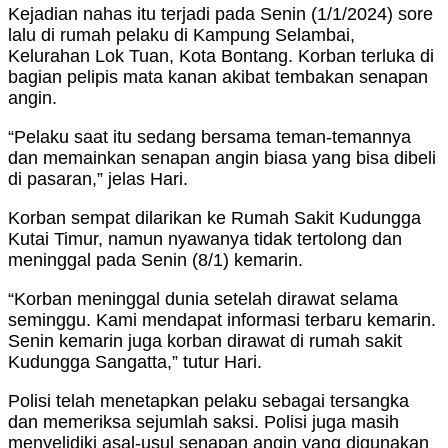
Kejadian nahas itu terjadi pada Senin (1/1/2024) sore
lalu di rumah pelaku di Kampung Selambai,
Kelurahan Lok Tuan, Kota Bontang. Korban terluka di
bagian pelipis mata kanan akibat tembakan senapan
angin.
“Pelaku saat itu sedang bersama teman-temannya
dan memainkan senapan angin biasa yang bisa dibeli
di pasaran,” jelas Hari.
Korban sempat dilarikan ke Rumah Sakit Kudungga
Kutai Timur, namun nyawanya tidak tertolong dan
meninggal pada Senin (8/1) kemarin.
“Korban meninggal dunia setelah dirawat selama
seminggu. Kami mendapat informasi terbaru kemarin.
Senin kemarin juga korban dirawat di rumah sakit
Kudungga Sangatta,” tutur Hari.
Polisi telah menetapkan pelaku sebagai tersangka
dan memeriksa sejumlah saksi. Polisi juga masih
menyelidiki asal-usul senapan angin yang digunakan