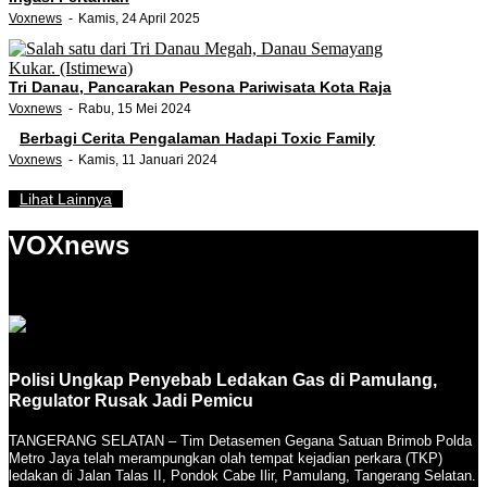
Voxnews
Kamis, 24 April 2025
Tri Danau, Pancarakan Pesona Pariwisata Kota Raja
Voxnews
Rabu, 15 Mei 2024
Berbagi Cerita Pengalaman Hadapi Toxic Family
Voxnews
Kamis, 11 Januari 2024
Lihat Lainnya
VOXnews
Polisi Ungkap Penyebab Ledakan Gas di Pamulang,
Regulator Rusak Jadi Pemicu
TANGERANG SELATAN – Tim Detasemen Gegana Satuan Brimob Polda
Metro Jaya telah merampungkan olah tempat kejadian perkara (TKP)
ledakan di Jalan Talas II, Pondok Cabe Ilir, Pamulang, Tangerang Selatan.