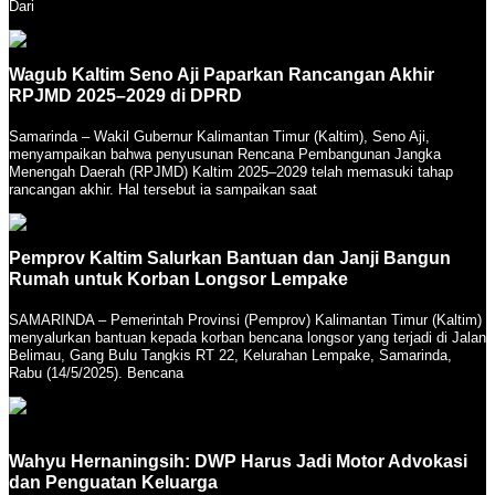
Dari
Wagub Kaltim Seno Aji Paparkan Rancangan Akhir
RPJMD 2025–2029 di DPRD
Samarinda – Wakil Gubernur Kalimantan Timur (Kaltim), Seno Aji,
menyampaikan bahwa penyusunan Rencana Pembangunan Jangka
Menengah Daerah (RPJMD) Kaltim 2025–2029 telah memasuki tahap
rancangan akhir. Hal tersebut ia sampaikan saat
Pemprov Kaltim Salurkan Bantuan dan Janji Bangun
Rumah untuk Korban Longsor Lempake
SAMARINDA – Pemerintah Provinsi (Pemprov) Kalimantan Timur (Kaltim)
menyalurkan bantuan kepada korban bencana longsor yang terjadi di Jalan
Belimau, Gang Bulu Tangkis RT 22, Kelurahan Lempake, Samarinda,
Rabu (14/5/2025). Bencana
Wahyu Hernaningsih: DWP Harus Jadi Motor Advokasi
dan Penguatan Keluarga