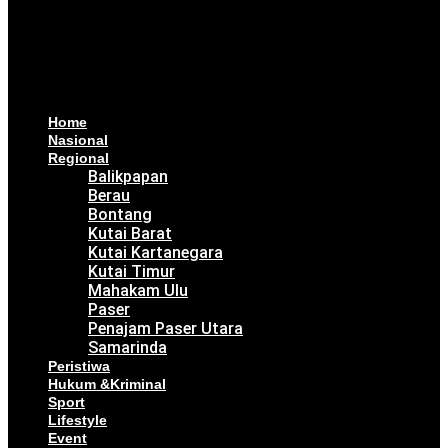
Home
Nasional
Regional
Balikpapan
Berau
Bontang
Kutai Barat
Kutai Kartanegara
Kutai Timur
Mahakam Ulu
Paser
Penajam Paser Utara
Samarinda
Peristiwa
Hukum &Kriminal
Sport
Lifestyle
Event