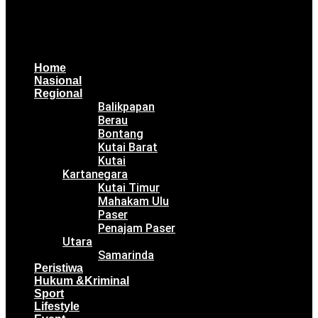
Home
Nasional
Regional
Balikpapan
Berau
Bontang
Kutai Barat
Kutai
Kartanegara
Kutai Timur
Mahakam Ulu
Paser
Penajam Paser
Utara
Samarinda
Peristiwa
Hukum &Kriminal
Sport
Lifestyle