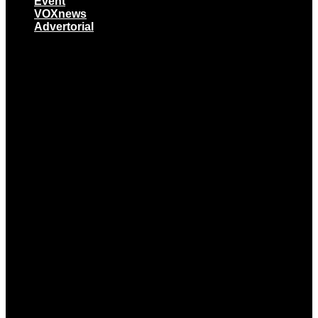
Event
VOXnews
Advertorial