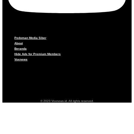
Pedoman Media Siber
About
Beranda
Hide Ads for Premium Members
Voxnews
Pedoman Media Siber
About
Beranda
Hide Ads for Premium Members
Voxnews
© 2023 Voxnews.id. All rights reserved.