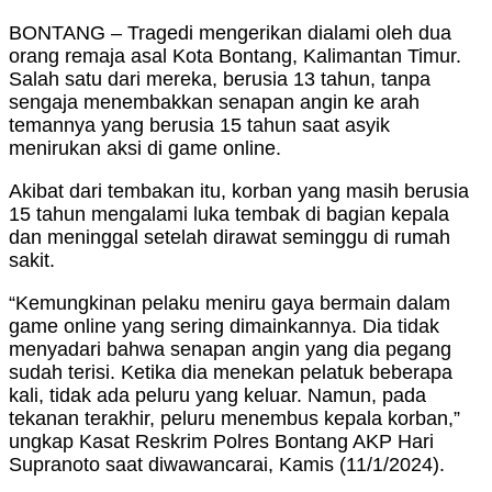
BONTANG – Tragedi mengerikan dialami oleh dua
orang remaja asal Kota Bontang, Kalimantan Timur.
Salah satu dari mereka, berusia 13 tahun, tanpa
sengaja menembakkan senapan angin ke arah
temannya yang berusia 15 tahun saat asyik
menirukan aksi di game online.
Akibat dari tembakan itu, korban yang masih berusia
15 tahun mengalami luka tembak di bagian kepala
dan meninggal setelah dirawat seminggu di rumah
sakit.
“Kemungkinan pelaku meniru gaya bermain dalam
game online yang sering dimainkannya. Dia tidak
menyadari bahwa senapan angin yang dia pegang
sudah terisi. Ketika dia menekan pelatuk beberapa
kali, tidak ada peluru yang keluar. Namun, pada
tekanan terakhir, peluru menembus kepala korban,”
ungkap Kasat Reskrim Polres Bontang AKP Hari
Supranoto saat diwawancarai, Kamis (11/1/2024).