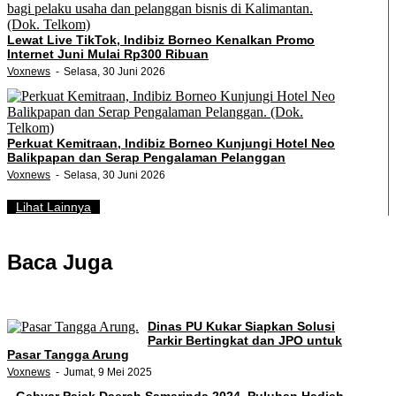
Lewat Live TikTok, Indibiz Borneo Kenalkan Promo
Internet Juni Mulai Rp300 Ribuan
Voxnews
Selasa, 30 Juni 2026
Perkuat Kemitraan, Indibiz Borneo Kunjungi Hotel Neo
Balikpapan dan Serap Pengalaman Pelanggan
Voxnews
Selasa, 30 Juni 2026
Lihat Lainnya
Baca Juga
Dinas PU Kukar Siapkan Solusi
Parkir Bertingkat dan JPO untuk
Pasar Tangga Arung
Voxnews
Jumat, 9 Mei 2025
Gebyar Pajak Daerah Samarinda 2024, Puluhan Hadiah