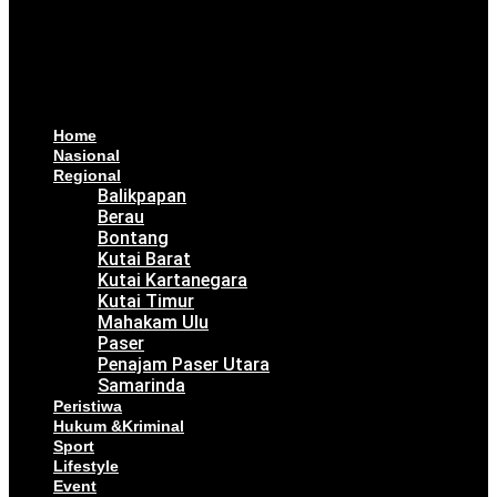
Home
Nasional
Regional
Balikpapan
Berau
Bontang
Kutai Barat
Kutai Kartanegara
Kutai Timur
Mahakam Ulu
Paser
Penajam Paser Utara
Samarinda
Peristiwa
Hukum &Kriminal
Sport
Lifestyle
Event