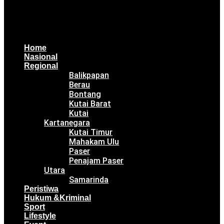
Home
Nasional
Regional
Balikpapan
Berau
Bontang
Kutai Barat
Kutai
Kartanegara
Kutai Timur
Mahakam Ulu
Paser
Penajam Paser
Utara
Samarinda
Peristiwa
Hukum &Kriminal
Sport
Lifestyle