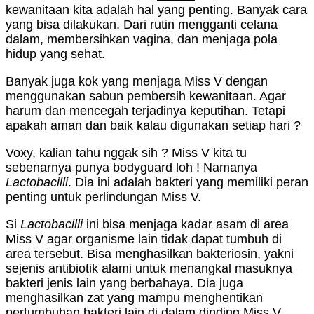
kewanitaan kita adalah hal yang penting. Banyak cara
yang bisa dilakukan. Dari rutin mengganti celana
dalam, membersihkan vagina, dan menjaga pola
hidup yang sehat.
Banyak juga kok yang menjaga Miss V dengan
menggunakan sabun pembersih kewanitaan. Agar
harum dan mencegah terjadinya keputihan. Tetapi
apakah aman dan baik kalau digunakan setiap hari ?
Voxy
, kalian tahu nggak sih ?
Miss V
kita tu
sebenarnya punya bodyguard loh ! Namanya
Lactobacilli
. Dia ini adalah bakteri yang memiliki peran
penting untuk perlindungan Miss V.
Si
Lactobacilli
ini bisa menjaga kadar asam di area
Miss V agar organisme lain tidak dapat tumbuh di
area tersebut. Bisa menghasilkan bakteriosin, yakni
sejenis antibiotik alami untuk menangkal masuknya
bakteri jenis lain yang berbahaya. Dia juga
menghasilkan zat yang mampu menghentikan
pertumbuhan bakteri lain di dalam dinding Miss V.