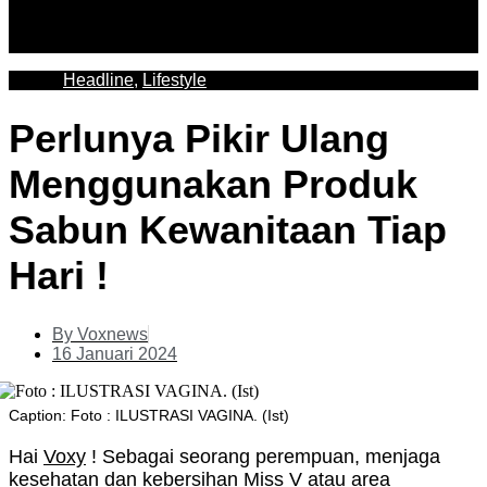
Headline
,
Lifestyle
Perlunya Pikir Ulang
Menggunakan Produk
Sabun Kewanitaan Tiap
Hari !
By
Voxnews
16 Januari 2024
Caption: Foto : ILUSTRASI VAGINA. (Ist)
Hai
Voxy
! Sebagai seorang perempuan, menjaga
kesehatan dan kebersihan
Miss V
atau area