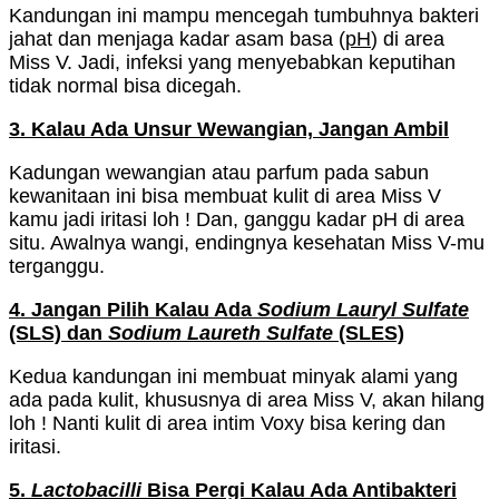
Kandungan ini mampu mencegah tumbuhnya bakteri
jahat dan menjaga kadar asam basa (
pH
) di area
Miss V. Jadi, infeksi yang menyebabkan keputihan
tidak normal bisa dicegah.
3. Kalau Ada Unsur Wewangian, Jangan Ambil
Kadungan wewangian atau parfum pada sabun
kewanitaan ini bisa membuat kulit di area Miss V
kamu jadi iritasi loh ! Dan, ganggu kadar pH di area
situ. Awalnya wangi, endingnya kesehatan Miss V-mu
terganggu.
4. Jangan Pilih Kalau Ada
Sodium Lauryl Sulfate
(SLS) dan
Sodium Laureth Sulfate
(SLES)
Kedua kandungan ini membuat minyak alami yang
ada pada kulit, khususnya di area Miss V, akan hilang
loh ! Nanti kulit di area intim Voxy bisa kering dan
iritasi.
5.
Lactobacilli
Bisa Pergi Kalau Ada Antibakteri