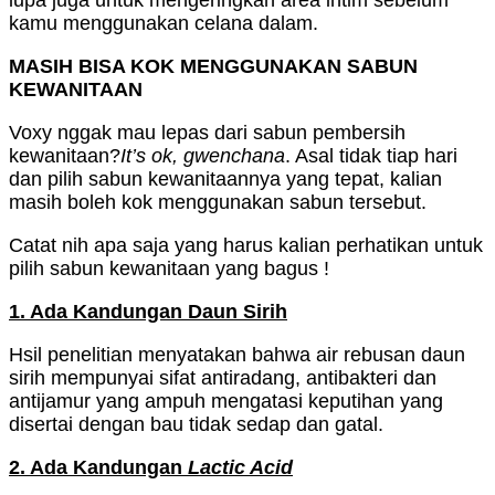
lupa juga untuk mengeringkan area intim sebelum
kamu menggunakan celana dalam.
MASIH BISA KOK MENGGUNAKAN SABUN
KEWANITAAN
Voxy nggak mau lepas dari sabun pembersih
kewanitaan?
It’s ok, gwenchana
. Asal tidak tiap hari
dan pilih sabun kewanitaannya yang tepat, kalian
masih boleh kok menggunakan sabun tersebut.
Catat nih apa saja yang harus kalian perhatikan untuk
pilih sabun kewanitaan yang bagus !
1. Ada Kandungan Daun Sirih
Hsil penelitian menyatakan bahwa air rebusan daun
sirih mempunyai sifat antiradang, antibakteri dan
antijamur yang ampuh mengatasi keputihan yang
disertai dengan bau tidak sedap dan gatal.
2. Ada Kandungan
Lactic Acid