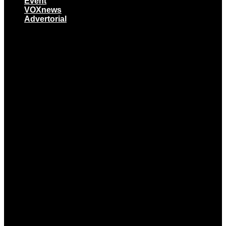
Event
VOXnews
Advertorial