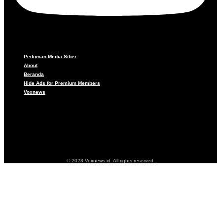
Pedoman Media Siber
About
Beranda
Hide Ads for Premium Members
Voxnews
Pedoman Media Siber
About
Beranda
Hide Ads for Premium Members
Voxnews
© 2023 Voxnews.id. All rights reserved.