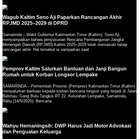
Wagub Kaltim Seno Aji Paparkan Rancangan Akhir
RPJMD 2025–2029 di DPRD
Samarinda – Wakil Gubernur Kalimantan Timur (Kaltim), Seno Aji,
menyampaikan bahwa penyusunan Rencana Pembangunan Jangka
Menengah Daerah (RPJMD) Kaltim 2025–2029 telah memasuki tahap
rancangan akhir. Hal tersebut ia sampaikan saat
Pemprov Kaltim Salurkan Bantuan dan Janji Bangun
Rumah untuk Korban Longsor Lempake
SAMARINDA – Pemerintah Provinsi (Pemprov) Kalimantan Timur (Kaltim)
menyalurkan bantuan kepada korban bencana longsor yang terjadi di Jalan
Belimau, Gang Bulu Tangkis RT 22, Kelurahan Lempake, Samarinda,
Rabu (14/5/2025). Bencana
Wahyu Hernaningsih: DWP Harus Jadi Motor Advokasi
dan Penguatan Keluarga