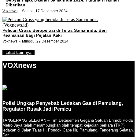
Diberikan
Voxnews
Selasa, 17 Desember 2024
Pelican Cross Beroperasi di Teras Samarinda, Beri
Keamanan bagi Pejalan Kaki
Voxnews
Minggu, 22 Desember 2024
Lihat Lainnya
VOXnews
Polisi Ungkap Penyebab Ledakan Gas di Pamulang,
Regulator Rusak Jadi Pemicu
TANGERANG SELATAN – Tim Detasemen Gegana Satuan Brimob Polda
Metro Jaya telah merampungkan olah tempat kejadian perkara (TKP)
ledakan di Jalan Talas II, Pondok Cabe Ilir, Pamulang, Tangerang Selatan.
Dari