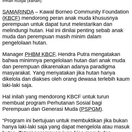
Irmah Rusjal (kanan).
SAMARINDA
– Kawal Borneo Community Foundation
(
KBCF
) mendorong peran anak muda khususnya
perempuan untuk dapat turut melestarikan dan
melindungi hutan. Hal ini dinilai penting sebab anak
muda dan perempuan masih minim dalam
pengelolaan hutan.
Manager
PHBM KBCF
, Hendra Putra mengatakan
bahwa minimnya pengelolaan hutan dari anak muda
dan perempuan dikarenakan adanya paradigma
masyarakat. Yang menyatakan jika hutan hanya
dikelola dan diakses oleh orang dewasa terlebih kaum
laki-laki saja.
Hal inilah yang mendorong KBCF untuk turun
membuat program Perhutanan Sosial bagi
Perempuan dan Generasi Muda (
PSPGM
).
“Program ini bertujuan untuk membuktikan jika bukan
hanya laki-laki saja yang dapat mengelola atau masuk