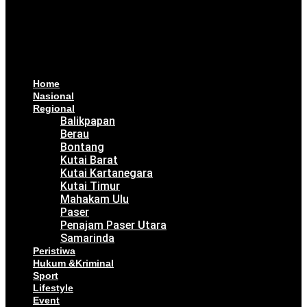
Home
Nasional
Regional
Balikpapan
Berau
Bontang
Kutai Barat
Kutai Kartanegara
Kutai Timur
Mahakam Ulu
Paser
Penajam Paser Utara
Samarinda
Peristiwa
Hukum &Kriminal
Sport
Lifestyle
Event