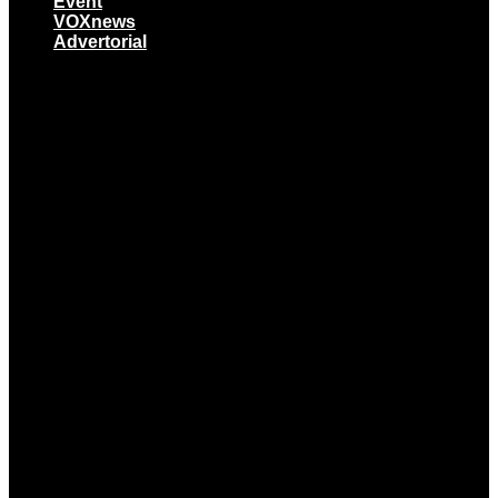
Event
VOXnews
Advertorial