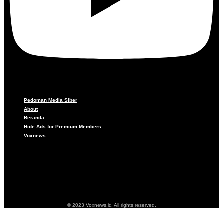
Pedoman Media Siber
About
Beranda
Hide Ads for Premium Members
Voxnews
Pedoman Media Siber
About
Beranda
Hide Ads for Premium Members
Voxnews
© 2023 Voxnews.id. All rights reserved.