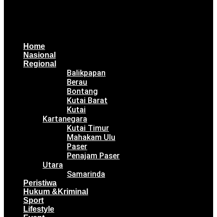
Home
Nasional
Regional
Balikpapan
Berau
Bontang
Kutai Barat
Kutai
Kartanegara
Kutai Timur
Mahakam Ulu
Paser
Penajam Paser
Utara
Samarinda
Peristiwa
Hukum &Kriminal
Sport
Lifestyle