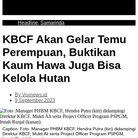
Headline
,
Samarinda
KBCF Akan Gelar Temu
Perempuan, Buktikan
Kaum Hawa Juga Bisa
Kelola Hutan
By
Voxnews.id
9 September 2023
Caption: Foto :Manager PHBM KBCF, Hendra Putra (kiri) didampingi
Direktur KBCF, Mukti Ali serta Project Officer Program PSPGM,