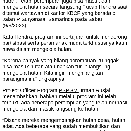
hutan. Tetapi perempuan juga bisa masuk dan
mengelola hutan secara langsung,” ucap Hendra saat
ditemui wartawan di kantor KBCF yang berada di
Jalan P Suryanata, Samarinda pada Sabtu
(9/9/2023).
Kata Hendra, program ini bertujuan untuk mendorong
partisipasi serta peran anak muda terkhususnya kaum
hawa dalam mengelola hutan.
“Karena banyak yang bilang perempuan itu nggak
bisa masuk hutan atau bahkan turun langsung
mengelola hutan. Kita ingin menghilangkan
paradigma ini,” ungkapnya.
Project Officer Program
PSPGM
, Irmah Rusjal
menambahkan, bahkan melalui program ini telah
terbukti ada beberapa perempuan yang telah berhasil
mengelola dan masuk langsung ke hutan.
“Disana mereka mengembangkan hutan desa, hutan
adat. Ada beberapa yang sudah membuktikan dan