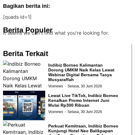
Bagikan berita ini:
[quads id=1]
Berita Populer
It seems we can't find what you're looking for.
Berita Terkait
Indibiz Borneo Kalimantan
Dorong UMKM Naik Kelas Lewat
Webinar Digital Bersama Tasya
Musyaraffah
Voxnews
Selasa, 30 Juni 2026
Lewat Live TikTok, Indibiz Borneo
Kenalkan Promo Internet Juni
Mulai Rp300 Ribuan
Voxnews
Selasa, 30 Juni 2026
Perkuat Kemitraan, Indibiz Borneo
Kunjungi Hotel Neo Balikpapan