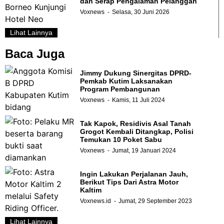
dan Serap Pengalaman Pelanggan
Voxnews
Selasa, 30 Juni 2026
Lihat Lainnya
Baca Juga
Jimmy Dukung Sinergitas DPRD-
Pemkab Kutim Laksanakan
Program Pembangunan
Voxnews
Kamis, 11 Juli 2024
Tak Kapok, Residivis Asal Tanah
Grogot Kembali Ditangkap, Polisi
Temukan 10 Poket Sabu
Voxnews
Jumat, 19 Januari 2024
Ingin Lakukan Perjalanan Jauh,
Berikut Tips Dari Astra Motor
Kaltim
Voxnews.id
Jumat, 29 September 2023
Lihat Lainnya