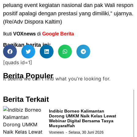
peluang event kegiatan nasional dan pak Wali respon
positif apalagi dengan prestasi yang dimiliki,” ujarnya.
(Re/Adv Dispora Kaltim)
Ikuti
VOXnews
di
Google Berita
Bagikan berita ini:
[quads id=1]
Berita Populer
It seems we can't find what you're looking for.
Berita Terkait
Indibiz Borneo Kalimantan
Dorong UMKM Naik Kelas Lewat
Webinar Digital Bersama Tasya
Musyaraffah
Voxnews
Selasa, 30 Juni 2026