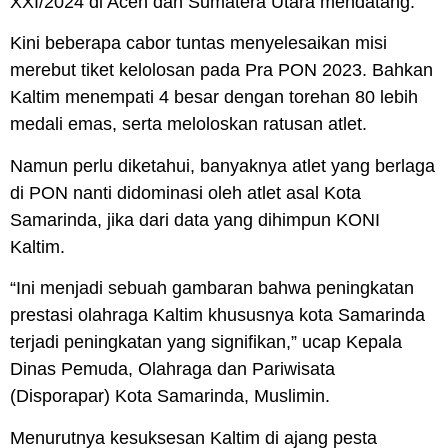
XXI/2024 di Aceh dan Sumatera Utara mendatang.
Kini beberapa cabor tuntas menyelesaikan misi
merebut tiket kelolosan pada Pra PON 2023. Bahkan
Kaltim menempati 4 besar dengan torehan 80 lebih
medali emas, serta meloloskan ratusan atlet.
Namun perlu diketahui, banyaknya atlet yang berlaga
di PON nanti didominasi oleh atlet asal Kota
Samarinda, jika dari data yang dihimpun KONI
Kaltim.
“Ini menjadi sebuah gambaran bahwa peningkatan
prestasi olahraga Kaltim khususnya kota Samarinda
terjadi peningkatan yang signifikan,” ucap Kepala
Dinas Pemuda, Olahraga dan Pariwisata
(Disporapar) Kota Samarinda, Muslimin.
Menurutnya kesuksesan Kaltim di ajang pesta