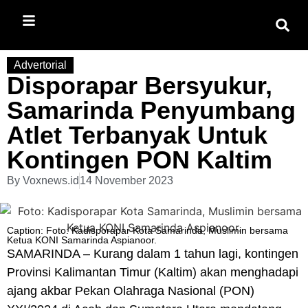
Advertorial
Disporapar Bersyukur,
Samarinda Penyumbang
Atlet Terbanyak Untuk
Kontingen PON Kaltim
By
Voxnews.id
14 November 2023
Caption: Foto: Kadisporapar Kota Samarinda, Muslimin bersama
Ketua KONI Samarinda Aspianoor.
SAMARINDA – Kurang dalam 1 tahun lagi, kontingen
Provinsi Kalimantan Timur (Kaltim) akan menghadapi
ajang akbar Pekan Olahraga Nasional (PON)