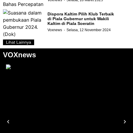
Voxnews
Selasa, 18 Maret 2025
Dispora Kaltim Pilih Klub Terbaik
di Piala Gubernur untuk Wakili
Kaltim di Piala Soeratin
Voxnews
Selasa, 12 November 2024
Lihat Lainnya
VOXnews