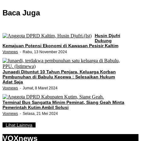
Baca Juga
Husin Djufri
Dukung
Kemajuan Potensi Ekonomi di Kawasan Pesisir Kaltim
Voxnews
Rabu, 13 November 2024
Junaedi Dituntut 10 Tahun Penjara, Keluarga Korban
Pembunuhan di Babulu Kecewa : Selesaikan Hukum
Adat Saja
Voxnews
Jumat, 8 Maret 2024
Terminal Bus Sangatta Minim Peminat, Siang Geah Minta
Pemerintah Kutim Ambil Solusi
Voxnews
Selasa, 21 Mei 2024
Lihat Lainnya
VOXnews