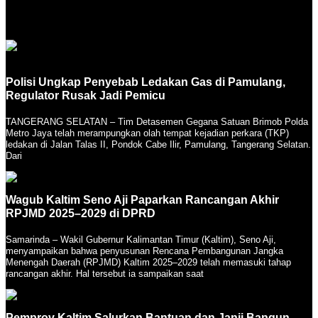
Polisi Ungkap Penyebab Ledakan Gas di Pamulang,
Regulator Rusak Jadi Pemicu
TANGERANG SELATAN – Tim Detasemen Gegana Satuan Brimob Polda
Metro Jaya telah merampungkan olah tempat kejadian perkara (TKP)
ledakan di Jalan Talas II, Pondok Cabe Ilir, Pamulang, Tangerang Selatan.
Dari
Wagub Kaltim Seno Aji Paparkan Rancangan Akhir
RPJMD 2025–2029 di DPRD
Samarinda – Wakil Gubernur Kalimantan Timur (Kaltim), Seno Aji,
menyampaikan bahwa penyusunan Rencana Pembangunan Jangka
Menengah Daerah (RPJMD) Kaltim 2025–2029 telah memasuki tahap
rancangan akhir. Hal tersebut ia sampaikan saat
Pemprov Kaltim Salurkan Bantuan dan Janji Bangun