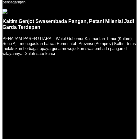
perdagangan
Kaltim Genjot Swasembada Pangan, Petani Milenial Jadi
Garda Terdepan
PENAJAM PASER UTARA – Wakil Gubernur Kalimantan Timur (Kaltim),
Seno Aji, menegaskan bahwa Pemerintah Provinsi (Pemprov) Kaltim terus
melakukan berbagai upaya guna mewujudkan swasembada pangan di
wilayahnya. Salah satu kunci