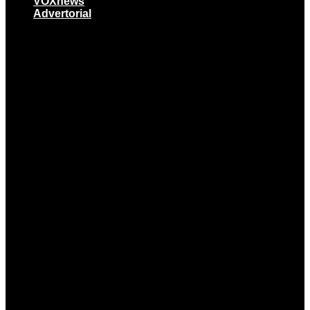
VOXnews
Advertorial