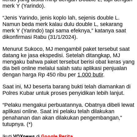
merk Y (Yarindo).
“Jenis Yarindo, jenis koplo lah, sejenis double L.
Namun beda merk kalau dulu double L, sekarang
merk Y (Yarindo) tapi sama efeknya,” katanya saat
dikonfirmasi Rabu (31/1/2024).
Menurut Sukoco, MJ mengambil paket tersebut saat
datang ke jasa ekspedisi. Setelah ditangkap, MJ
mengaku bahwa paket tersebut berisi obat keras yang
dia beli online melalui salah satu aplikasi penjualan
dengan harga Rp 450 ribu per
1.000 butir
.
Saat ini, MJ beserta barang bukti telah diamankan di
Polres Kubar untuk proses penyidikan lebih lanjut.
“Pelaku mengakui perbuatannya. Obatnya dibeli lewat
aplikasi online. Saat ini pelaku telah dilakukan
penahanan dan akan dilakukan pengembangan,”
tutupnya. (*)
Ikuti
VOXnews
di
Google Berita