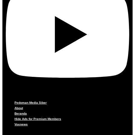
Pedoman Media Siber
About
Beranda
Hide Ads for Premium Members
Voxnews
Pedoman Media Siber