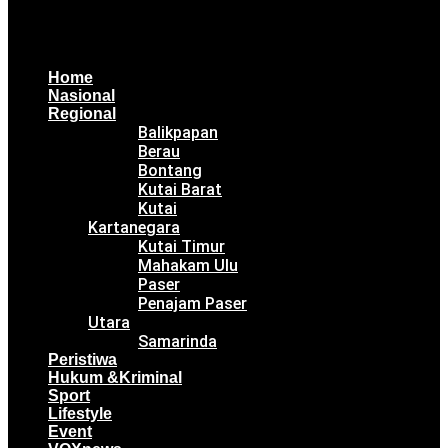
Home
Nasional
Regional
Balikpapan
Berau
Bontang
Kutai Barat
Kutai
Kartanegara
Kutai Timur
Mahakam Ulu
Paser
Penajam Paser
Utara
Samarinda
Peristiwa
Hukum &Kriminal
Sport
Lifestyle
Event