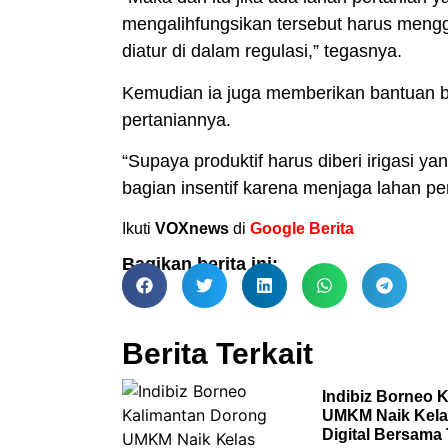
mengalihfungsikan tersebut harus menggan
diatur di dalam regulasi,” tegasnya.
Kemudian ia juga memberikan bantuan b
pertaniannya.
“Supaya produktif harus diberi irigasi y
bagian insentif karena menjaga lahan pe
Ikuti
VOXnews
di
Google Berita
Bagikan berita ini:
Berita Terkait
Indibiz Borneo 
UMKM Naik Kela
Digital Bersama