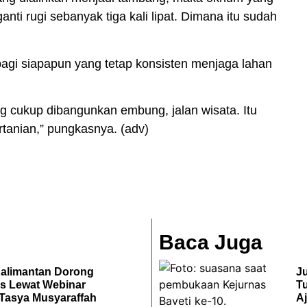
ti rugi sebanyak tiga kali lipat. Dimana itu sudah
agi siapapun yang tetap konsisten menjaga lahan
ang cukup dibangunkan embung, jalan wisata. Itu
rtanian,” pungkasnya. (adv)
Baca Juga
Kalimantan Dorong
J
s Lewat Webinar
T
 Tasya Musyaraffah
A