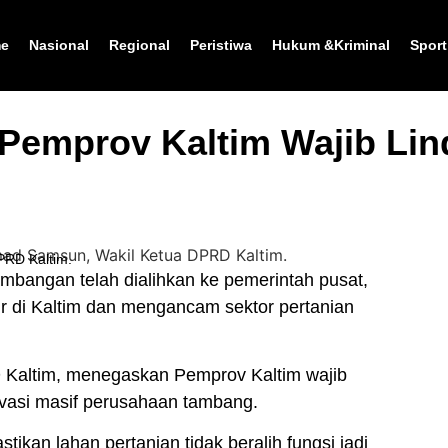
e
Nasional
Regional
Peristiwa
Hukum &Kriminal
Sport
Pemprov Kaltim Wajib Lin
PRD Kaltim.
angan telah dialihkan ke pemerintah pusat,
dir di Kaltim dan mengancam sektor pertanian
altim, menegaskan Pemprov Kaltim wajib
nvasi masif perusahaan tambang.
an lahan pertanian tidak beralih fungsi jadi