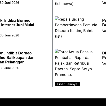
 30 Juni 2026
Vo
k, Indibiz Borneo
P
Internet Juni Mulai
Be
Vo
 30 Juni 2026
an, Indibiz Borneo
D
Neo Balikpapan dan
Pe
an Pelanggan
Vo
 30 Juni 2026
Lihat Lainnya