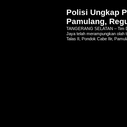
Polisi Ungkap 
Pamulang, Regu
TANGERANG SELATAN – Tim De
Jaya telah merampungkan olah t
Talas II, Pondok Cabe Ilir, Pamu