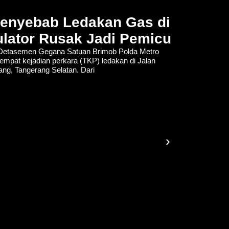
Penyebab Ledakan Gas di
lator Rusak Jadi Pemicu
tasemen Gegana Satuan Brimob Polda Metro
empat kejadian perkara (TKP) ledakan di Jalan
lang, Tangerang Selatan. Dari