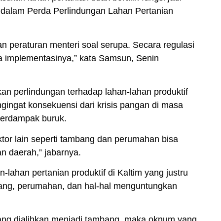
n dalam Perda Perlindungan Lahan Pertanian
n peraturan menteri soal serupa. Secara regulasi
 implementasinya,” kata Samsun, Senin
n perlindungan terhadap lahan-lahan produktif
ngingat konsekuensi dari krisis pangan di masa
berdampak buruk.
ektor lain seperti tambang dan perumahan bisa
 daerah,” jabarnya.
ahan pertanian produktif di Kaltim yang justru
bang, perumahan, dan hal-hal menguntungkan
 yang dialihkan menjadi tambang, maka oknum yang