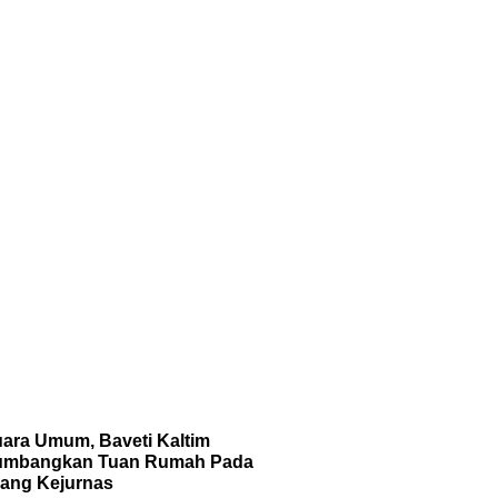
uara Umum, Baveti Kaltim
umbangkan Tuan Rumah Pada
jang Kejurnas