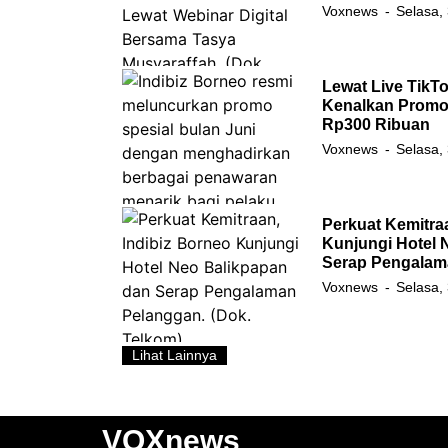
Voxnews
Selasa,
Lewat Live TikTo
Kenalkan Promo 
Rp300 Ribuan
Voxnews
Selasa,
Perkuat Kemitra
Kunjungi Hotel 
Serap Pengalam
Voxnews
Selasa,
Lihat Lainnya
VOXnews