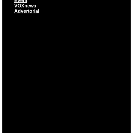
Event
VOXnews
Advertorial