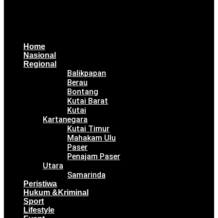
Home
Nasional
Regional
Balikpapan
Berau
Bontang
Kutai Barat
Kutai
Kartanegara
Kutai Timur
Mahakam Ulu
Paser
Penajam Paser
Utara
Samarinda
Peristiwa
Hukum &Kriminal
Sport
Lifestyle