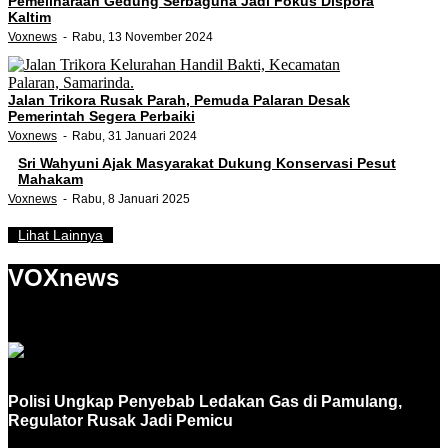
Pemeliharaan Gedung Serbaguna Jadi Fokus Dispora
Kaltim
Voxnews
Rabu, 13 November 2024
Jalan Trikora Rusak Parah, Pemuda Palaran Desak
Pemerintah Segera Perbaiki
Voxnews
Rabu, 31 Januari 2024
Sri Wahyuni Ajak Masyarakat Dukung Konservasi Pesut
Mahakam
Voxnews
Rabu, 8 Januari 2025
Lihat Lainnya
VOXnews
Polisi Ungkap Penyebab Ledakan Gas di Pamulang,
Regulator Rusak Jadi Pemicu