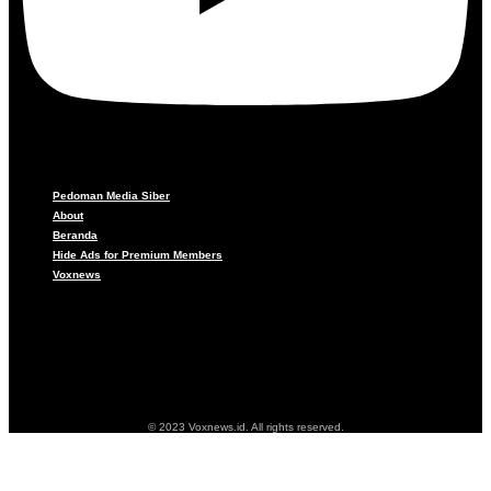
Pedoman Media Siber
About
Beranda
Hide Ads for Premium Members
Voxnews
Pedoman Media Siber
About
Beranda
Hide Ads for Premium Members
Voxnews
© 2023 Voxnews.id. All rights reserved.