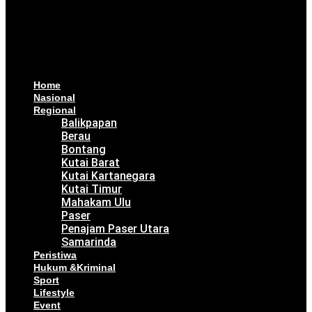
Home
Nasional
Regional
Balikpapan
Berau
Bontang
Kutai Barat
Kutai Kartanegara
Kutai Timur
Mahakam Ulu
Paser
Penajam Paser Utara
Samarinda
Peristiwa
Hukum &Kriminal
Sport
Lifestyle
Event