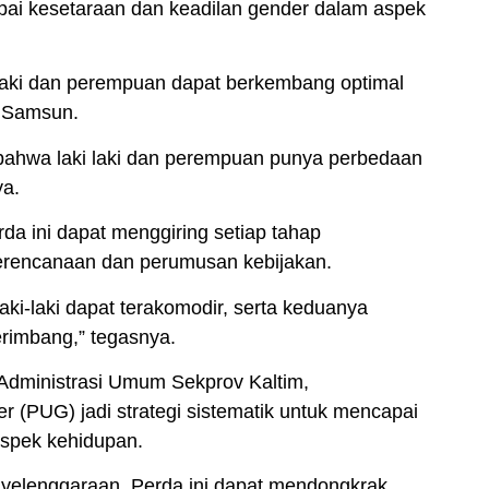
pai kesetaraan dan keadilan gender dalam aspek
-laki dan perempuan dapat berkembang optimal
a Samsun.
ahwa laki laki dan perempuan punya perbedaan
ya.
a ini dapat menggiring setiap tahap
rencanaan dan perumusan kebijakan.
ki-laki dapat terakomodir, serta keduanya
rimbang,” tegasnya.
n Administrasi Umum Sekprov Kaltim,
PUG) jadi strategi sistematik untuk mencapai
aspek kehidupan.
nyelenggaraan. Perda ini dapat mendongkrak