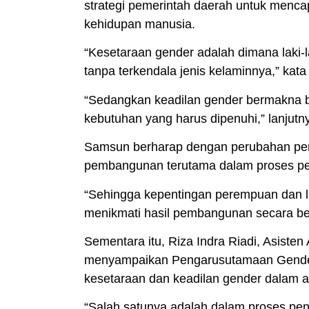
strategi pemerintah daerah untuk menca
kehidupan manusia.
“Kesetaraan gender adalah dimana laki
tanpa terkendala jenis kelaminnya,” kat
“Sedangkan keadilan gender bermakna b
kebutuhan yang harus dipenuhi,” lanjutn
Samsun berharap dengan perubahan perd
pembangunan terutama dalam proses pe
“Sehingga kepentingan perempuan dan la
menikmati hasil pembangunan secara be
Sementara itu, Riza Indra Riadi, Asiste
menyampaikan Pengarusutamaan Gender (
kesetaraan dan keadilan gender dalam 
“Salah satunya adalah dalam proses pe