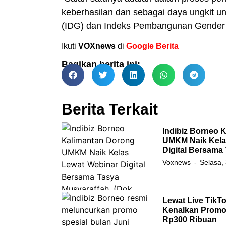
keberhasilan dan sebagai daya ungkit 
(IDG) dan Indeks Pembangunan Gender (
Ikuti
VOXnews
di
Google Berita
Bagikan berita ini:
Berita Terkait
Indibiz Borneo 
UMKM Naik Kela
Digital Bersama
Voxnews
Selasa,
Lewat Live TikTo
Kenalkan Promo 
Rp300 Ribuan