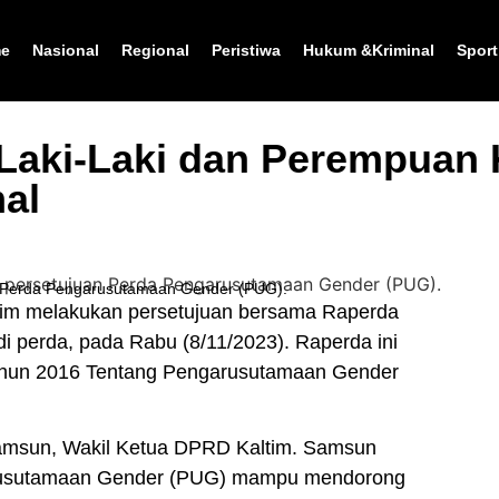
e
Nasional
Regional
Peristiwa
Hukum &Kriminal
Sport
Laki-Laki dan Perempuan 
al
an Perda Pengarusutamaan Gender (PUG).
m melakukan persetujuan bersama Raperda
perda, pada Rabu (8/11/2023). Raperda ini
Tahun 2016 Tentang Pengarusutamaan Gender
amsun, Wakil Ketua DPRD Kaltim. Samsun
arusutamaan Gender (PUG) mampu mendorong