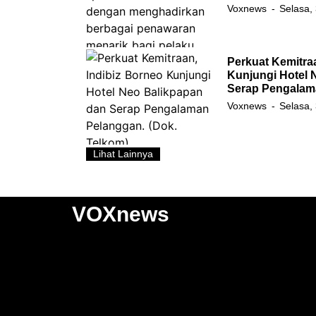
Voxnews
Selasa,
Perkuat Kemitra
Kunjungi Hotel 
Serap Pengalam
Voxnews
Selasa,
Lihat Lainnya
VOXnews