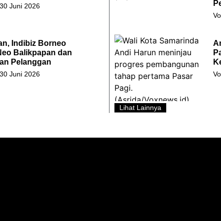
Pe
 30 Juni 2026
Vo
an, Indibiz Borneo
A
Neo Balikpapan dan
Pa
an Pelanggan
Ke
 30 Juni 2026
Vo
Lihat Lainnya