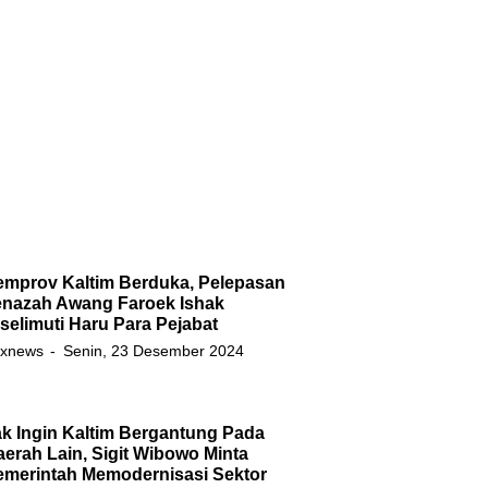
emprov Kaltim Berduka, Pelepasan
enazah Awang Faroek Ishak
selimuti Haru Para Pejabat
xnews
Senin, 23 Desember 2024
k Ingin Kaltim Bergantung Pada
erah Lain, Sigit Wibowo Minta
emerintah Memodernisasi Sektor